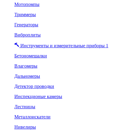
Мотопомпы
Триммеры
Генераторы
Виброплиты
Инструменты и измерительные приборы 1
Бетономешалки
Влагомеры
Дальномеры
Детектор проводки
Инспекционые камеры
Лестницы
Металлоискатели
Нивелиры