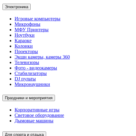
Электроника
Игровые компьютеры
Микрофоны
МФУ Принтеры
Ноутбуки
Караоке
Колонки
Проекторы
Экшн камеры, камеры 360
Телевизоры
Фото - видеокамеры
Стабилизаторы
DJ пульты
Микронаушники
Праздники и мероприятия
Корпоративные игры
Световое оборудование
Дымовые машины
Для спорта и отдыха