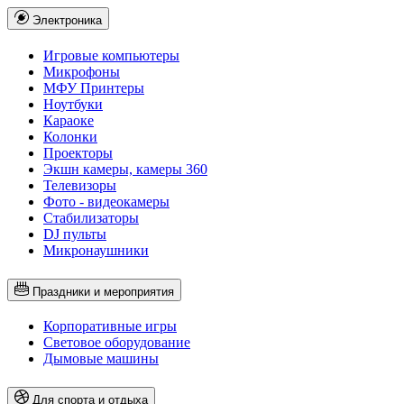
Электроника
Игровые компьютеры
Микрофоны
МФУ Принтеры
Ноутбуки
Караоке
Колонки
Проекторы
Экшн камеры, камеры 360
Телевизоры
Фото - видеокамеры
Стабилизаторы
DJ пульты
Микронаушники
Праздники и мероприятия
Корпоративные игры
Световое оборудование
Дымовые машины
Для спорта и отдыха