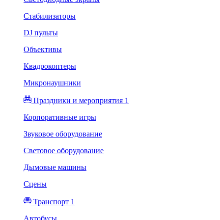
Стабилизаторы
DJ пульты
Объективы
Квадрокоптеры
Микронаушники
Праздники и мероприятия 1
Корпоративные игры
Звуковое оборудование
Световое оборудование
Дымовые машины
Сцены
Транспорт 1
Автобусы