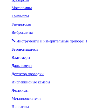
Мотопомпы
Триммеры
Генераторы
Виброплиты
Инструменты и измерительные приборы 1
Бетономешалки
Влагомеры
Дальномеры
Детектор проводки
Инспекционые камеры
Лестницы
Металлоискатели
Нивелиры