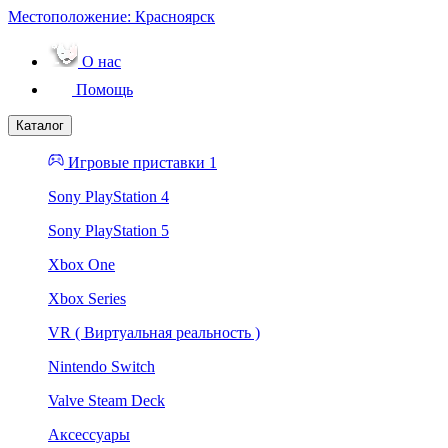
Местоположение:
Красноярск
О нас
Помощь
Каталог
Игровые приставки 1
Sony PlayStation 4
Sony PlayStation 5
Xbox One
Xbox Series
VR ( Виртуальная реальность )
Nintendo Switch
Valve Steam Deck
Аксессуары