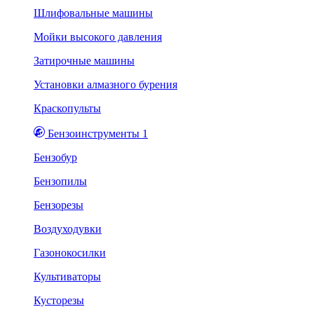
Шлифовальные машины
Мойки высокого давления
Затирочные машины
Установки алмазного бурения
Краскопульты
Бензоинструменты 1
Бензобур
Бензопилы
Бензорезы
Воздуходувки
Газонокосилки
Культиваторы
Кусторезы