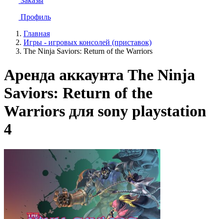
Заказы
Профиль
Главная
Игры - игровых консолей (приставок)
The Ninja Saviors: Return of the Warriors
Аренда аккаунта The Ninja
Saviors: Return of the
Warriors для sony playstation
4