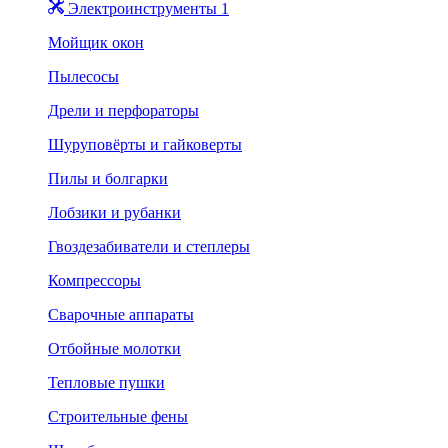
Электроинструменты 1
Мойщик окон
Пылесосы
Дрели и перфораторы
Шуруповёрты и гайковерты
Пилы и болгарки
Лобзики и рубанки
Гвоздезабиватели и степлеры
Компрессоры
Сварочные аппараты
Отбойные молотки
Тепловые пушки
Строительные фены