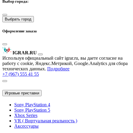
Выбор города:
Выбрать город
Оформление заказа
IGRAR.RU
Используя официальный сайт igrar.ru, вы даете согласие на
работу с cookie, Яндекс.Метрикой, Google.Analytics для сбора
технических данных.
Подробнее
+7 (967) 555 41 55
Игровые приставки
Sony PlayStation 4
Sony PlayStation 5
Xbox Series
VR ( Виртуальная реальность )
Аксессуары