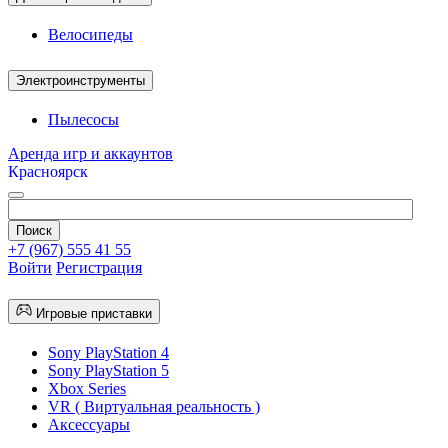
Велосипеды
Электроинструменты
Пылесосы
Аренда игр и аккаунтов
Красноярск
+7 (967) 555 41 55
Войти
Регистрация
Игровые приставки
Sony PlayStation 4
Sony PlayStation 5
Xbox Series
VR ( Виртуальная реальность )
Аксессуары