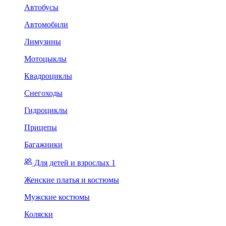
Автобусы
Автомобили
Лимузины
Мотоцыклы
Квадроциклы
Снегоходы
Гидроциклы
Прицепы
Багажники
Для детей и взрослых 1
Женские платья и костюмы
Мужские костюмы
Коляски