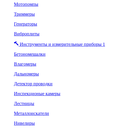
Мотопомпы
Триммеры
Генераторы
Виброплиты
Инструменты и измерительные приборы 1
Бетономешалки
Влагомеры
Дальномеры
Детектор проводки
Инспекционые камеры
Лестницы
Металлоискатели
Нивелиры