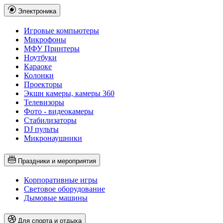
Электроника
Игровые компьютеры
Микрофоны
МФУ Принтеры
Ноутбуки
Караоке
Колонки
Проекторы
Экшн камеры, камеры 360
Телевизоры
Фото - видеокамеры
Стабилизаторы
DJ пульты
Микронаушники
Праздники и мероприятия
Корпоративные игры
Световое оборудование
Дымовые машины
Для спорта и отдыха