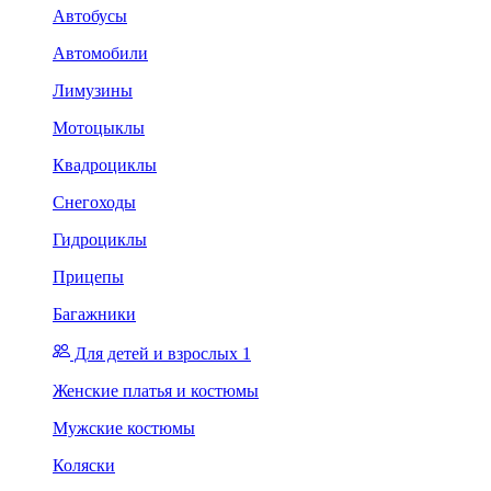
Автобусы
Автомобили
Лимузины
Мотоцыклы
Квадроциклы
Снегоходы
Гидроциклы
Прицепы
Багажники
Для детей и взрослых 1
Женские платья и костюмы
Мужские костюмы
Коляски