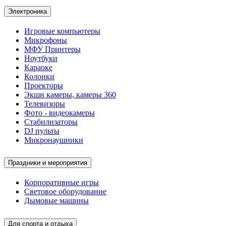
Электроника
Игровые компьютеры
Микрофоны
МФУ Принтеры
Ноутбуки
Караоке
Колонки
Проекторы
Экшн камеры, камеры 360
Телевизоры
Фото - видеокамеры
Стабилизаторы
DJ пульты
Микронаушники
Праздники и мероприятия
Корпоративные игры
Световое оборудование
Дымовые машины
Для спорта и отдыха