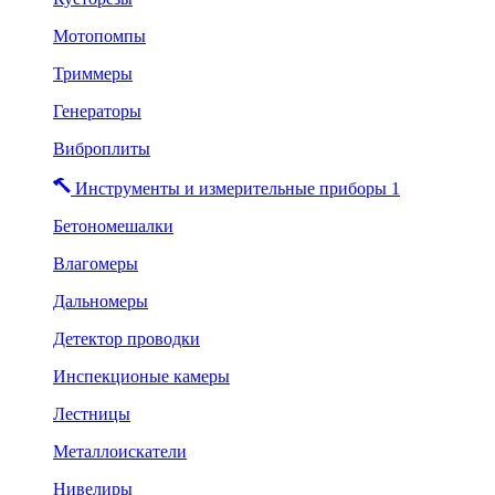
Мотопомпы
Триммеры
Генераторы
Виброплиты
Инструменты и измерительные приборы 1
Бетономешалки
Влагомеры
Дальномеры
Детектор проводки
Инспекционые камеры
Лестницы
Металлоискатели
Нивелиры