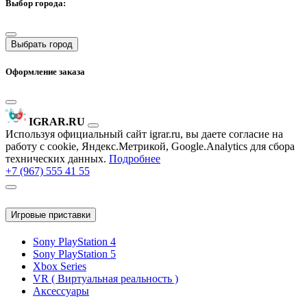
Выбор города:
Выбрать город
Оформление заказа
IGRAR.RU
Используя официальный сайт igrar.ru, вы даете согласие на
работу с cookie, Яндекс.Метрикой, Google.Analytics для сбора
технических данных.
Подробнее
+7 (967) 555 41 55
Игровые приставки
Sony PlayStation 4
Sony PlayStation 5
Xbox Series
VR ( Виртуальная реальность )
Аксессуары