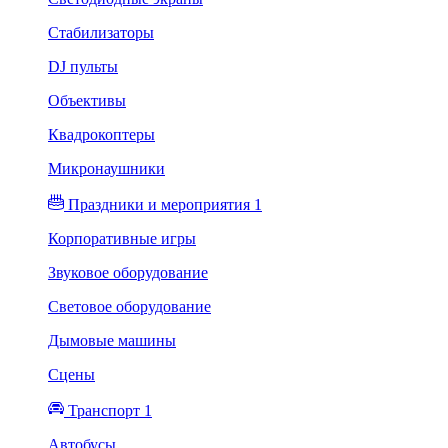
Стабилизаторы
DJ пульты
Объективы
Квадрокоптеры
Микронаушники
Праздники и мероприятия 1
Корпоративные игры
Звуковое оборудование
Световое оборудование
Дымовые машины
Сцены
Транспорт 1
Автобусы