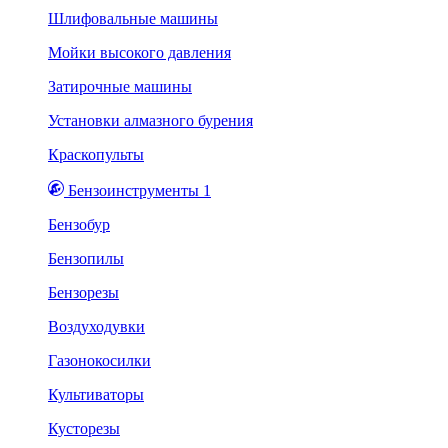
Шлифовальные машины
Мойки высокого давления
Затирочные машины
Установки алмазного бурения
Краскопульты
Бензоинструменты 1
Бензобур
Бензопилы
Бензорезы
Воздуходувки
Газонокосилки
Культиваторы
Кусторезы