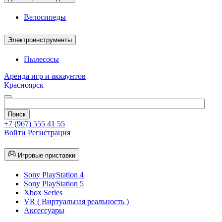
Велосипеды
Электроинструменты
Пылесосы
Аренда игр и аккаунтов
Красноярск
+7 (967) 555 41 55
Войти
Регистрация
Игровые приставки
Sony PlayStation 4
Sony PlayStation 5
Xbox Series
VR ( Виртуальная реальность )
Аксессуары