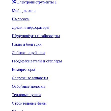
Электроинструменты 1
Мойщик окон
Пылесосы
Дрели и перфораторы
Шуруповёрты и гайковерты
Пилы и болгарки
Лобзики и рубанки
Гвоздезабиватели и степлеры
Компрессоры
Сварочные аппараты
Отбойные молотки
Тепловые пушки
Строительные фены