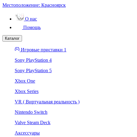
Местоположение:
Красноярск
О нас
Помощь
Каталог
Игровые приставки 1
Sony PlayStation 4
Sony PlayStation 5
Xbox One
Xbox Series
VR ( Виртуальная реальность )
Nintendo Switch
Valve Steam Deck
Аксессуары