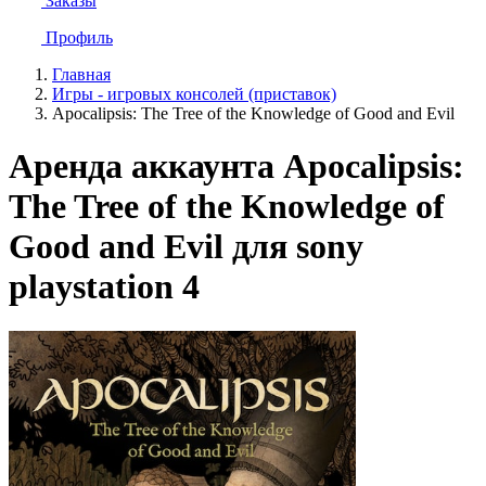
Заказы
Профиль
Главная
Игры - игровых консолей (приставок)
Apocalipsis: The Tree of the Knowledge of Good and Evil
Аренда аккаунта Apocalipsis:
The Tree of the Knowledge of
Good and Evil для sony
playstation 4