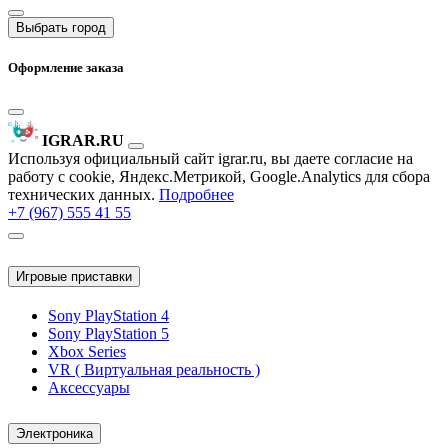
Выбрать город
Оформление заказа
IGRAR.RU
Используя официальный сайт igrar.ru, вы даете согласие на
работу с cookie, Яндекс.Метрикой, Google.Analytics для сбора
технических данных.
Подробнее
+7 (967) 555 41 55
Игровые приставки
Sony PlayStation 4
Sony PlayStation 5
Xbox Series
VR ( Виртуальная реальность )
Аксессуары
Электроника