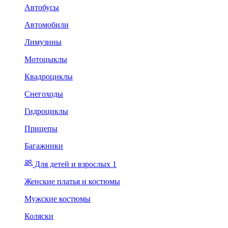
Автобусы
Автомобили
Лимузины
Мотоцыклы
Квадроциклы
Снегоходы
Гидроциклы
Прицепы
Багажники
Для детей и взрослых 1
Женские платья и костюмы
Мужские костюмы
Коляски