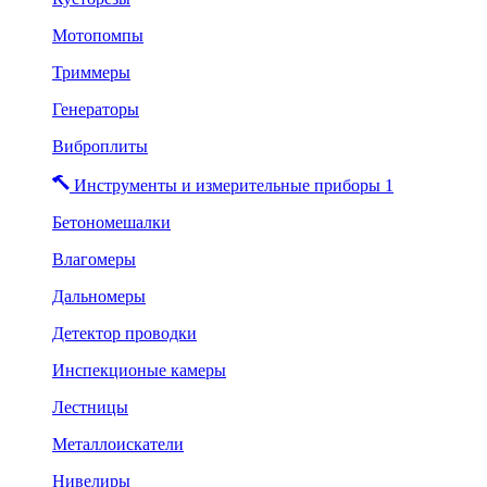
Мотопомпы
Триммеры
Генераторы
Виброплиты
Инструменты и измерительные приборы 1
Бетономешалки
Влагомеры
Дальномеры
Детектор проводки
Инспекционые камеры
Лестницы
Металлоискатели
Нивелиры