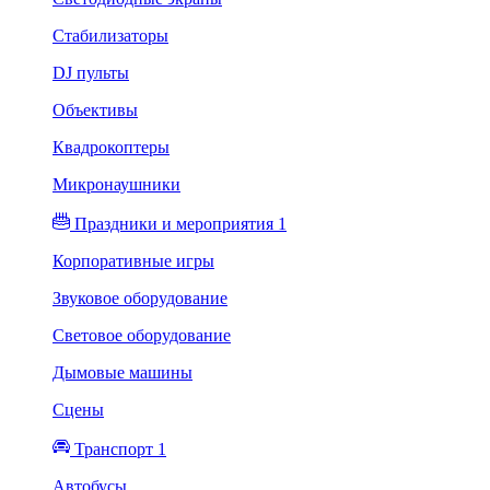
Стабилизаторы
DJ пульты
Объективы
Квадрокоптеры
Микронаушники
Праздники и мероприятия 1
Корпоративные игры
Звуковое оборудование
Световое оборудование
Дымовые машины
Сцены
Транспорт 1
Автобусы