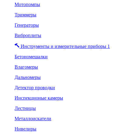
Мотопомпы
Триммеры
Генераторы
Виброплиты
Инструменты и измерительные приборы 1
Бетономешалки
Влагомеры
Дальномеры
Детектор проводки
Инспекционые камеры
Лестницы
Металлоискатели
Нивелиры