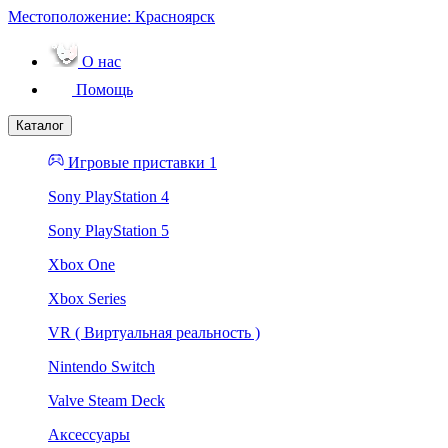
Местоположение:
Красноярск
О нас
Помощь
Каталог
Игровые приставки 1
Sony PlayStation 4
Sony PlayStation 5
Xbox One
Xbox Series
VR ( Виртуальная реальность )
Nintendo Switch
Valve Steam Deck
Аксессуары