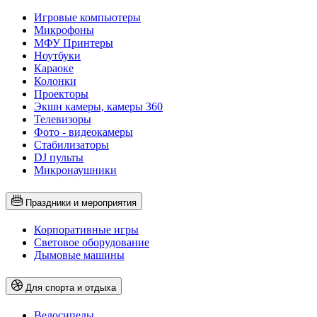
Игровые компьютеры
Микрофоны
МФУ Принтеры
Ноутбуки
Караоке
Колонки
Проекторы
Экшн камеры, камеры 360
Телевизоры
Фото - видеокамеры
Стабилизаторы
DJ пульты
Микронаушники
Праздники и мероприятия
Корпоративные игры
Световое оборудование
Дымовые машины
Для спорта и отдыха
Велосипеды