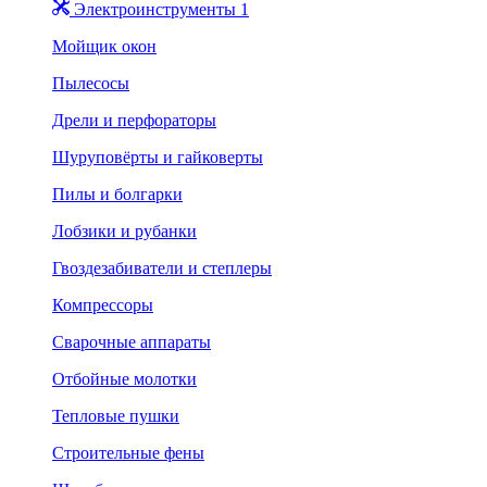
Электроинструменты 1
Мойщик окон
Пылесосы
Дрели и перфораторы
Шуруповёрты и гайковерты
Пилы и болгарки
Лобзики и рубанки
Гвоздезабиватели и степлеры
Компрессоры
Сварочные аппараты
Отбойные молотки
Тепловые пушки
Строительные фены