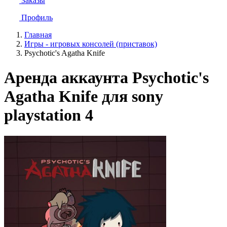
Заказы
Профиль
Главная
Игры - игровых консолей (приставок)
Psychotic's Agatha Knife
Аренда аккаунта Psychotic's
Agatha Knife для sony
playstation 4