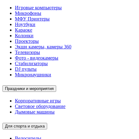
Игровые компьютеры
Микрофоны
МФУ Принтеры
Ноутбуки
Караоке
Колонки
Проекторы
Экшн камеры, камеры 360
Телевизоры
Фото - видеокамеры
Стабилизаторы
DJ пульты
Микронаушники
Праздники и мероприятия
Корпоративные игры
Световое оборудование
Дымовые машины
Для спорта и отдыха
Велосипеды