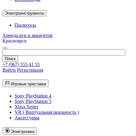
Электроинструменты
Пылесосы
Аренда игр и аккаунтов
Красноярск
+7 (967) 555 41 55
Войти
Регистрация
Игровые приставки
Sony PlayStation 4
Sony PlayStation 5
Xbox Series
VR ( Виртуальная реальность )
Аксессуары
Электроника