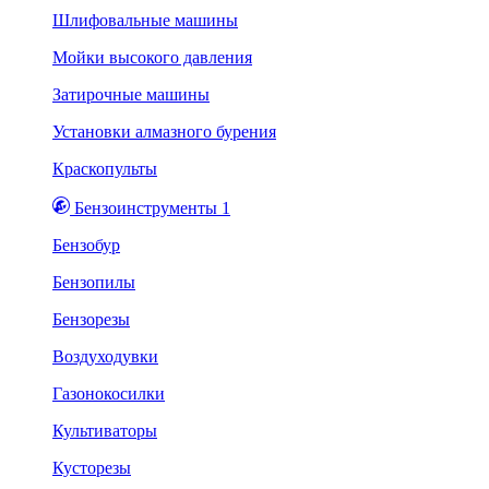
Шлифовальные машины
Мойки высокого давления
Затирочные машины
Установки алмазного бурения
Краскопульты
Бензоинструменты 1
Бензобур
Бензопилы
Бензорезы
Воздуходувки
Газонокосилки
Культиваторы
Кусторезы