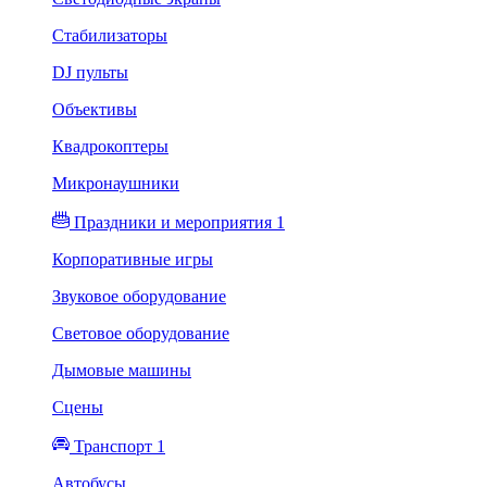
Стабилизаторы
DJ пульты
Объективы
Квадрокоптеры
Микронаушники
Праздники и мероприятия 1
Корпоративные игры
Звуковое оборудование
Световое оборудование
Дымовые машины
Сцены
Транспорт 1
Автобусы