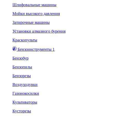
Шлифовальные машины
Мойки высокого давления
Затирочные машины
Установки алмазного бурения
Краскопульты
Бензоинструменты 1
Бензобур
Бензопилы
Бензорезы
Воздуходувки
Газонокосилки
Культиваторы
Кусторезы