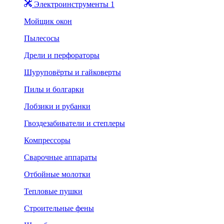
Электроинструменты 1
Мойщик окон
Пылесосы
Дрели и перфораторы
Шуруповёрты и гайковерты
Пилы и болгарки
Лобзики и рубанки
Гвоздезабиватели и степлеры
Компрессоры
Сварочные аппараты
Отбойные молотки
Тепловые пушки
Строительные фены