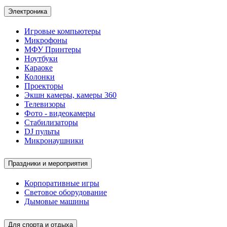
Электроника
Игровые компьютеры
Микрофоны
МФУ Принтеры
Ноутбуки
Караоке
Колонки
Проекторы
Экшн камеры, камеры 360
Телевизоры
Фото - видеокамеры
Стабилизаторы
DJ пульты
Микронаушники
Праздники и мероприятия
Корпоративные игры
Световое оборудование
Дымовые машины
Для спорта и отдыха