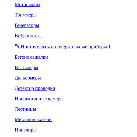
Мотопомпы
Триммеры
Генераторы
Виброплиты
Инструменты и измерительные приборы 1
Бетономешалки
Влагомеры
Дальномеры
Детектор проводки
Инспекционые камеры
Лестницы
Металлоискатели
Нивелиры