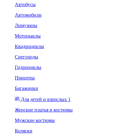
Автобусы
Автомобили
Лимузины
Мотоцыклы
Квадроциклы
Снегоходы
Гидроциклы
Прицепы
Багажники
Для детей и взрослых 1
Женские платья и костюмы
Мужские костюмы
Коляски