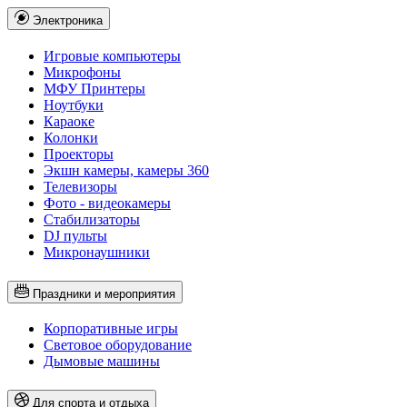
Электроника
Игровые компьютеры
Микрофоны
МФУ Принтеры
Ноутбуки
Караоке
Колонки
Проекторы
Экшн камеры, камеры 360
Телевизоры
Фото - видеокамеры
Стабилизаторы
DJ пульты
Микронаушники
Праздники и мероприятия
Корпоративные игры
Световое оборудование
Дымовые машины
Для спорта и отдыха