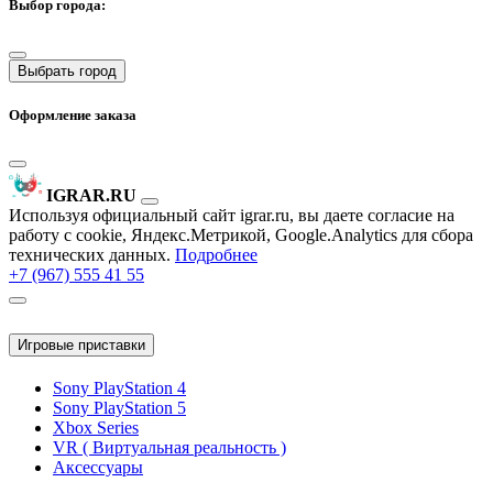
Выбор города:
Выбрать город
Оформление заказа
IGRAR.RU
Используя официальный сайт igrar.ru, вы даете согласие на
работу с cookie, Яндекс.Метрикой, Google.Analytics для сбора
технических данных.
Подробнее
+7 (967) 555 41 55
Игровые приставки
Sony PlayStation 4
Sony PlayStation 5
Xbox Series
VR ( Виртуальная реальность )
Аксессуары