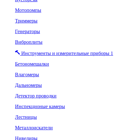
Мотопомпы
Триммеры
Генераторы
Виброплиты
Инструменты и измерительные приборы 1
Бетономешалки
Влагомеры
Дальномеры
Детектор проводки
Инспекционые камеры
Лестницы
Металлоискатели
Нивелиры