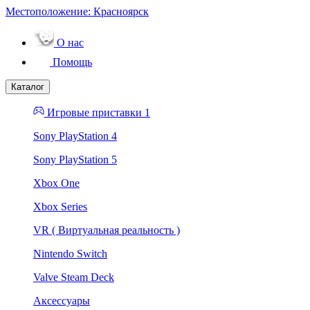
Местоположение:
Красноярск
О нас
Помощь
Каталог
Игровые приставки 1
Sony PlayStation 4
Sony PlayStation 5
Xbox One
Xbox Series
VR ( Виртуальная реальность )
Nintendo Switch
Valve Steam Deck
Аксессуары