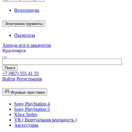
Велосипеды
Электроинструменты
Пылесосы
Аренда игр и аккаунтов
Красноярск
+7 (967) 555 41 55
Войти
Регистрация
Игровые приставки
Sony PlayStation 4
Sony PlayStation 5
Xbox Series
VR ( Виртуальная реальность )
Аксессуары