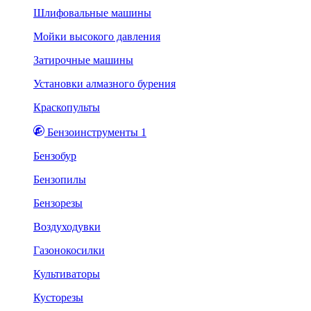
Шлифовальные машины
Мойки высокого давления
Затирочные машины
Установки алмазного бурения
Краскопульты
Бензоинструменты 1
Бензобур
Бензопилы
Бензорезы
Воздуходувки
Газонокосилки
Культиваторы
Кусторезы