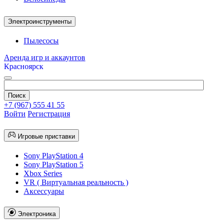
Электроинструменты
Пылесосы
Аренда игр и аккаунтов
Красноярск
+7 (967) 555 41 55
Войти
Регистрация
Игровые приставки
Sony PlayStation 4
Sony PlayStation 5
Xbox Series
VR ( Виртуальная реальность )
Аксессуары
Электроника