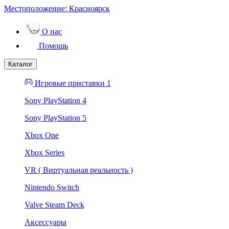
Местоположение:
Красноярск
О нас
Помощь
Каталог
Игровые приставки 1
Sony PlayStation 4
Sony PlayStation 5
Xbox One
Xbox Series
VR ( Виртуальная реальность )
Nintendo Switch
Valve Steam Deck
Аксессуары