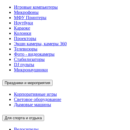
Игровые компьютеры
Микрофоны
МФУ Принтеры
Ноутбуки
Караоке
Колонки
Проекторы
Экшн камеры, камеры 360
Телевизоры
Фото - видеокамеры
Стабилизаторы
DJ пульты
Микронаушники
Праздники и мероприятия
Корпоративные игры
Световое оборудование
Дымовые машины
Для спорта и отдыха
Велосипеды