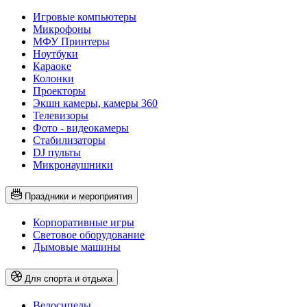
Игровые компьютеры
Микрофоны
МФУ Принтеры
Ноутбуки
Караоке
Колонки
Проекторы
Экшн камеры, камеры 360
Телевизоры
Фото - видеокамеры
Стабилизаторы
DJ пульты
Микронаушники
Праздники и мероприятия
Корпоративные игры
Световое оборудование
Дымовые машины
Для спорта и отдыха
Велосипеды