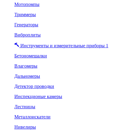
Мотопомпы
Триммеры
Генераторы
Виброплиты
Инструменты и измерительные приборы 1
Бетономешалки
Влагомеры
Дальномеры
Детектор проводки
Инспекционые камеры
Лестницы
Металлоискатели
Нивелиры