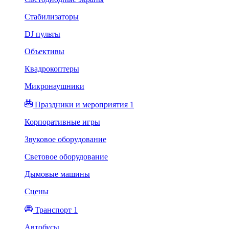
Стабилизаторы
DJ пульты
Объективы
Квадрокоптеры
Микронаушники
Праздники и мероприятия 1
Корпоративные игры
Звуковое оборудование
Световое оборудование
Дымовые машины
Сцены
Транспорт 1
Автобусы