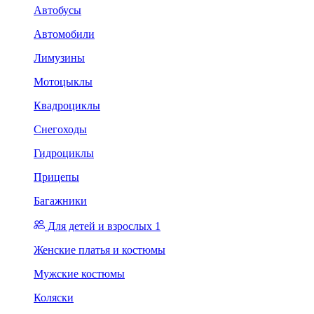
Автобусы
Автомобили
Лимузины
Мотоцыклы
Квадроциклы
Снегоходы
Гидроциклы
Прицепы
Багажники
Для детей и взрослых 1
Женские платья и костюмы
Мужские костюмы
Коляски