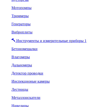
Мотопомпы
Триммеры
Генераторы
Виброплиты
Инструменты и измерительные приборы 1
Бетономешалки
Влагомеры
Дальномеры
Детектор проводки
Инспекционые камеры
Лестницы
Металлоискатели
Нивелиры