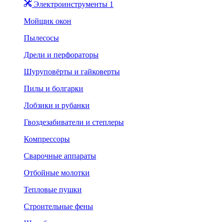
Электроинструменты 1
Мойщик окон
Пылесосы
Дрели и перфораторы
Шуруповёрты и гайковерты
Пилы и болгарки
Лобзики и рубанки
Гвоздезабиватели и степлеры
Компрессоры
Сварочные аппараты
Отбойные молотки
Тепловые пушки
Строительные фены