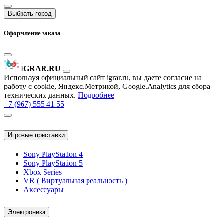
Выбрать город
Оформление заказа
IGRAR.RU
Используя официальный сайт igrar.ru, вы даете согласие на
работу с cookie, Яндекс.Метрикой, Google.Analytics для сбора
технических данных.
Подробнее
+7 (967) 555 41 55
Игровые приставки
Sony PlayStation 4
Sony PlayStation 5
Xbox Series
VR ( Виртуальная реальность )
Аксессуары
Электроника