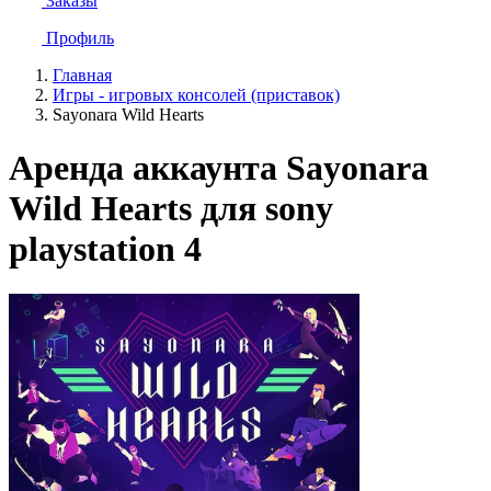
Заказы
Профиль
Главная
Игры - игровых консолей (приставок)
Sayonara Wild Hearts
Аренда аккаунта Sayonara
Wild Hearts для sony
playstation 4