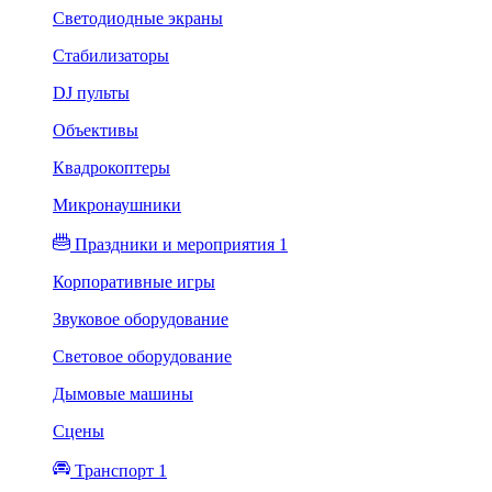
Светодиодные экраны
Стабилизаторы
DJ пульты
Объективы
Квадрокоптеры
Микронаушники
Праздники и мероприятия 1
Корпоративные игры
Звуковое оборудование
Световое оборудование
Дымовые машины
Сцены
Транспорт 1