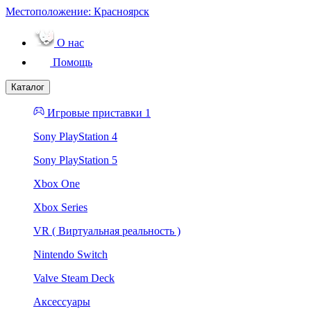
Местоположение:
Красноярск
О нас
Помощь
Каталог
Игровые приставки 1
Sony PlayStation 4
Sony PlayStation 5
Xbox One
Xbox Series
VR ( Виртуальная реальность )
Nintendo Switch
Valve Steam Deck
Аксессуары