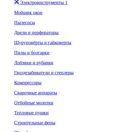
Электроинструменты 1
Мойщик окон
Пылесосы
Дрели и перфораторы
Шуруповёрты и гайковерты
Пилы и болгарки
Лобзики и рубанки
Гвоздезабиватели и степлеры
Компрессоры
Сварочные аппараты
Отбойные молотки
Тепловые пушки
Строительные фены