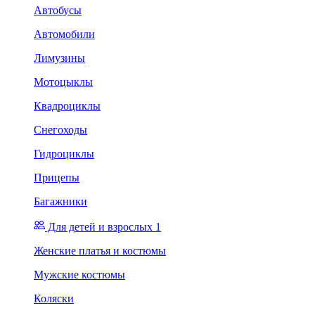
Автобусы
Автомобили
Лимузины
Мотоцыклы
Квадроциклы
Снегоходы
Гидроциклы
Прицепы
Багажники
Для детей и взрослых 1
Женские платья и костюмы
Мужские костюмы
Коляски