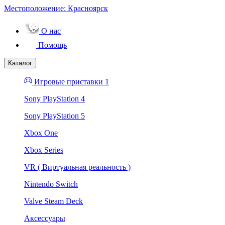
Местоположение:
Красноярск
О нас
Помощь
Каталог
Игровые приставки 1
Sony PlayStation 4
Sony PlayStation 5
Xbox One
Xbox Series
VR ( Виртуальная реальность )
Nintendo Switch
Valve Steam Deck
Аксессуары