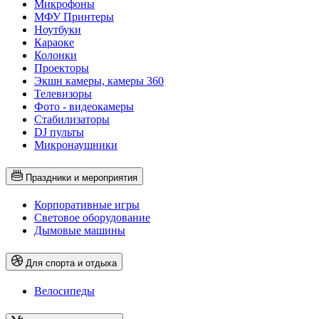
Микрофоны
МФУ Принтеры
Ноутбуки
Караоке
Колонки
Проекторы
Экшн камеры, камеры 360
Телевизоры
Фото - видеокамеры
Стабилизаторы
DJ пульты
Микронаушники
Праздники и мероприятия
Корпоративные игры
Световое оборудование
Дымовые машины
Для спорта и отдыха
Велосипеды