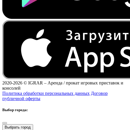
2020-2026 ©
IGRAR – Аренда / прокат игровых приставок и
консолей
Политика обработки персональных данных
Договор
публичной оферты
Выбор города:
Выбрать город