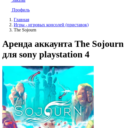
Заказы
Профиль
Главная
Игры - игровых консолей (приставок)
The Sojourn
Аренда аккаунта The Sojourn
для sony playstation 4