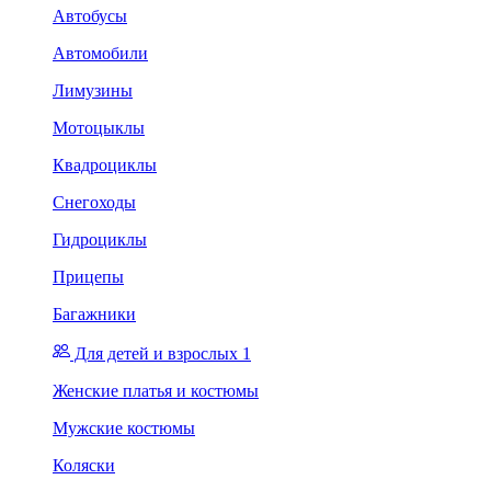
Автобусы
Автомобили
Лимузины
Мотоцыклы
Квадроциклы
Снегоходы
Гидроциклы
Прицепы
Багажники
Для детей и взрослых 1
Женские платья и костюмы
Мужские костюмы
Коляски