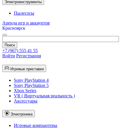
Электроинструменты
Пылесосы
Аренда игр и аккаунтов
Красноярск
+7 (967) 555 41 55
Войти
Регистрация
Игровые приставки
Sony PlayStation 4
Sony PlayStation 5
Xbox Series
VR ( Виртуальная реальность )
Аксессуары
Электроника
Игровые компьютеры