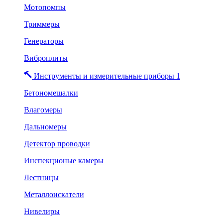
Мотопомпы
Триммеры
Генераторы
Виброплиты
Инструменты и измерительные приборы 1
Бетономешалки
Влагомеры
Дальномеры
Детектор проводки
Инспекционые камеры
Лестницы
Металлоискатели
Нивелиры