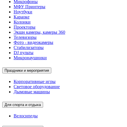
Микрофоны
МФУ Принтеры
Ноутбуки
Караоке
Колонки
Проекторы
Экшн камеры, камеры 360
Телевизоры
Фото - видеокамеры
Стабилизаторы
DJ пульты
Микронаушники
Праздники и мероприятия
Корпоративные игры
Световое оборудование
Дымовые машины
Для спорта и отдыха
Велосипеды