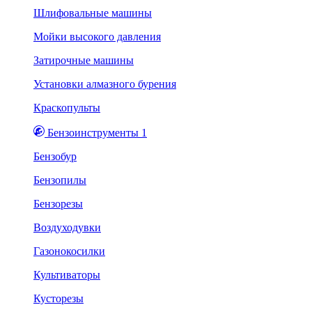
Шлифовальные машины
Мойки высокого давления
Затирочные машины
Установки алмазного бурения
Краскопульты
Бензоинструменты 1
Бензобур
Бензопилы
Бензорезы
Воздуходувки
Газонокосилки
Культиваторы
Кусторезы