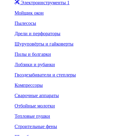
Электроинструменты 1
Мойщик окон
Пылесосы
Дрели и перфораторы
Шуруповёрты и гайковерты
Пилы и болгарки
Лобзики и рубанки
Гвоздезабиватели и степлеры
Компрессоры
Сварочные аппараты
Отбойные молотки
Тепловые пушки
Строительные фены