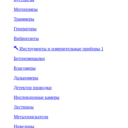
Мотопомпы
Триммеры
Генераторы
Виброплиты
Инструменты и измерительные приборы 1
Бетономешалки
Влагомеры
Дальномеры
Детектор проводки
Инспекционые камеры
Лестницы
Металлоискатели
Нивелиры