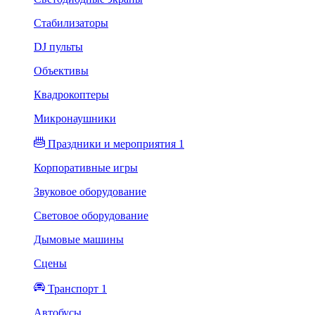
Стабилизаторы
DJ пульты
Объективы
Квадрокоптеры
Микронаушники
Праздники и мероприятия 1
Корпоративные игры
Звуковое оборудование
Световое оборудование
Дымовые машины
Сцены
Транспорт 1
Автобусы