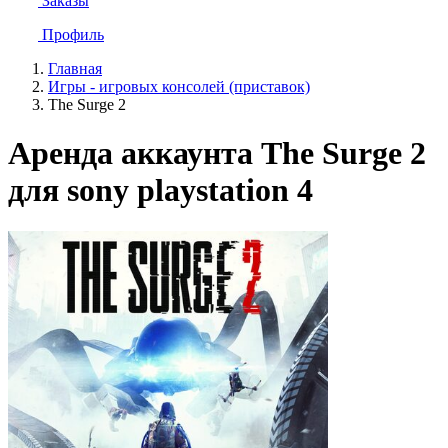
Заказы
Профиль
Главная
Игры - игровых консолей (приставок)
The Surge 2
Аренда аккаунта The Surge 2
для sony playstation 4