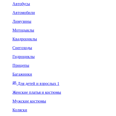
Автобусы
Автомобили
Лимузины
Мотоцыклы
Квадроциклы
Снегоходы
Гидроциклы
Прицепы
Багажники
Для детей и взрослых 1
Женские платья и костюмы
Мужские костюмы
Коляски