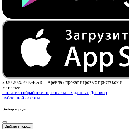
2020-2026 ©
IGRAR – Аренда / прокат игровых приставок и
консолей
Политика обработки персональных данных
Договор
публичной оферты
Выбор города:
Выбрать город