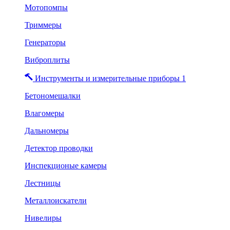
Мотопомпы
Триммеры
Генераторы
Виброплиты
Инструменты и измерительные приборы 1
Бетономешалки
Влагомеры
Дальномеры
Детектор проводки
Инспекционые камеры
Лестницы
Металлоискатели
Нивелиры