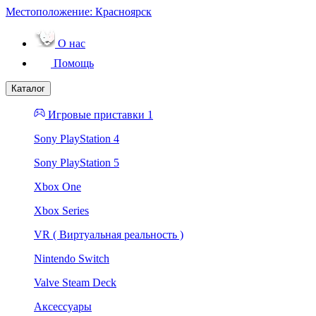
Местоположение:
Красноярск
О нас
Помощь
Каталог
Игровые приставки 1
Sony PlayStation 4
Sony PlayStation 5
Xbox One
Xbox Series
VR ( Виртуальная реальность )
Nintendo Switch
Valve Steam Deck
Аксессуары