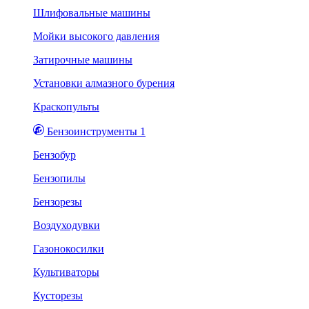
Шлифовальные машины
Мойки высокого давления
Затирочные машины
Установки алмазного бурения
Краскопульты
Бензоинструменты 1
Бензобур
Бензопилы
Бензорезы
Воздуходувки
Газонокосилки
Культиваторы
Кусторезы