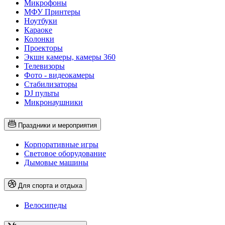
Микрофоны
МФУ Принтеры
Ноутбуки
Караоке
Колонки
Проекторы
Экшн камеры, камеры 360
Телевизоры
Фото - видеокамеры
Стабилизаторы
DJ пульты
Микронаушники
Праздники и мероприятия
Корпоративные игры
Световое оборудование
Дымовые машины
Для спорта и отдыха
Велосипеды