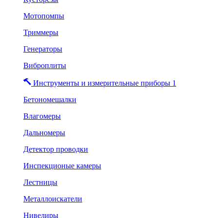
Мотопомпы
Триммеры
Генераторы
Виброплиты
Инструменты и измерительные приборы 1
Бетономешалки
Влагомеры
Дальномеры
Детектор проводки
Инспекционые камеры
Лестницы
Металлоискатели
Нивелиры