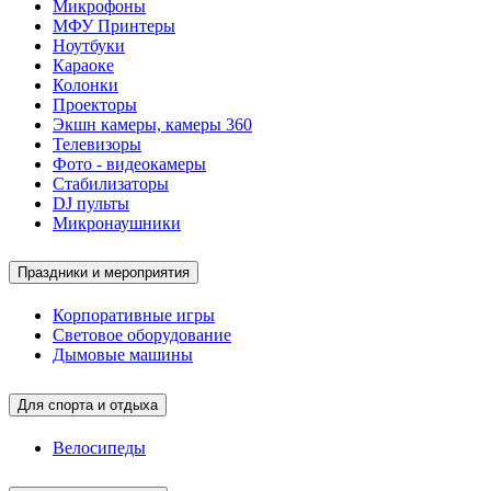
Микрофоны
МФУ Принтеры
Ноутбуки
Караоке
Колонки
Проекторы
Экшн камеры, камеры 360
Телевизоры
Фото - видеокамеры
Стабилизаторы
DJ пульты
Микронаушники
Праздники и мероприятия
Корпоративные игры
Световое оборудование
Дымовые машины
Для спорта и отдыха
Велосипеды