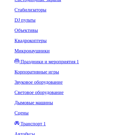
Стабилизаторы
DJ пульты
Объективы
Квадрокоптеры
Микронаушники
Праздники и мероприятия 1
Корпоративные игры
Звуковое оборудование
Световое оборудование
Дымовые машины
Сцены
Транспорт 1
Автобусы