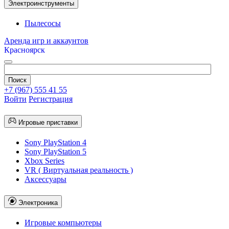
Электроинструменты
Пылесосы
Аренда игр и аккаунтов
Красноярск
+7 (967) 555 41 55
Войти
Регистрация
Игровые приставки
Sony PlayStation 4
Sony PlayStation 5
Xbox Series
VR ( Виртуальная реальность )
Аксессуары
Электроника
Игровые компьютеры