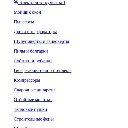
Электроинструменты 1
Мойщик окон
Пылесосы
Дрели и перфораторы
Шуруповёрты и гайковерты
Пилы и болгарки
Лобзики и рубанки
Гвоздезабиватели и степлеры
Компрессоры
Сварочные аппараты
Отбойные молотки
Тепловые пушки
Строительные фены