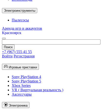
Электроинструменты
Пылесосы
Аренда игр и аккаунтов
Красноярск
+7 (967) 555 41 55
Войти
Регистрация
Игровые приставки
Sony PlayStation 4
Sony PlayStation 5
Xbox Series
VR ( Виртуальная реальность )
Аксессуары
Электроника