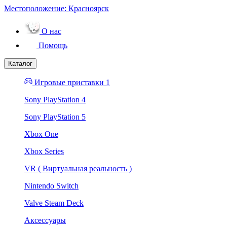
Местоположение:
Красноярск
О нас
Помощь
Каталог
Игровые приставки 1
Sony PlayStation 4
Sony PlayStation 5
Xbox One
Xbox Series
VR ( Виртуальная реальность )
Nintendo Switch
Valve Steam Deck
Аксессуары