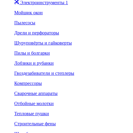
Электроинструменты 1
Мойщик окон
Пылесосы
Дрели и перфораторы
Шуруповёрты и гайковерты
Пилы и болгарки
Лобзики и рубанки
Гвоздезабиватели и степлеры
Компрессоры
Сварочные аппараты
Отбойные молотки
Тепловые пушки
Строительные фены