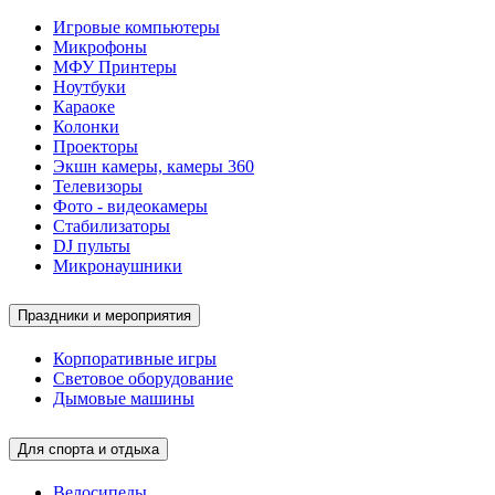
Игровые компьютеры
Микрофоны
МФУ Принтеры
Ноутбуки
Караоке
Колонки
Проекторы
Экшн камеры, камеры 360
Телевизоры
Фото - видеокамеры
Стабилизаторы
DJ пульты
Микронаушники
Праздники и мероприятия
Корпоративные игры
Световое оборудование
Дымовые машины
Для спорта и отдыха
Велосипеды