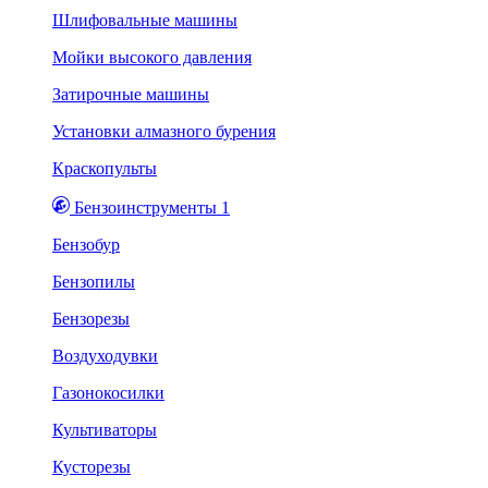
Шлифовальные машины
Мойки высокого давления
Затирочные машины
Установки алмазного бурения
Краскопульты
Бензоинструменты 1
Бензобур
Бензопилы
Бензорезы
Воздуходувки
Газонокосилки
Культиваторы
Кусторезы