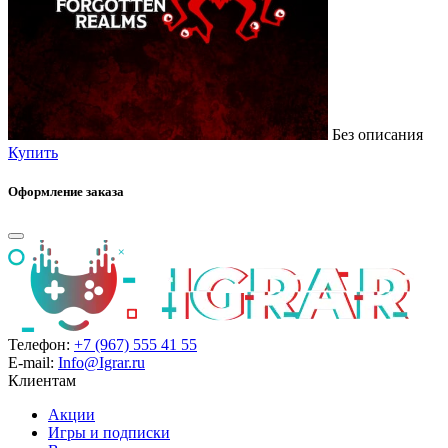
Без описания
Купить
Оформление заказа
Телефон:
+7 (967) 555 41 55
E-mail:
Info@Igrar.ru
Клиентам
Акции
Игры и подписки