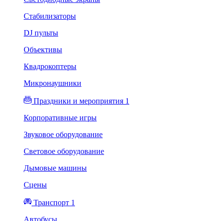
Стабилизаторы
DJ пульты
Объективы
Квадрокоптеры
Микронаушники
Праздники и мероприятия 1
Корпоративные игры
Звуковое оборудование
Световое оборудование
Дымовые машины
Сцены
Транспорт 1
Автобусы