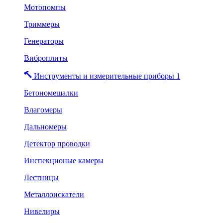
Мотопомпы
Триммеры
Генераторы
Виброплиты
Инструменты и измерительные приборы 1
Бетономешалки
Влагомеры
Дальномеры
Детектор проводки
Инспекционые камеры
Лестницы
Металлоискатели
Нивелиры