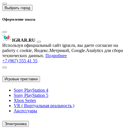
Выбрать город
Оформление заказа
IGRAR.RU
Используя официальный сайт igrar.ru, вы даете согласие на
работу с cookie, Яндекс.Метрикой, Google.Analytics для сбора
технических данных.
Подробнее
+7 (967) 555 41 55
Игровые приставки
Sony PlayStation 4
Sony PlayStation 5
Xbox Series
VR ( Виртуальная реальность )
Аксессуары
Электроника