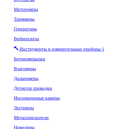
Мотопомпы
Триммеры
Генераторы
Виброплиты
Инструменты и измерительные приборы 1
Бетономешалки
Влагомеры
Дальномеры
Детектор проводки
Инспекционые камеры
Лестницы
Металлоискатели
Нивелиры