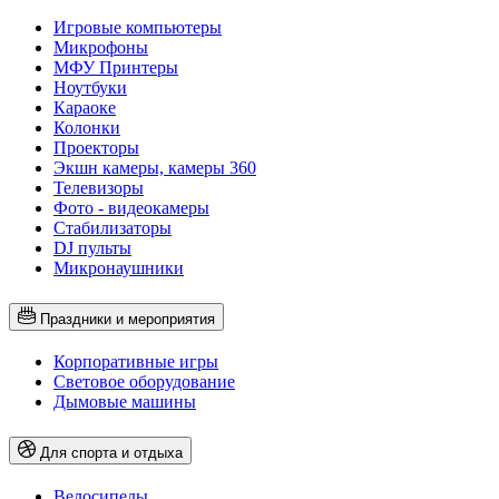
Игровые компьютеры
Микрофоны
МФУ Принтеры
Ноутбуки
Караоке
Колонки
Проекторы
Экшн камеры, камеры 360
Телевизоры
Фото - видеокамеры
Стабилизаторы
DJ пульты
Микронаушники
Праздники и мероприятия
Корпоративные игры
Световое оборудование
Дымовые машины
Для спорта и отдыха
Велосипеды