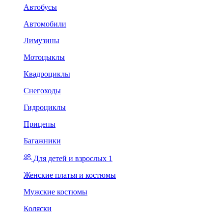
Автобусы
Автомобили
Лимузины
Мотоцыклы
Квадроциклы
Снегоходы
Гидроциклы
Прицепы
Багажники
Для детей и взрослых 1
Женские платья и костюмы
Мужские костюмы
Коляски