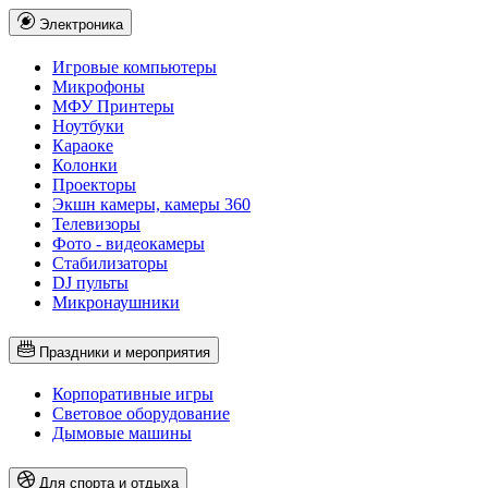
Электроника
Игровые компьютеры
Микрофоны
МФУ Принтеры
Ноутбуки
Караоке
Колонки
Проекторы
Экшн камеры, камеры 360
Телевизоры
Фото - видеокамеры
Стабилизаторы
DJ пульты
Микронаушники
Праздники и мероприятия
Корпоративные игры
Световое оборудование
Дымовые машины
Для спорта и отдыха