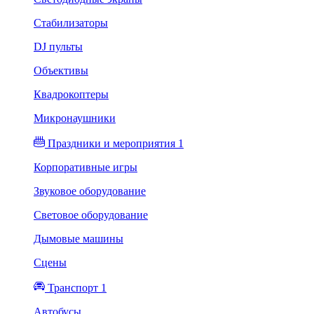
Стабилизаторы
DJ пульты
Объективы
Квадрокоптеры
Микронаушники
Праздники и мероприятия 1
Корпоративные игры
Звуковое оборудование
Световое оборудование
Дымовые машины
Сцены
Транспорт 1
Автобусы