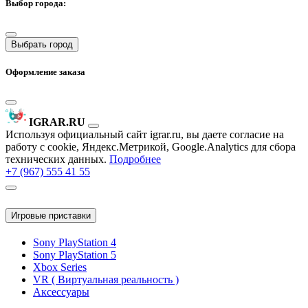
Выбор города:
Выбрать город
Оформление заказа
IGRAR.RU
Используя официальный сайт igrar.ru, вы даете согласие на
работу с cookie, Яндекс.Метрикой, Google.Analytics для сбора
технических данных.
Подробнее
+7 (967) 555 41 55
Игровые приставки
Sony PlayStation 4
Sony PlayStation 5
Xbox Series
VR ( Виртуальная реальность )
Аксессуары