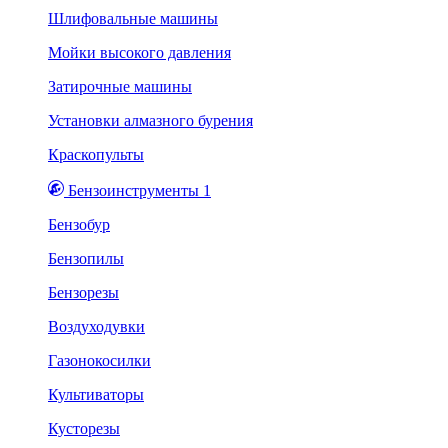
Шлифовальные машины
Мойки высокого давления
Затирочные машины
Установки алмазного бурения
Краскопульты
Бензоинструменты 1
Бензобур
Бензопилы
Бензорезы
Воздуходувки
Газонокосилки
Культиваторы
Кусторезы