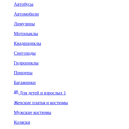
Автобусы
Автомобили
Лимузины
Мотоцыклы
Квадроциклы
Снегоходы
Гидроциклы
Прицепы
Багажники
Для детей и взрослых 1
Женские платья и костюмы
Мужские костюмы
Коляски