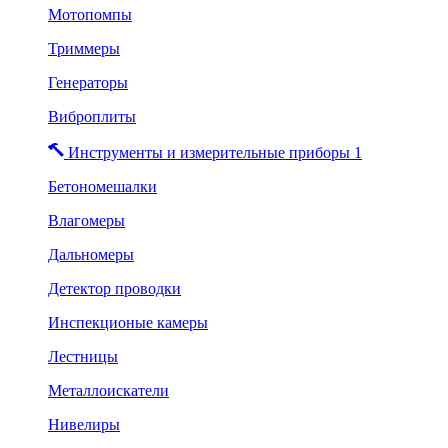
Мотопомпы
Триммеры
Генераторы
Виброплиты
Инструменты и измерительные приборы 1
Бетономешалки
Влагомеры
Дальномеры
Детектор проводки
Инспекционые камеры
Лестницы
Металлоискатели
Нивелиры