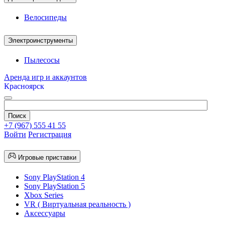
Велосипеды
Электроинструменты
Пылесосы
Аренда игр и аккаунтов
Красноярск
+7 (967) 555 41 55
Войти
Регистрация
Игровые приставки
Sony PlayStation 4
Sony PlayStation 5
Xbox Series
VR ( Виртуальная реальность )
Аксессуары