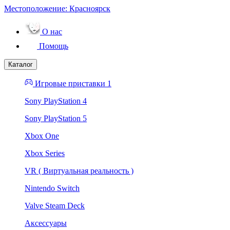
Местоположение:
Красноярск
О нас
Помощь
Каталог
Игровые приставки 1
Sony PlayStation 4
Sony PlayStation 5
Xbox One
Xbox Series
VR ( Виртуальная реальность )
Nintendo Switch
Valve Steam Deck
Аксессуары