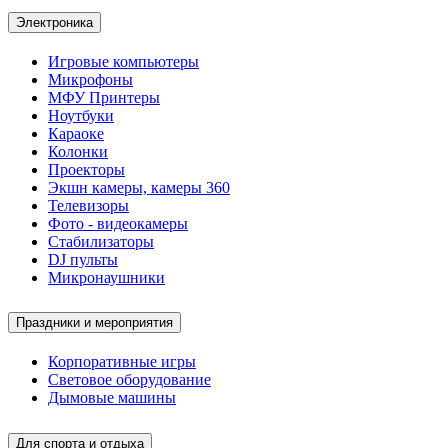
Электроника
Игровые компьютеры
Микрофоны
МФУ Принтеры
Ноутбуки
Караоке
Колонки
Проекторы
Экшн камеры, камеры 360
Телевизоры
Фото - видеокамеры
Стабилизаторы
DJ пульты
Микронаушники
Праздники и мероприятия
Корпоративные игры
Световое оборудование
Дымовые машины
Для спорта и отдыха