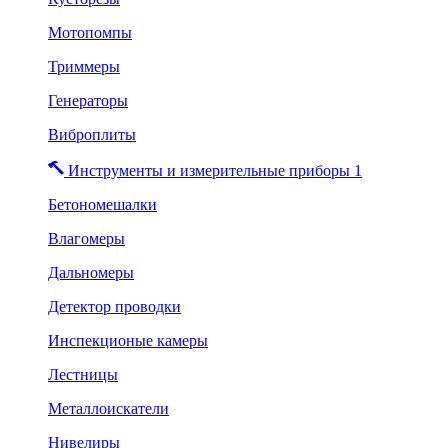
Мотопомпы
Триммеры
Генераторы
Виброплиты
Инструменты и измерительные приборы 1
Бетономешалки
Влагомеры
Дальномеры
Детектор проводки
Инспекционые камеры
Лестницы
Металлоискатели
Нивелиры