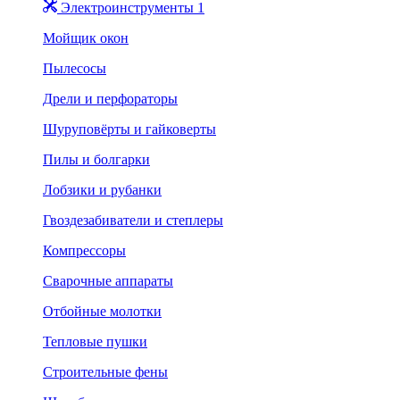
Электроинструменты 1
Мойщик окон
Пылесосы
Дрели и перфораторы
Шуруповёрты и гайковерты
Пилы и болгарки
Лобзики и рубанки
Гвоздезабиватели и степлеры
Компрессоры
Сварочные аппараты
Отбойные молотки
Тепловые пушки
Строительные фены