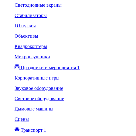
Светодиодные экраны
Стабилизаторы
DJ пульты
Объективы
Квадрокоптеры
Микронаушники
Праздники и мероприятия 1
Корпоративные игры
Звуковое оборудование
Световое оборудование
Дымовые машины
Сцены
Транспорт 1