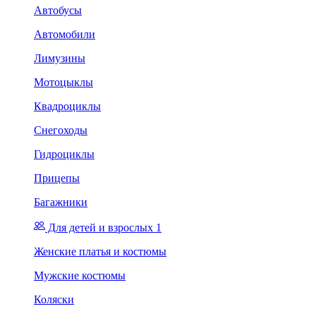
Автобусы
Автомобили
Лимузины
Мотоцыклы
Квадроциклы
Снегоходы
Гидроциклы
Прицепы
Багажники
Для детей и взрослых 1
Женские платья и костюмы
Мужские костюмы
Коляски