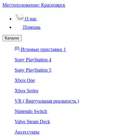
Местоположение:
Красноярск
О нас
Помощь
Каталог
Игровые приставки 1
Sony PlayStation 4
Sony PlayStation 5
Xbox One
Xbox Series
VR ( Виртуальная реальность )
Nintendo Switch
Valve Steam Deck
Аксессуары