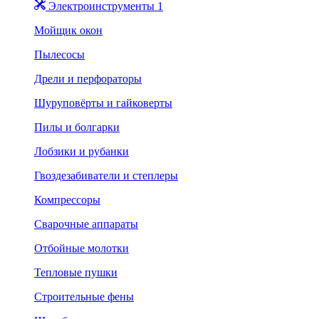
Электроинструменты 1
Мойщик окон
Пылесосы
Дрели и перфораторы
Шуруповёрты и гайковерты
Пилы и болгарки
Лобзики и рубанки
Гвоздезабиватели и степлеры
Компрессоры
Сварочные аппараты
Отбойные молотки
Тепловые пушки
Строительные фены