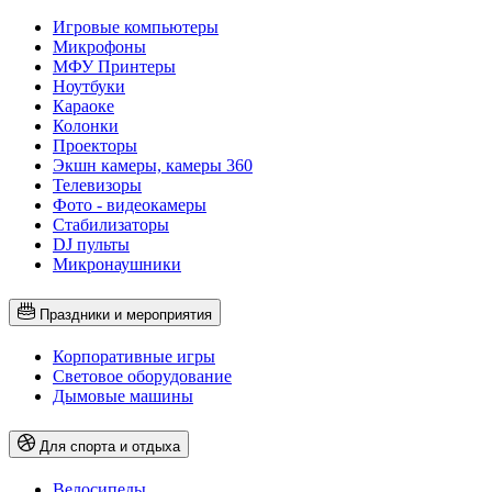
Игровые компьютеры
Микрофоны
МФУ Принтеры
Ноутбуки
Караоке
Колонки
Проекторы
Экшн камеры, камеры 360
Телевизоры
Фото - видеокамеры
Стабилизаторы
DJ пульты
Микронаушники
Праздники и мероприятия
Корпоративные игры
Световое оборудование
Дымовые машины
Для спорта и отдыха
Велосипеды