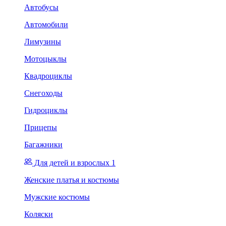
Автобусы
Автомобили
Лимузины
Мотоцыклы
Квадроциклы
Снегоходы
Гидроциклы
Прицепы
Багажники
Для детей и взрослых 1
Женские платья и костюмы
Мужские костюмы
Коляски