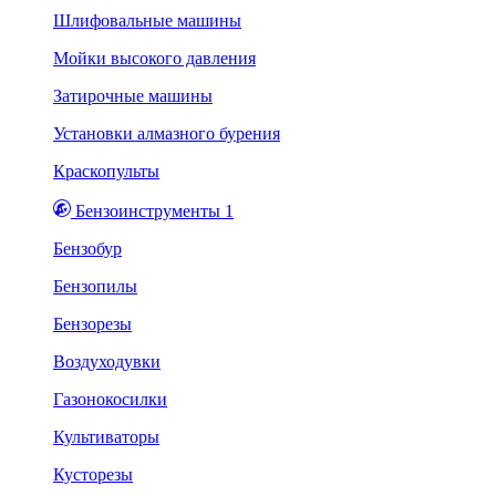
Шлифовальные машины
Мойки высокого давления
Затирочные машины
Установки алмазного бурения
Краскопульты
Бензоинструменты 1
Бензобур
Бензопилы
Бензорезы
Воздуходувки
Газонокосилки
Культиваторы
Кусторезы