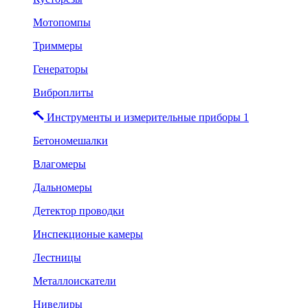
Мотопомпы
Триммеры
Генераторы
Виброплиты
Инструменты и измерительные приборы 1
Бетономешалки
Влагомеры
Дальномеры
Детектор проводки
Инспекционые камеры
Лестницы
Металлоискатели
Нивелиры