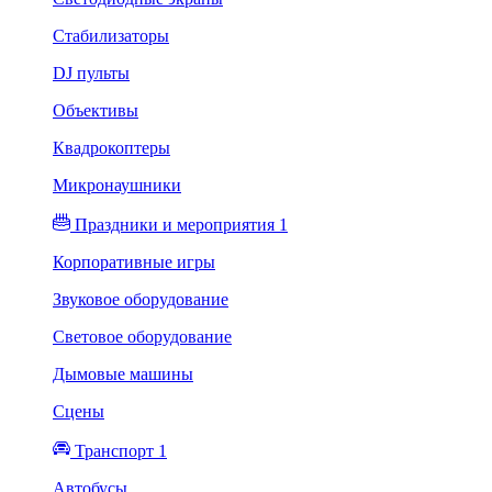
Стабилизаторы
DJ пульты
Объективы
Квадрокоптеры
Микронаушники
Праздники и мероприятия 1
Корпоративные игры
Звуковое оборудование
Световое оборудование
Дымовые машины
Сцены
Транспорт 1
Автобусы