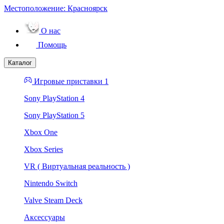
Местоположение:
Красноярск
О нас
Помощь
Каталог
Игровые приставки 1
Sony PlayStation 4
Sony PlayStation 5
Xbox One
Xbox Series
VR ( Виртуальная реальность )
Nintendo Switch
Valve Steam Deck
Аксессуары