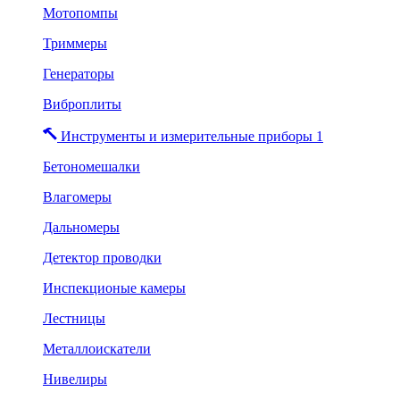
Мотопомпы
Триммеры
Генераторы
Виброплиты
Инструменты и измерительные приборы 1
Бетономешалки
Влагомеры
Дальномеры
Детектор проводки
Инспекционые камеры
Лестницы
Металлоискатели
Нивелиры