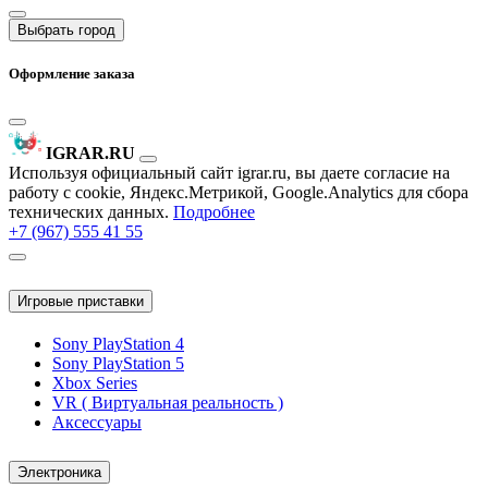
Выбрать город
Оформление заказа
IGRAR.RU
Используя официальный сайт igrar.ru, вы даете согласие на
работу с cookie, Яндекс.Метрикой, Google.Analytics для сбора
технических данных.
Подробнее
+7 (967) 555 41 55
Игровые приставки
Sony PlayStation 4
Sony PlayStation 5
Xbox Series
VR ( Виртуальная реальность )
Аксессуары
Электроника