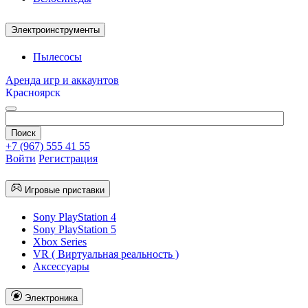
Электроинструменты
Пылесосы
Аренда игр и аккаунтов
Красноярск
+7 (967) 555 41 55
Войти
Регистрация
Игровые приставки
Sony PlayStation 4
Sony PlayStation 5
Xbox Series
VR ( Виртуальная реальность )
Аксессуары
Электроника