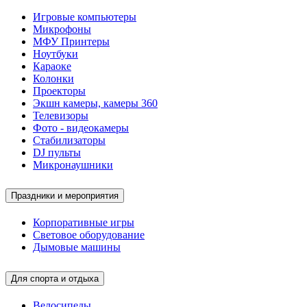
Игровые компьютеры
Микрофоны
МФУ Принтеры
Ноутбуки
Караоке
Колонки
Проекторы
Экшн камеры, камеры 360
Телевизоры
Фото - видеокамеры
Стабилизаторы
DJ пульты
Микронаушники
Праздники и мероприятия
Корпоративные игры
Световое оборудование
Дымовые машины
Для спорта и отдыха
Велосипеды