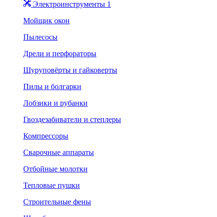
Электроинструменты 1
Мойщик окон
Пылесосы
Дрели и перфораторы
Шуруповёрты и гайковерты
Пилы и болгарки
Лобзики и рубанки
Гвоздезабиватели и степлеры
Компрессоры
Сварочные аппараты
Отбойные молотки
Тепловые пушки
Строительные фены