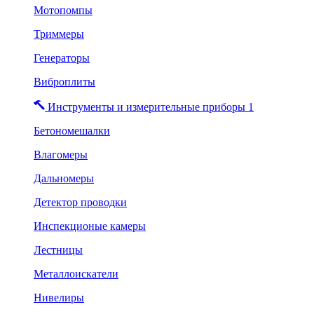
Мотопомпы
Триммеры
Генераторы
Виброплиты
Инструменты и измерительные приборы 1
Бетономешалки
Влагомеры
Дальномеры
Детектор проводки
Инспекционые камеры
Лестницы
Металлоискатели
Нивелиры