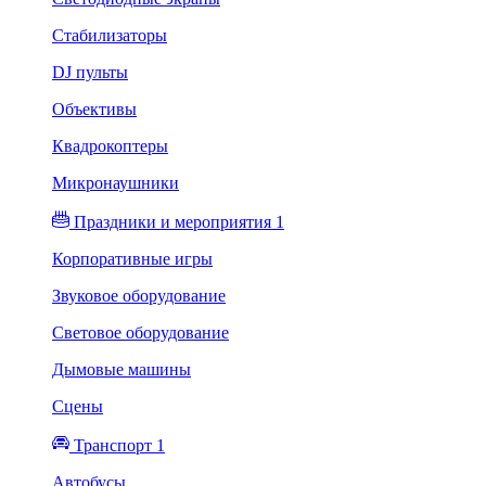
Стабилизаторы
DJ пульты
Объективы
Квадрокоптеры
Микронаушники
Праздники и мероприятия 1
Корпоративные игры
Звуковое оборудование
Световое оборудование
Дымовые машины
Сцены
Транспорт 1
Автобусы