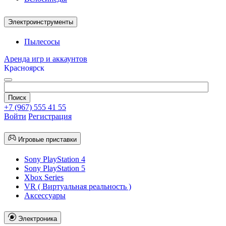
Электроинструменты
Пылесосы
Аренда игр и аккаунтов
Красноярск
+7 (967) 555 41 55
Войти
Регистрация
Игровые приставки
Sony PlayStation 4
Sony PlayStation 5
Xbox Series
VR ( Виртуальная реальность )
Аксессуары
Электроника