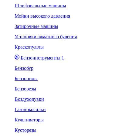
Шлифовальные машины
Мойки высокого давления
Затирочные машины
Установки алмазного бурения
Краскопульты
Бензоинструменты 1
Бензобур
Бензопилы
Бензорезы
Воздуходувки
Газонокосилки
Культиваторы
Кусторезы