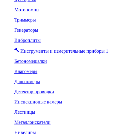
Мотопомпы
Триммеры
Генераторы
Виброплиты
Инструменты и измерительные приборы 1
Бетономешалки
Влагомеры
Дальномеры
Детектор проводки
Инспекционые камеры
Лестницы
Металлоискатели
Нивелиры