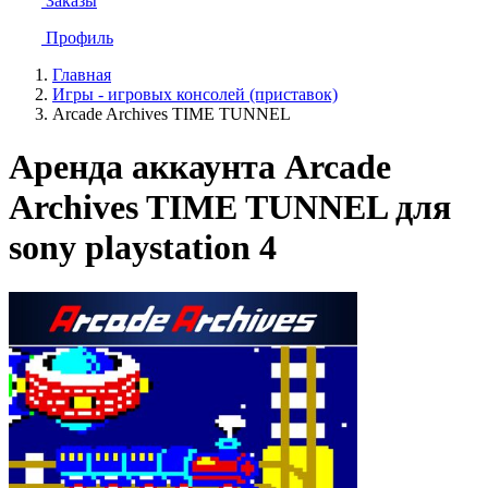
Заказы
Профиль
Главная
Игры - игровых консолей (приставок)
Arcade Archives TIME TUNNEL
Аренда аккаунта Arcade
Archives TIME TUNNEL для
sony playstation 4