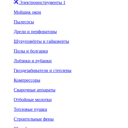
Электроинструменты 1
Мойщик окон
Пылесосы
Дрели и перфораторы
Шуруповёрты и гайковерты
Пилы и болгарки
Лобзики и рубанки
Гвоздезабиватели и степлеры
Компрессоры
Сварочные аппараты
Отбойные молотки
Тепловые пушки
Строительные фены