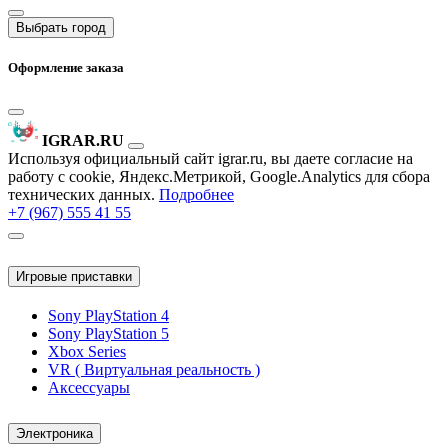
Выбрать город
Оформление заказа
IGRAR.RU
Используя официальный сайт igrar.ru, вы даете согласие на
работу с cookie, Яндекс.Метрикой, Google.Analytics для сбора
технических данных.
Подробнее
+7 (967) 555 41 55
Игровые приставки
Sony PlayStation 4
Sony PlayStation 5
Xbox Series
VR ( Виртуальная реальность )
Аксессуары
Электроника