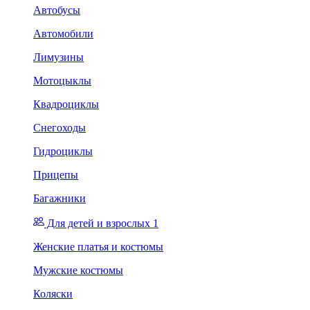
Автобусы
Автомобили
Лимузины
Мотоцыклы
Квадроциклы
Снегоходы
Гидроциклы
Прицепы
Багажники
Для детей и взрослых 1
Женские платья и костюмы
Мужские костюмы
Коляски