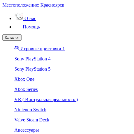
Местоположение:
Красноярск
О нас
Помощь
Каталог
Игровые приставки 1
Sony PlayStation 4
Sony PlayStation 5
Xbox One
Xbox Series
VR ( Виртуальная реальность )
Nintendo Switch
Valve Steam Deck
Аксессуары