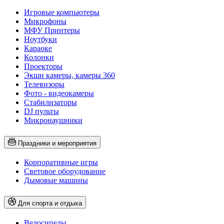
Игровые компьютеры
Микрофоны
МФУ Принтеры
Ноутбуки
Караоке
Колонки
Проекторы
Экшн камеры, камеры 360
Телевизоры
Фото - видеокамеры
Стабилизаторы
DJ пульты
Микронаушники
Праздники и мероприятия
Корпоративные игры
Световое оборудование
Дымовые машины
Для спорта и отдыха
Велосипеды