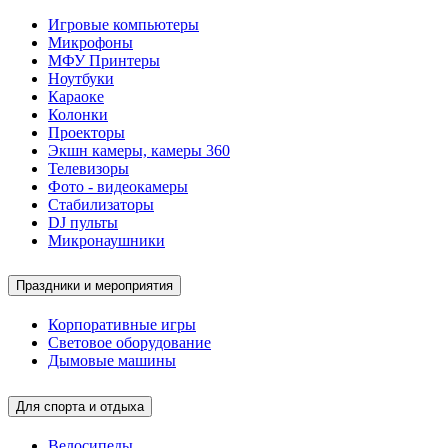
Игровые компьютеры
Микрофоны
МФУ Принтеры
Ноутбуки
Караоке
Колонки
Проекторы
Экшн камеры, камеры 360
Телевизоры
Фото - видеокамеры
Стабилизаторы
DJ пульты
Микронаушники
Праздники и мероприятия
Корпоративные игры
Световое оборудование
Дымовые машины
Для спорта и отдыха
Велосипеды