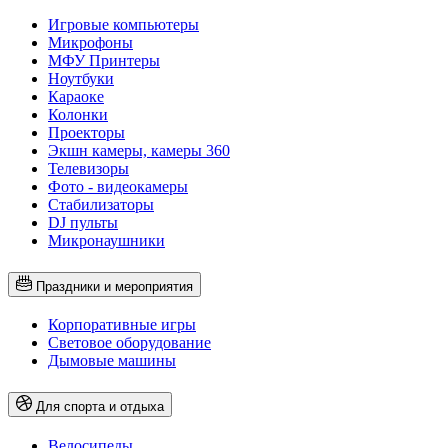
Игровые компьютеры
Микрофоны
МФУ Принтеры
Ноутбуки
Караоке
Колонки
Проекторы
Экшн камеры, камеры 360
Телевизоры
Фото - видеокамеры
Стабилизаторы
DJ пульты
Микронаушники
Праздники и мероприятия
Корпоративные игры
Световое оборудование
Дымовые машины
Для спорта и отдыха
Велосипеды