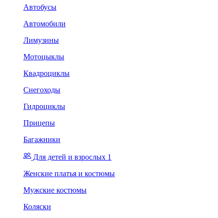
Автобусы
Автомобили
Лимузины
Мотоцыклы
Квадроциклы
Снегоходы
Гидроциклы
Прицепы
Багажники
Для детей и взрослых 1
Женские платья и костюмы
Мужские костюмы
Коляски