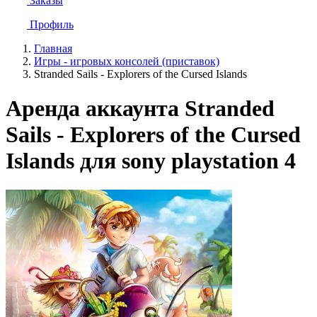
Заказы
Профиль
Главная
Игры - игровых консолей (приставок)
Stranded Sails - Explorers of the Cursed Islands
Аренда аккаунта Stranded
Sails - Explorers of the Cursed
Islands для sony playstation 4