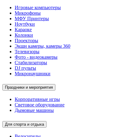
Игровые компьютеры
Микрофоны
МФУ Принтеры
Ноутбуки
Караоке
Колонки
Проекторы
Экшн камеры, камеры 360
Телевизоры
Фото - видеокамеры
Стабилизаторы
DJ пульты
Микронаушники
Праздники и мероприятия
Корпоративные игры
Световое оборудование
Дымовые машины
Для спорта и отдыха
Велосипеды