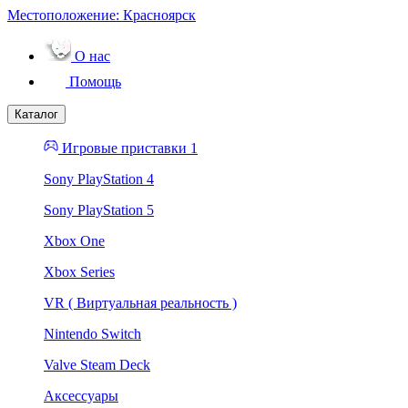
Местоположение:
Красноярск
О нас
Помощь
Каталог
Игровые приставки 1
Sony PlayStation 4
Sony PlayStation 5
Xbox One
Xbox Series
VR ( Виртуальная реальность )
Nintendo Switch
Valve Steam Deck
Аксессуары