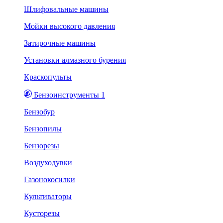
Шлифовальные машины
Мойки высокого давления
Затирочные машины
Установки алмазного бурения
Краскопульты
Бензоинструменты 1
Бензобур
Бензопилы
Бензорезы
Воздуходувки
Газонокосилки
Культиваторы
Кусторезы