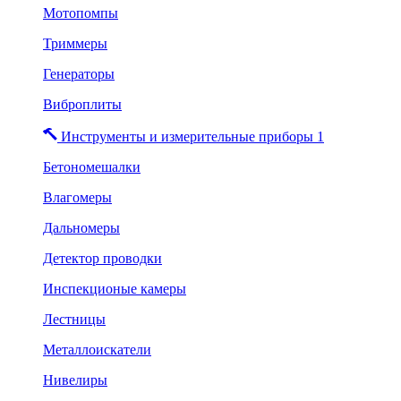
Мотопомпы
Триммеры
Генераторы
Виброплиты
Инструменты и измерительные приборы 1
Бетономешалки
Влагомеры
Дальномеры
Детектор проводки
Инспекционые камеры
Лестницы
Металлоискатели
Нивелиры