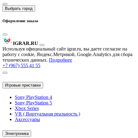
Выбрать город
Оформление заказа
IGRAR.RU
Используя официальный сайт igrar.ru, вы даете согласие на
работу с cookie, Яндекс.Метрикой, Google.Analytics для сбора
технических данных.
Подробнее
+7 (967) 555 41 55
Игровые приставки
Sony PlayStation 4
Sony PlayStation 5
Xbox Series
VR ( Виртуальная реальность )
Аксессуары
Электроника