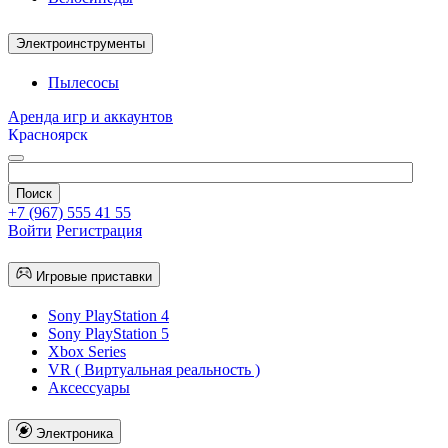
Электроинструменты
Пылесосы
Аренда игр и аккаунтов
Красноярск
+7 (967) 555 41 55
Войти
Регистрация
Игровые приставки
Sony PlayStation 4
Sony PlayStation 5
Xbox Series
VR ( Виртуальная реальность )
Аксессуары
Электроника