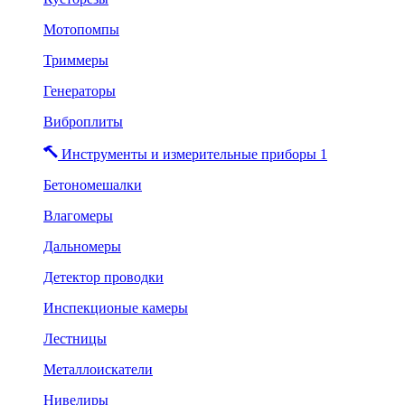
Мотопомпы
Триммеры
Генераторы
Виброплиты
Инструменты и измерительные приборы 1
Бетономешалки
Влагомеры
Дальномеры
Детектор проводки
Инспекционые камеры
Лестницы
Металлоискатели
Нивелиры