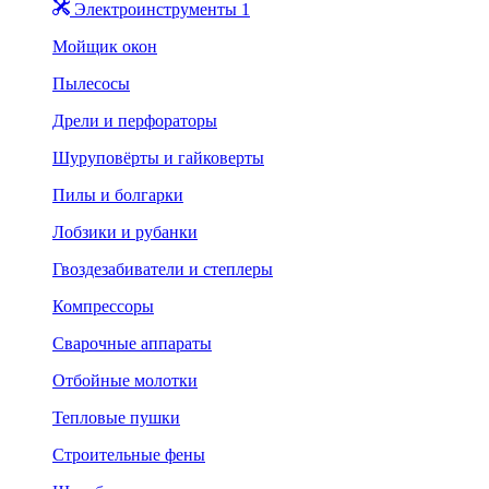
Электроинструменты 1
Мойщик окон
Пылесосы
Дрели и перфораторы
Шуруповёрты и гайковерты
Пилы и болгарки
Лобзики и рубанки
Гвоздезабиватели и степлеры
Компрессоры
Сварочные аппараты
Отбойные молотки
Тепловые пушки
Строительные фены