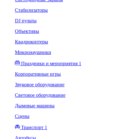
Стабилизаторы
DJ пульты
Объективы
Квадрокоптеры
Микронаушники
Праздники и мероприятия 1
Корпоративные игры
Звуковое оборудование
Световое оборудование
Дымовые машины
Сцены
Транспорт 1
Автобусы