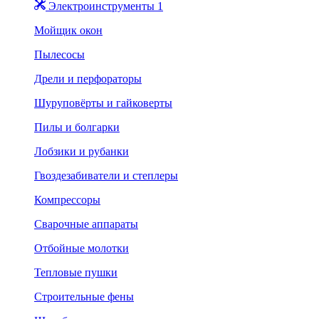
Электроинструменты 1
Мойщик окон
Пылесосы
Дрели и перфораторы
Шуруповёрты и гайковерты
Пилы и болгарки
Лобзики и рубанки
Гвоздезабиватели и степлеры
Компрессоры
Сварочные аппараты
Отбойные молотки
Тепловые пушки
Строительные фены