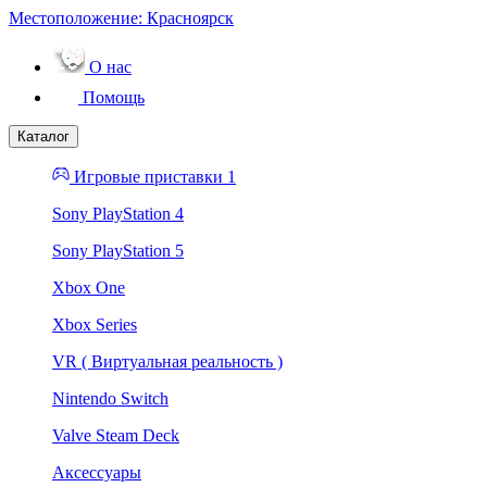
Местоположение:
Красноярск
О нас
Помощь
Каталог
Игровые приставки 1
Sony PlayStation 4
Sony PlayStation 5
Xbox One
Xbox Series
VR ( Виртуальная реальность )
Nintendo Switch
Valve Steam Deck
Аксессуары