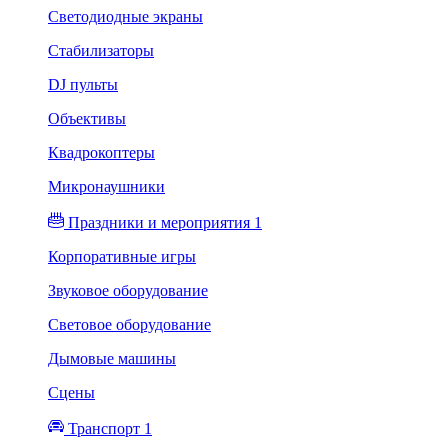
Светодиодные экраны
Стабилизаторы
DJ пульты
Объективы
Квадрокоптеры
Микронаушники
Праздники и мероприятия 1
Корпоративные игры
Звуковое оборудование
Световое оборудование
Дымовые машины
Сцены
Транспорт 1