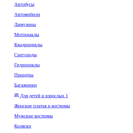
Автобусы
Автомобили
Лимузины
Мотоцыклы
Квадроциклы
Снегоходы
Гидроциклы
Прицепы
Багажники
Для детей и взрослых 1
Женские платья и костюмы
Мужские костюмы
Коляски