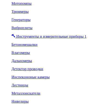
Мотопомпы
Триммеры
Генераторы
Виброплиты
Инструменты и измерительные приборы 1
Бетономешалки
Влагомеры
Дальномеры
Детектор проводки
Инспекционые камеры
Лестницы
Металлоискатели
Нивелиры