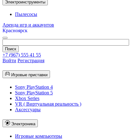
Электроинструменты
Пылесосы
Аренда игр и аккаунтов
Красноярск
+7 (967) 555 41 55
Войти
Регистрация
Игровые приставки
Sony PlayStation 4
Sony PlayStation 5
Xbox Series
VR ( Виртуальная реальность )
Аксессуары
Электроника
Игровые компьютеры