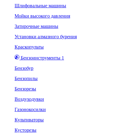
Шлифовальные машины
Мойки высокого давления
Затирочные машины
Установки алмазного бурения
Краскопульты
Бензоинструменты 1
Бензобур
Бензопилы
Бензорезы
Воздуходувки
Газонокосилки
Культиваторы
Кусторезы