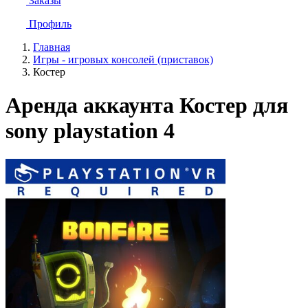
Заказы
Профиль
Главная
Игры - игровых консолей (приставок)
Костер
Аренда аккаунта Костер для
sony playstation 4