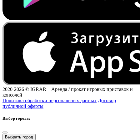
2020-2026 ©
IGRAR – Аренда / прокат игровых приставок и
консолей
Политика обработки персональных данных
Договор
публичной оферты
Выбор города:
Выбрать город