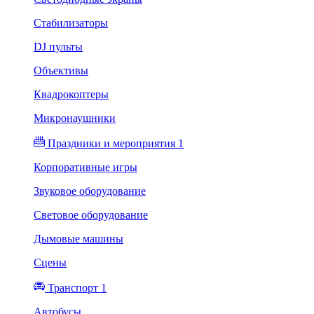
Стабилизаторы
DJ пульты
Объективы
Квадрокоптеры
Микронаушники
Праздники и мероприятия 1
Корпоративные игры
Звуковое оборудование
Световое оборудование
Дымовые машины
Сцены
Транспорт 1
Автобусы