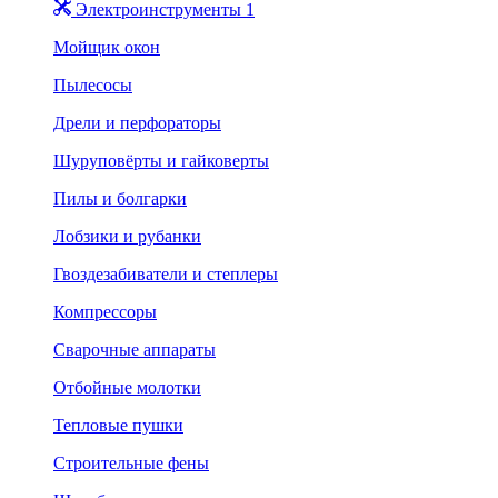
Электроинструменты 1
Мойщик окон
Пылесосы
Дрели и перфораторы
Шуруповёрты и гайковерты
Пилы и болгарки
Лобзики и рубанки
Гвоздезабиватели и степлеры
Компрессоры
Сварочные аппараты
Отбойные молотки
Тепловые пушки
Строительные фены