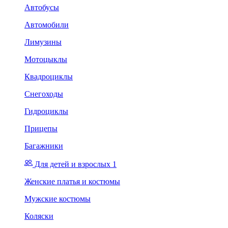
Автобусы
Автомобили
Лимузины
Мотоцыклы
Квадроциклы
Снегоходы
Гидроциклы
Прицепы
Багажники
Для детей и взрослых 1
Женские платья и костюмы
Мужские костюмы
Коляски