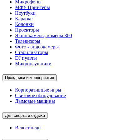
Микрофоны
МФУ Принтеры
Ноутбуки
Караоке
Колонки
Проекторы
Экшн камеры, камеры 360
Телевизоры
Фото - видеокамеры
Стабилизаторы
DJ пульты
Микронаушники
Праздники и мероприятия
Корпоративные игры
Световое оборудование
Дымовые машины
Для спорта и отдыха
Велосипеды