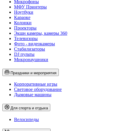
Микрофоны
МФУ Принтеры
Ноутбуки
Караоке
Колонки
Проекторы
Экшн камеры, камеры 360
Телевизоры
Фото - видеокамеры
Стабилизаторы
DJ пульты
Микронаушники
Праздники и мероприятия
Корпоративные игры
Световое оборудование
Дымовые машины
Для спорта и отдыха
Велосипеды