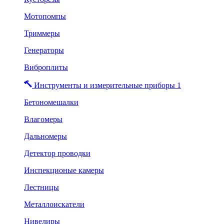
Мотопомпы
Триммеры
Генераторы
Виброплиты
Инструменты и измерительные приборы 1
Бетономешалки
Влагомеры
Дальномеры
Детектор проводки
Инспекционые камеры
Лестницы
Металлоискатели
Нивелиры