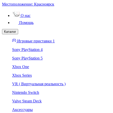
Местоположение:
Красноярск
О нас
Помощь
Каталог
Игровые приставки 1
Sony PlayStation 4
Sony PlayStation 5
Xbox One
Xbox Series
VR ( Виртуальная реальность )
Nintendo Switch
Valve Steam Deck
Аксессуары