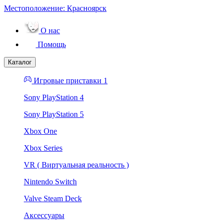
Местоположение:
Красноярск
О нас
Помощь
Каталог
Игровые приставки 1
Sony PlayStation 4
Sony PlayStation 5
Xbox One
Xbox Series
VR ( Виртуальная реальность )
Nintendo Switch
Valve Steam Deck
Аксессуары