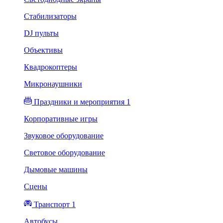
Стабилизаторы
DJ пульты
Объективы
Квадрокоптеры
Микронаушники
Праздники и мероприятия 1
Корпоративные игры
Звуковое оборудование
Световое оборудование
Дымовые машины
Сцены
Транспорт 1
Автобусы