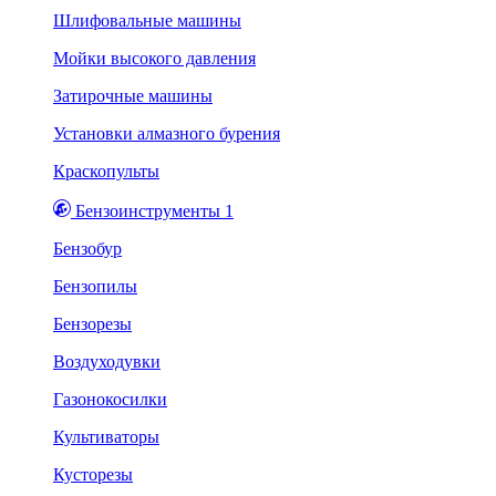
Шлифовальные машины
Мойки высокого давления
Затирочные машины
Установки алмазного бурения
Краскопульты
Бензоинструменты 1
Бензобур
Бензопилы
Бензорезы
Воздуходувки
Газонокосилки
Культиваторы
Кусторезы