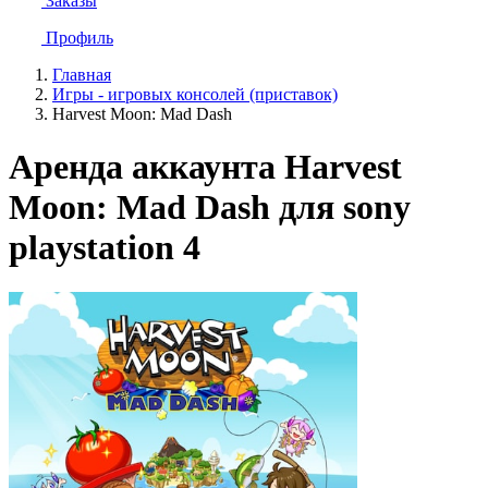
Заказы
Профиль
Главная
Игры - игровых консолей (приставок)
Harvest Moon: Mad Dash
Аренда аккаунта Harvest
Moon: Mad Dash для sony
playstation 4