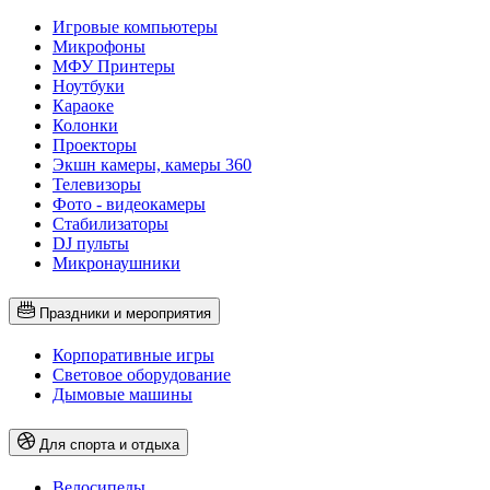
Игровые компьютеры
Микрофоны
МФУ Принтеры
Ноутбуки
Караоке
Колонки
Проекторы
Экшн камеры, камеры 360
Телевизоры
Фото - видеокамеры
Стабилизаторы
DJ пульты
Микронаушники
Праздники и мероприятия
Корпоративные игры
Световое оборудование
Дымовые машины
Для спорта и отдыха
Велосипеды