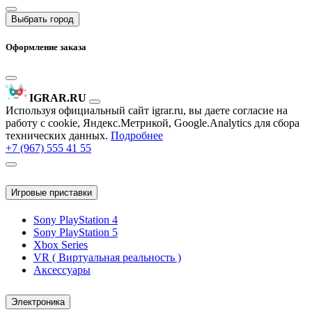
Выбрать город
Оформление заказа
IGRAR.RU
Используя официальный сайт igrar.ru, вы даете согласие на
работу с cookie, Яндекс.Метрикой, Google.Analytics для сбора
технических данных.
Подробнее
+7 (967) 555 41 55
Игровые приставки
Sony PlayStation 4
Sony PlayStation 5
Xbox Series
VR ( Виртуальная реальность )
Аксессуары
Электроника