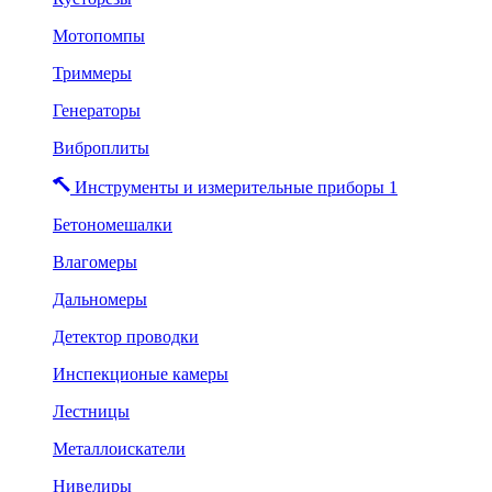
Мотопомпы
Триммеры
Генераторы
Виброплиты
Инструменты и измерительные приборы 1
Бетономешалки
Влагомеры
Дальномеры
Детектор проводки
Инспекционые камеры
Лестницы
Металлоискатели
Нивелиры