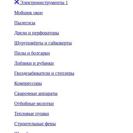
Электроинструменты 1
Мойщик окон
Пылесосы
Дрели и перфораторы
Шуруповёрты и гайковерты
Пилы и болгарки
Лобзики и рубанки
Гвоздезабиватели и степлеры
Компрессоры
Сварочные аппараты
Отбойные молотки
Тепловые пушки
Строительные фены