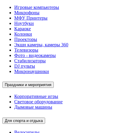
Игровые компьютеры
Микрофоны
МФУ Принтеры
Ноутбуки
Караоке
Колонки
Проекторы
Экшн камеры, камеры 360
Телевизоры
Фото - видеокамеры
Стабилизаторы
DJ пульты
Микронаушники
Праздники и мероприятия
Корпоративные игры
Световое оборудование
Дымовые машины
Для спорта и отдыха
Велосипеды