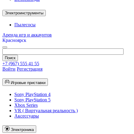
Электроинструменты
Пылесосы
Аренда игр и аккаунтов
Красноярск
+7 (967) 555 41 55
Войти
Регистрация
Игровые приставки
Sony PlayStation 4
Sony PlayStation 5
Xbox Series
VR ( Виртуальная реальность )
Аксессуары
Электроника