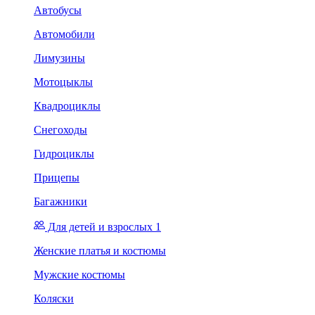
Автобусы
Автомобили
Лимузины
Мотоцыклы
Квадроциклы
Снегоходы
Гидроциклы
Прицепы
Багажники
Для детей и взрослых 1
Женские платья и костюмы
Мужские костюмы
Коляски