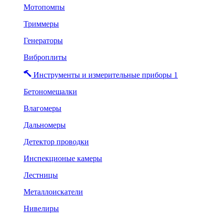
Мотопомпы
Триммеры
Генераторы
Виброплиты
Инструменты и измерительные приборы 1
Бетономешалки
Влагомеры
Дальномеры
Детектор проводки
Инспекционые камеры
Лестницы
Металлоискатели
Нивелиры