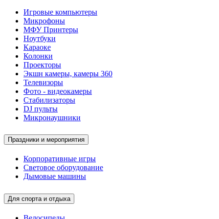
Игровые компьютеры
Микрофоны
МФУ Принтеры
Ноутбуки
Караоке
Колонки
Проекторы
Экшн камеры, камеры 360
Телевизоры
Фото - видеокамеры
Стабилизаторы
DJ пульты
Микронаушники
Праздники и мероприятия
Корпоративные игры
Световое оборудование
Дымовые машины
Для спорта и отдыха
Велосипеды