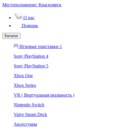
Местоположение:
Красноярск
О нас
Помощь
Каталог
Игровые приставки 1
Sony PlayStation 4
Sony PlayStation 5
Xbox One
Xbox Series
VR ( Виртуальная реальность )
Nintendo Switch
Valve Steam Deck
Аксессуары