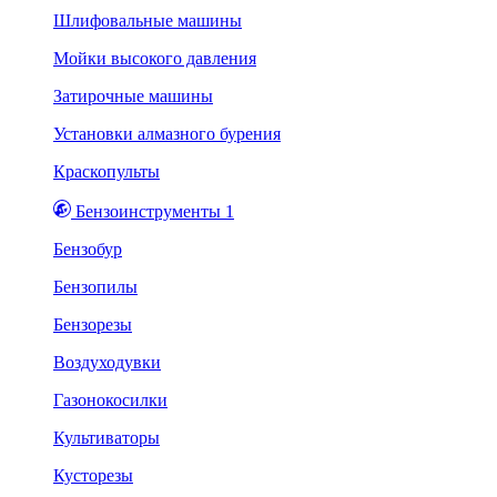
Шлифовальные машины
Мойки высокого давления
Затирочные машины
Установки алмазного бурения
Краскопульты
Бензоинструменты 1
Бензобур
Бензопилы
Бензорезы
Воздуходувки
Газонокосилки
Культиваторы
Кусторезы