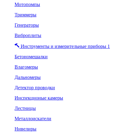
Мотопомпы
Триммеры
Генераторы
Виброплиты
Инструменты и измерительные приборы 1
Бетономешалки
Влагомеры
Дальномеры
Детектор проводки
Инспекционые камеры
Лестницы
Металлоискатели
Нивелиры