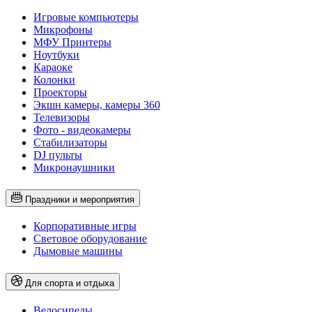
Игровые компьютеры
Микрофоны
МФУ Принтеры
Ноутбуки
Караоке
Колонки
Проекторы
Экшн камеры, камеры 360
Телевизоры
Фото - видеокамеры
Стабилизаторы
DJ пульты
Микронаушники
Праздники и мероприятия
Корпоративные игры
Световое оборудование
Дымовые машины
Для спорта и отдыха
Велосипеды