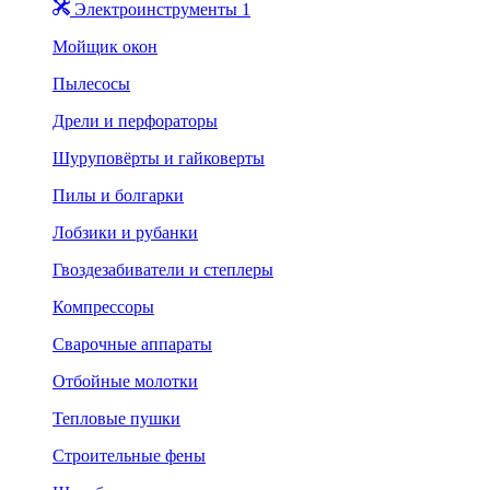
Электроинструменты 1
Мойщик окон
Пылесосы
Дрели и перфораторы
Шуруповёрты и гайковерты
Пилы и болгарки
Лобзики и рубанки
Гвоздезабиватели и степлеры
Компрессоры
Сварочные аппараты
Отбойные молотки
Тепловые пушки
Строительные фены