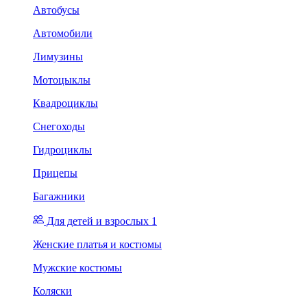
Автобусы
Автомобили
Лимузины
Мотоцыклы
Квадроциклы
Снегоходы
Гидроциклы
Прицепы
Багажники
Для детей и взрослых 1
Женские платья и костюмы
Мужские костюмы
Коляски