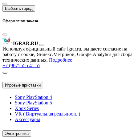
Выбрать город
Оформление заказа
IGRAR.RU
Используя официальный сайт igrar.ru, вы даете согласие на
работу с cookie, Яндекс.Метрикой, Google.Analytics для сбора
технических данных.
Подробнее
+7 (967) 555 41 55
Игровые приставки
Sony PlayStation 4
Sony PlayStation 5
Xbox Series
VR ( Виртуальная реальность )
Аксессуары
Электроника