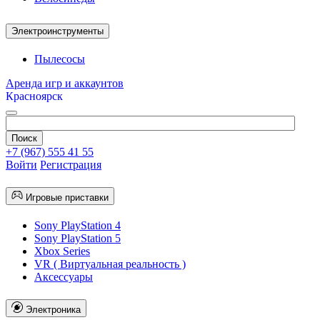
Электроинструменты
Пылесосы
Аренда игр и аккаунтов
Красноярск
+7 (967) 555 41 55
Войти
Регистрация
Игровые приставки
Sony PlayStation 4
Sony PlayStation 5
Xbox Series
VR ( Виртуальная реальность )
Аксессуары
Электроника