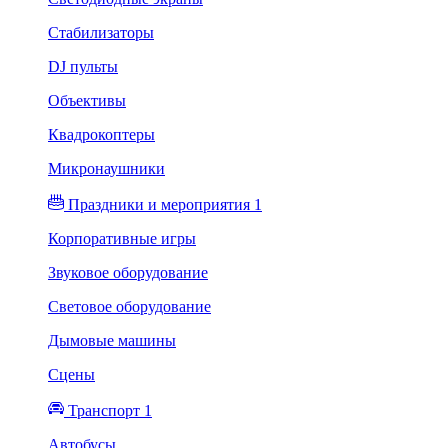
Стабилизаторы
DJ пульты
Объективы
Квадрокоптеры
Микронаушники
Праздники и мероприятия 1
Корпоративные игры
Звуковое оборудование
Световое оборудование
Дымовые машины
Сцены
Транспорт 1
Автобусы