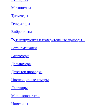
Мотопомпы
Триммеры
Генераторы
Виброплиты
Инструменты и измерительные приборы 1
Бетономешалки
Влагомеры
Дальномеры
Детектор проводки
Инспекционые камеры
Лестницы
Металлоискатели
Нивелиры