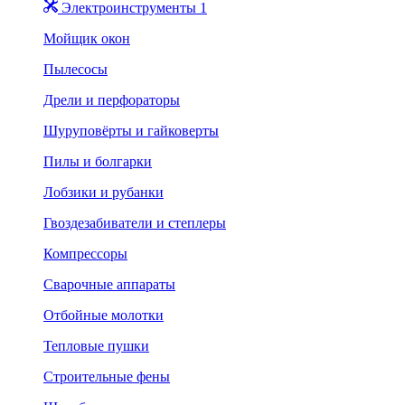
Электроинструменты 1
Мойщик окон
Пылесосы
Дрели и перфораторы
Шуруповёрты и гайковерты
Пилы и болгарки
Лобзики и рубанки
Гвоздезабиватели и степлеры
Компрессоры
Сварочные аппараты
Отбойные молотки
Тепловые пушки
Строительные фены