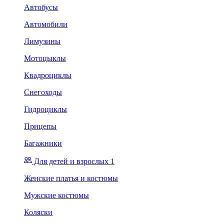
Автобусы
Автомобили
Лимузины
Мотоцыклы
Квадроциклы
Снегоходы
Гидроциклы
Прицепы
Багажники
Для детей и взрослых 1
Женские платья и костюмы
Мужские костюмы
Коляски