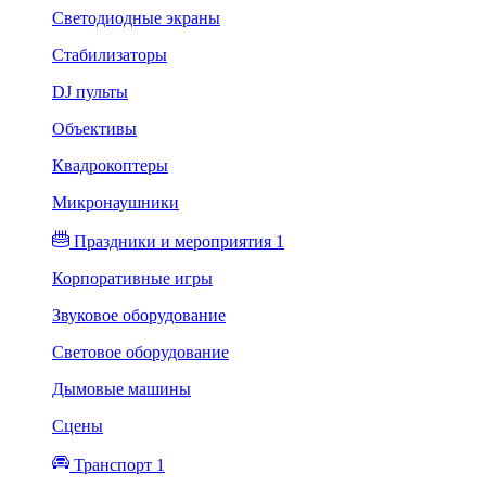
Светодиодные экраны
Стабилизаторы
DJ пульты
Объективы
Квадрокоптеры
Микронаушники
Праздники и мероприятия 1
Корпоративные игры
Звуковое оборудование
Световое оборудование
Дымовые машины
Сцены
Транспорт 1