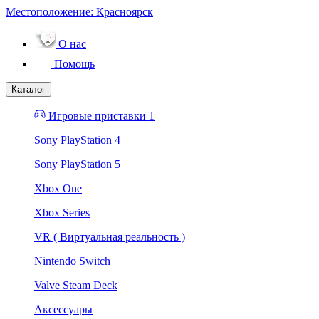
Местоположение:
Красноярск
О нас
Помощь
Каталог
Игровые приставки 1
Sony PlayStation 4
Sony PlayStation 5
Xbox One
Xbox Series
VR ( Виртуальная реальность )
Nintendo Switch
Valve Steam Deck
Аксессуары