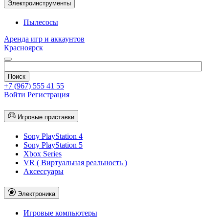
Электроинструменты
Пылесосы
Аренда игр и аккаунтов
Красноярск
+7 (967) 555 41 55
Войти
Регистрация
Игровые приставки
Sony PlayStation 4
Sony PlayStation 5
Xbox Series
VR ( Виртуальная реальность )
Аксессуары
Электроника
Игровые компьютеры