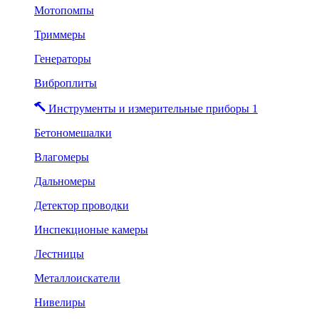
Мотопомпы
Триммеры
Генераторы
Виброплиты
Инструменты и измерительные приборы 1
Бетономешалки
Влагомеры
Дальномеры
Детектор проводки
Инспекционые камеры
Лестницы
Металлоискатели
Нивелиры