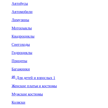
Автобусы
Автомобили
Лимузины
Мотоцыклы
Квадроциклы
Снегоходы
Гидроциклы
Прицепы
Багажники
Для детей и взрослых 1
Женские платья и костюмы
Мужские костюмы
Коляски