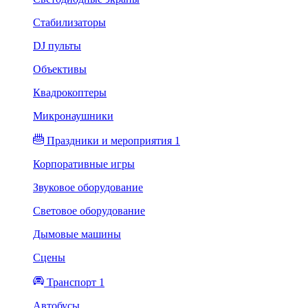
Стабилизаторы
DJ пульты
Объективы
Квадрокоптеры
Микронаушники
Праздники и мероприятия 1
Корпоративные игры
Звуковое оборудование
Световое оборудование
Дымовые машины
Сцены
Транспорт 1
Автобусы