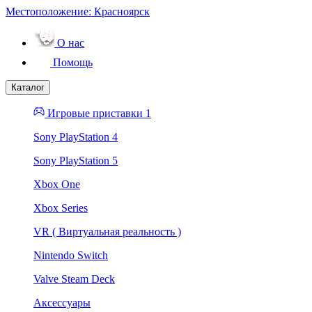
Местоположение:
Красноярск
О нас
Помощь
Каталог
Игровые приставки 1
Sony PlayStation 4
Sony PlayStation 5
Xbox One
Xbox Series
VR ( Виртуальная реальность )
Nintendo Switch
Valve Steam Deck
Аксессуары