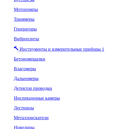
Мотопомпы
Триммеры
Генераторы
Виброплиты
Инструменты и измерительные приборы 1
Бетономешалки
Влагомеры
Дальномеры
Детектор проводки
Инспекционые камеры
Лестницы
Металлоискатели
Нивелиры