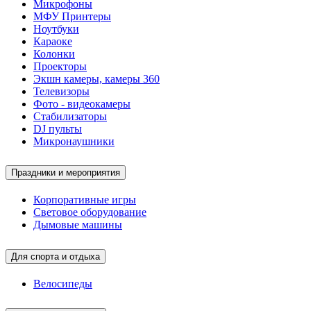
Микрофоны
МФУ Принтеры
Ноутбуки
Караоке
Колонки
Проекторы
Экшн камеры, камеры 360
Телевизоры
Фото - видеокамеры
Стабилизаторы
DJ пульты
Микронаушники
Праздники и мероприятия
Корпоративные игры
Световое оборудование
Дымовые машины
Для спорта и отдыха
Велосипеды