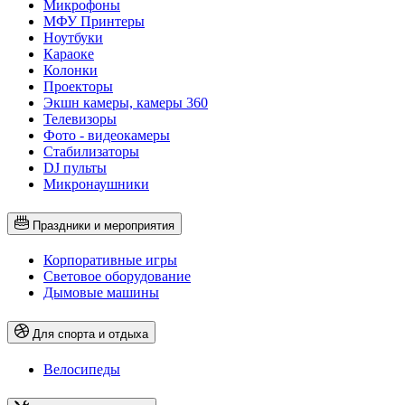
Микрофоны
МФУ Принтеры
Ноутбуки
Караоке
Колонки
Проекторы
Экшн камеры, камеры 360
Телевизоры
Фото - видеокамеры
Стабилизаторы
DJ пульты
Микронаушники
Праздники и мероприятия
Корпоративные игры
Световое оборудование
Дымовые машины
Для спорта и отдыха
Велосипеды