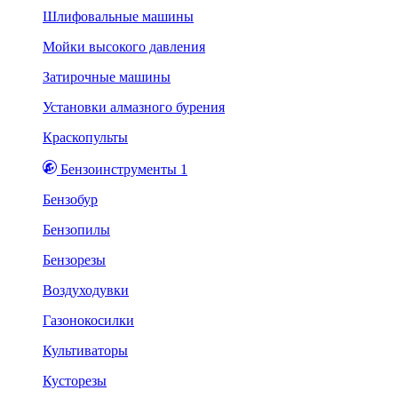
Шлифовальные машины
Мойки высокого давления
Затирочные машины
Установки алмазного бурения
Краскопульты
Бензоинструменты 1
Бензобур
Бензопилы
Бензорезы
Воздуходувки
Газонокосилки
Культиваторы
Кусторезы