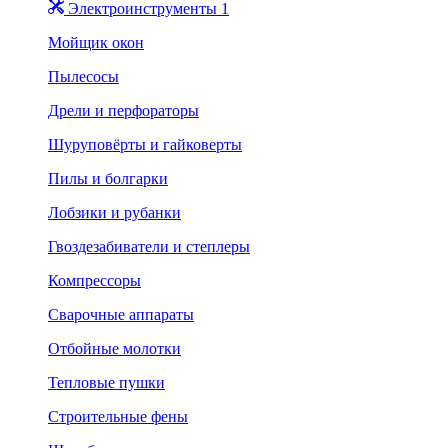
Электроинструменты 1
Мойщик окон
Пылесосы
Дрели и перфораторы
Шуруповёрты и гайковерты
Пилы и болгарки
Лобзики и рубанки
Гвоздезабиватели и степлеры
Компрессоры
Сварочные аппараты
Отбойные молотки
Тепловые пушки
Строительные фены