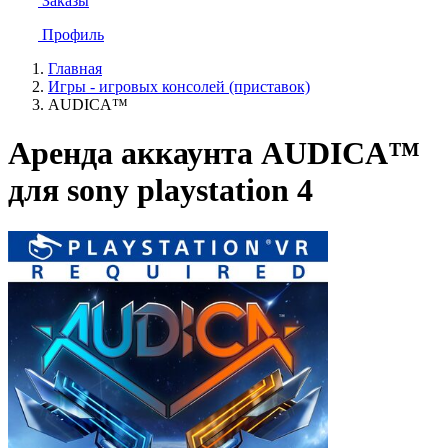
Заказы
Профиль
Главная
Игры - игровых консолей (приставок)
AUDICA™
Аренда аккаунта AUDICA™
для sony playstation 4