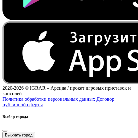
2020-2026 ©
IGRAR – Аренда / прокат игровых приставок и
консолей
Политика обработки персональных данных
Договор
публичной оферты
Выбор города:
Выбрать город