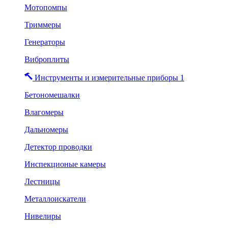
Мотопомпы
Триммеры
Генераторы
Виброплиты
Инструменты и измерительные приборы 1
Бетономешалки
Влагомеры
Дальномеры
Детектор проводки
Инспекционые камеры
Лестницы
Металлоискатели
Нивелиры