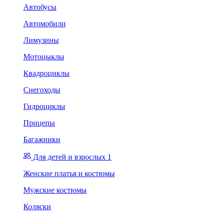
Автобусы
Автомобили
Лимузины
Мотоцыклы
Квадроциклы
Снегоходы
Гидроциклы
Прицепы
Багажники
Для детей и взрослых 1
Женские платья и костюмы
Мужские костюмы
Коляски