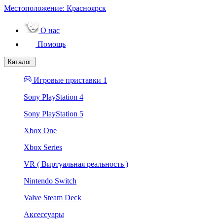
Местоположение:
Красноярск
О нас
Помощь
Каталог
Игровые приставки 1
Sony PlayStation 4
Sony PlayStation 5
Xbox One
Xbox Series
VR ( Виртуальная реальность )
Nintendo Switch
Valve Steam Deck
Аксессуары