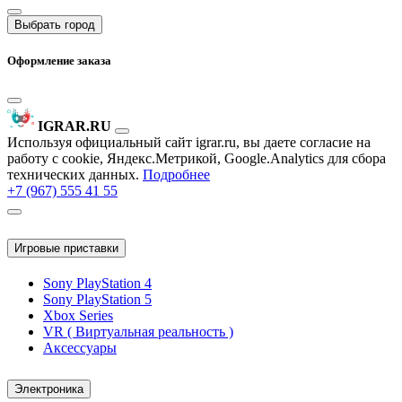
Выбрать город
Оформление заказа
IGRAR.RU
Используя официальный сайт igrar.ru, вы даете согласие на
работу с cookie, Яндекс.Метрикой, Google.Analytics для сбора
технических данных.
Подробнее
+7 (967) 555 41 55
Игровые приставки
Sony PlayStation 4
Sony PlayStation 5
Xbox Series
VR ( Виртуальная реальность )
Аксессуары
Электроника