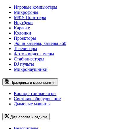
Игровые компьютеры
Микрофоны
МФУ Принтеры
Ноутбуки
Караоке
Колонки
Проекторы
Экшн камеры, камеры 360
Телевизоры
Фото - видеокамеры
Стабилизаторы
DJ пульты
Микронаушники
Праздники и мероприятия
Корпоративные игры
Световое оборудование
Дымовые машины
Для спорта и отдыха
Велосипеды