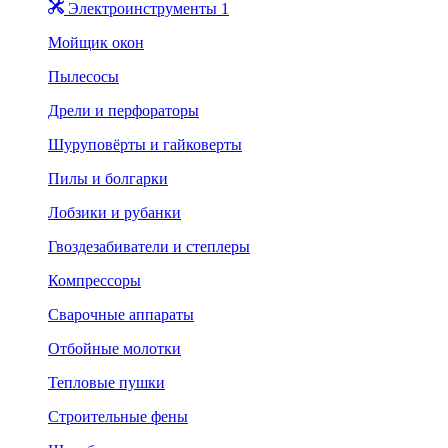
Электроинструменты 1
Мойщик окон
Пылесосы
Дрели и перфораторы
Шуруповёрты и гайковерты
Пилы и болгарки
Лобзики и рубанки
Гвоздезабиватели и степлеры
Компрессоры
Сварочные аппараты
Отбойные молотки
Тепловые пушки
Строительные фены