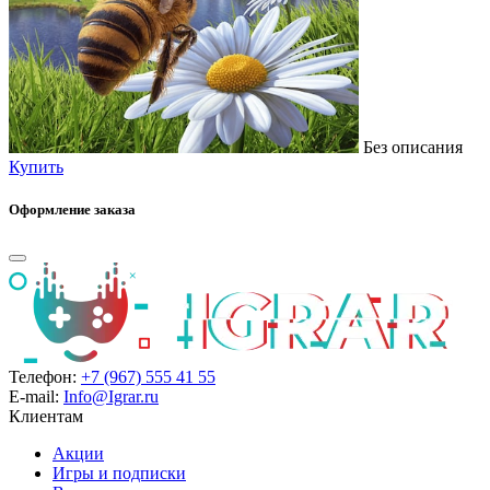
Без описания
Купить
Оформление заказа
Телефон:
+7 (967) 555 41 55
E-mail:
Info@Igrar.ru
Клиентам
Акции
Игры и подписки