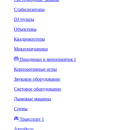
Стабилизаторы
DJ пульты
Объективы
Квадрокоптеры
Микронаушники
Праздники и мероприятия 1
Корпоративные игры
Звуковое оборудование
Световое оборудование
Дымовые машины
Сцены
Транспорт 1
Автобусы