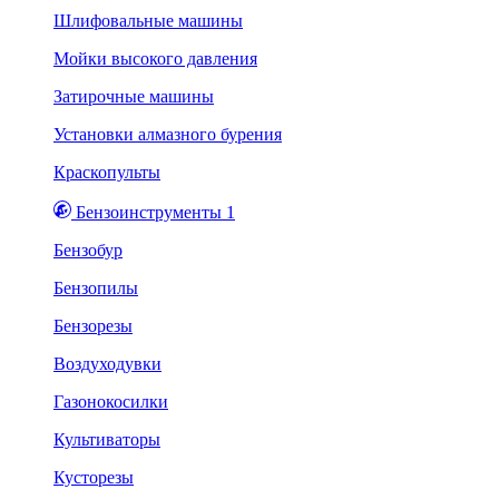
Шлифовальные машины
Мойки высокого давления
Затирочные машины
Установки алмазного бурения
Краскопульты
Бензоинструменты 1
Бензобур
Бензопилы
Бензорезы
Воздуходувки
Газонокосилки
Культиваторы
Кусторезы