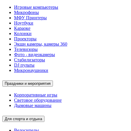
Игровые компьютеры
Микрофоны
МФУ Принтеры
Ноутбуки
Караоке
Колонки
Проекторы
Экшн камеры, камеры 360
Телевизоры
Фото - видеокамеры
Стабилизаторы
DJ пульты
Микронаушники
Праздники и мероприятия
Корпоративные игры
Световое оборудование
Дымовые машины
Для спорта и отдыха
Велосипеды