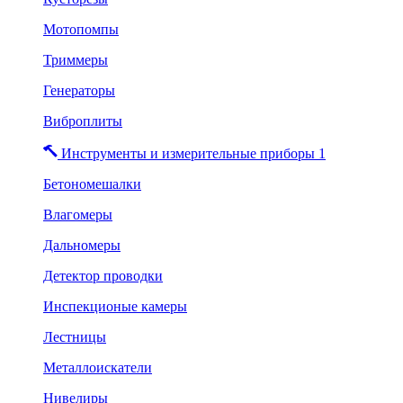
Мотопомпы
Триммеры
Генераторы
Виброплиты
Инструменты и измерительные приборы 1
Бетономешалки
Влагомеры
Дальномеры
Детектор проводки
Инспекционые камеры
Лестницы
Металлоискатели
Нивелиры