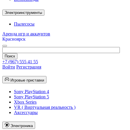
Электроинструменты
Пылесосы
Аренда игр и аккаунтов
Красноярск
+7 (967) 555 41 55
Войти
Регистрация
Игровые приставки
Sony PlayStation 4
Sony PlayStation 5
Xbox Series
VR ( Виртуальная реальность )
Аксессуары
Электроника