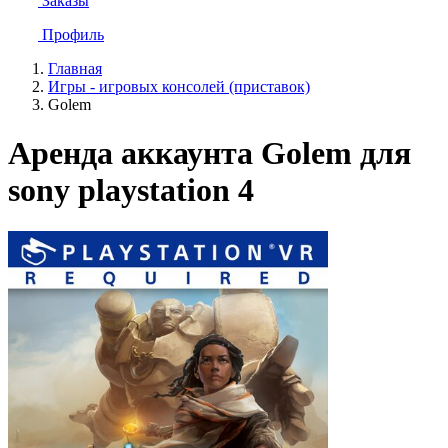
Заказы
Профиль
Главная
Игры - игровых консолей (приставок)
Golem
Аренда аккаунта Golem для
sony playstation 4