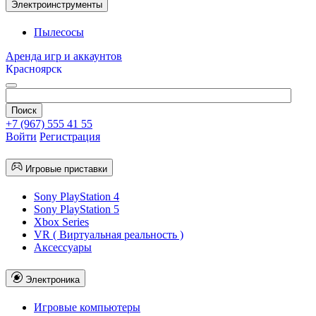
Электроинструменты
Пылесосы
Аренда игр и аккаунтов
Красноярск
+7 (967) 555 41 55
Войти
Регистрация
Игровые приставки
Sony PlayStation 4
Sony PlayStation 5
Xbox Series
VR ( Виртуальная реальность )
Аксессуары
Электроника
Игровые компьютеры