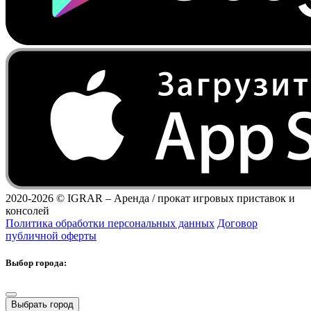
2020-2026 ©
IGRAR – Аренда / прокат игровых приставок и
консолей
Политика обработки персональных данных
Договор
публичной оферты
Выбор города:
Выбрать город