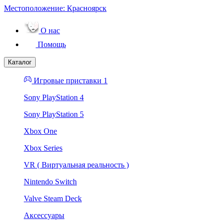
Местоположение:
Красноярск
О нас
Помощь
Каталог
Игровые приставки 1
Sony PlayStation 4
Sony PlayStation 5
Xbox One
Xbox Series
VR ( Виртуальная реальность )
Nintendo Switch
Valve Steam Deck
Аксессуары