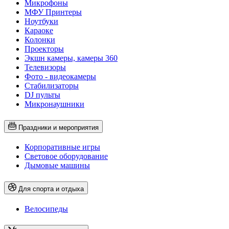
Микрофоны
МФУ Принтеры
Ноутбуки
Караоке
Колонки
Проекторы
Экшн камеры, камеры 360
Телевизоры
Фото - видеокамеры
Стабилизаторы
DJ пульты
Микронаушники
Праздники и мероприятия
Корпоративные игры
Световое оборудование
Дымовые машины
Для спорта и отдыха
Велосипеды