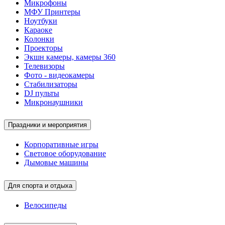
Микрофоны
МФУ Принтеры
Ноутбуки
Караоке
Колонки
Проекторы
Экшн камеры, камеры 360
Телевизоры
Фото - видеокамеры
Стабилизаторы
DJ пульты
Микронаушники
Праздники и мероприятия
Корпоративные игры
Световое оборудование
Дымовые машины
Для спорта и отдыха
Велосипеды