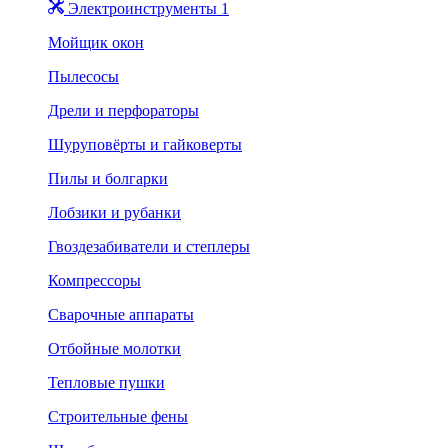
Электроинструменты 1
Мойщик окон
Пылесосы
Дрели и перфораторы
Шуруповёрты и гайковерты
Пилы и болгарки
Лобзики и рубанки
Гвоздезабиватели и степлеры
Компрессоры
Сварочные аппараты
Отбойные молотки
Тепловые пушки
Строительные фены