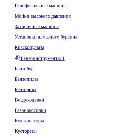
Шлифовальные машины
Мойки высокого давления
Затирочные машины
Установки алмазного бурения
Краскопульты
Бензоинструменты 1
Бензобур
Бензопилы
Бензорезы
Воздуходувки
Газонокосилки
Культиваторы
Кусторезы