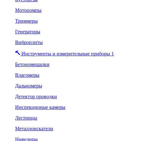
Мотопомпы
Триммеры
Генераторы
Виброплиты
Инструменты и измерительные приборы 1
Бетономешалки
Влагомеры
Дальномеры
Детектор проводки
Инспекционые камеры
Лестницы
Металлоискатели
Нивелиры