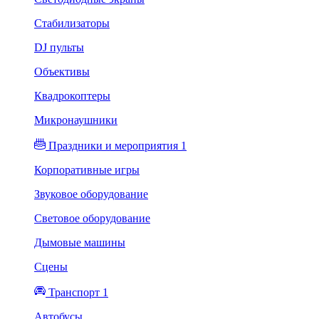
Стабилизаторы
DJ пульты
Объективы
Квадрокоптеры
Микронаушники
Праздники и мероприятия 1
Корпоративные игры
Звуковое оборудование
Световое оборудование
Дымовые машины
Сцены
Транспорт 1
Автобусы