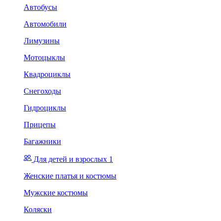
Автобусы
Автомобили
Лимузины
Мотоцыклы
Квадроциклы
Снегоходы
Гидроциклы
Прицепы
Багажники
Для детей и взрослых 1
Женские платья и костюмы
Мужские костюмы
Коляски