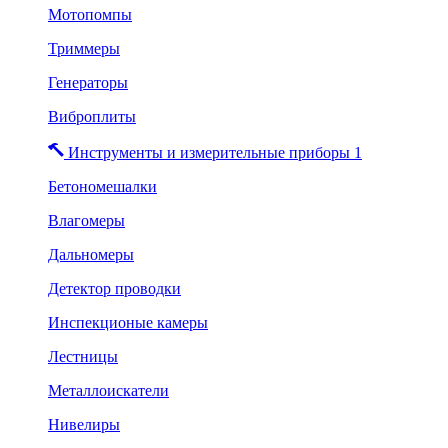
Мотопомпы
Триммеры
Генераторы
Виброплиты
Инструменты и измерительные приборы 1
Бетономешалки
Влагомеры
Дальномеры
Детектор проводки
Инспекционые камеры
Лестницы
Металлоискатели
Нивелиры