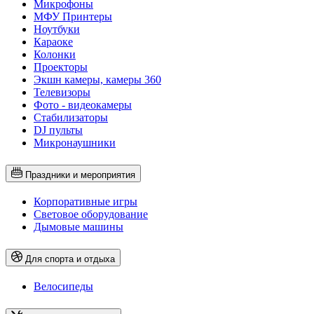
Микрофоны
МФУ Принтеры
Ноутбуки
Караоке
Колонки
Проекторы
Экшн камеры, камеры 360
Телевизоры
Фото - видеокамеры
Стабилизаторы
DJ пульты
Микронаушники
Праздники и мероприятия
Корпоративные игры
Световое оборудование
Дымовые машины
Для спорта и отдыха
Велосипеды