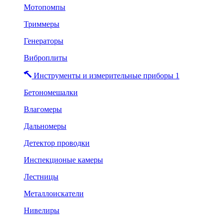
Мотопомпы
Триммеры
Генераторы
Виброплиты
Инструменты и измерительные приборы 1
Бетономешалки
Влагомеры
Дальномеры
Детектор проводки
Инспекционые камеры
Лестницы
Металлоискатели
Нивелиры