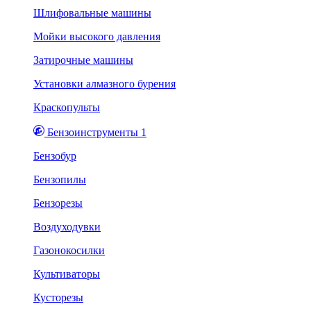
Шлифовальные машины
Мойки высокого давления
Затирочные машины
Установки алмазного бурения
Краскопульты
Бензоинструменты 1
Бензобур
Бензопилы
Бензорезы
Воздуходувки
Газонокосилки
Культиваторы
Кусторезы