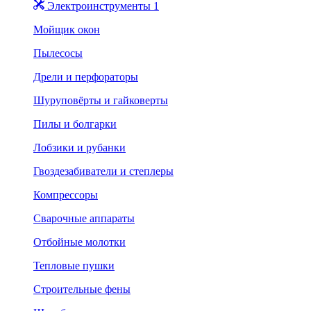
Электроинструменты 1
Мойщик окон
Пылесосы
Дрели и перфораторы
Шуруповёрты и гайковерты
Пилы и болгарки
Лобзики и рубанки
Гвоздезабиватели и степлеры
Компрессоры
Сварочные аппараты
Отбойные молотки
Тепловые пушки
Строительные фены