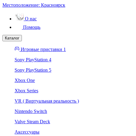
Местоположение:
Красноярск
О нас
Помощь
Каталог
Игровые приставки 1
Sony PlayStation 4
Sony PlayStation 5
Xbox One
Xbox Series
VR ( Виртуальная реальность )
Nintendo Switch
Valve Steam Deck
Аксессуары