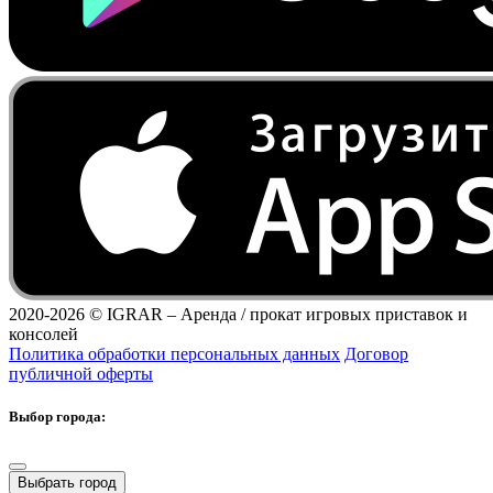
2020-2026 ©
IGRAR – Аренда / прокат игровых приставок и
консолей
Политика обработки персональных данных
Договор
публичной оферты
Выбор города:
Выбрать город