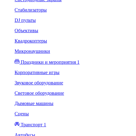
Стабилизаторы
DJ пульты
Объективы
Квадрокоптеры
Микронаушники
Праздники и мероприятия 1
Корпоративные игры
Звуковое оборудование
Световое оборудование
Дымовые машины
Сцены
Транспорт 1
Автобусы