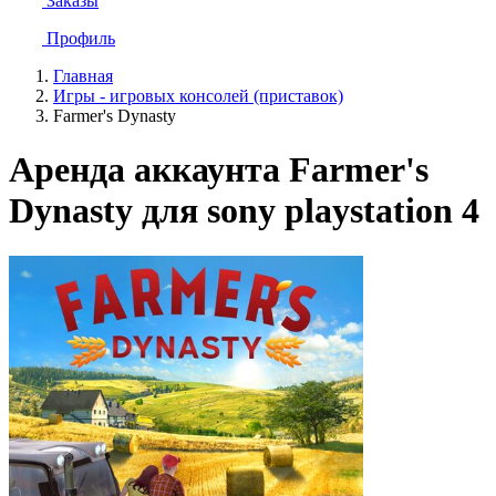
Заказы
Профиль
Главная
Игры - игровых консолей (приставок)
Farmer's Dynasty
Аренда аккаунта Farmer's
Dynasty для sony playstation 4