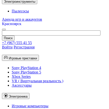
Электроинструменты
Пылесосы
Аренда игр и аккаунтов
Красноярск
+7 (967) 555 41 55
Войти
Регистрация
Игровые приставки
Sony PlayStation 4
Sony PlayStation 5
Xbox Series
VR ( Виртуальная реальность )
Аксессуары
Электроника
Игровые компьютеры