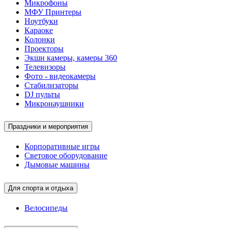
Микрофоны
МФУ Принтеры
Ноутбуки
Караоке
Колонки
Проекторы
Экшн камеры, камеры 360
Телевизоры
Фото - видеокамеры
Стабилизаторы
DJ пульты
Микронаушники
Праздники и мероприятия
Корпоративные игры
Световое оборудование
Дымовые машины
Для спорта и отдыха
Велосипеды