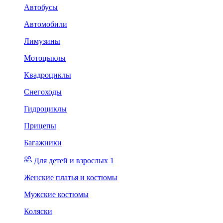
Автобусы
Автомобили
Лимузины
Мотоцыклы
Квадроциклы
Снегоходы
Гидроциклы
Прицепы
Багажники
Для детей и взрослых 1
Женские платья и костюмы
Мужские костюмы
Коляски