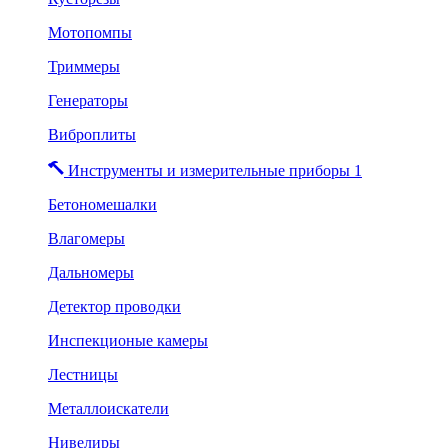
Мотопомпы
Триммеры
Генераторы
Виброплиты
Инструменты и измерительные приборы 1
Бетономешалки
Влагомеры
Дальномеры
Детектор проводки
Инспекционые камеры
Лестницы
Металлоискатели
Нивелиры