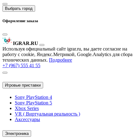
Выбрать город
Оформление заказа
IGRAR.RU
Используя официальный сайт igrar.ru, вы даете согласие на
работу с cookie, Яндекс.Метрикой, Google.Analytics для сбора
технических данных.
Подробнее
+7 (967) 555 41 55
Игровые приставки
Sony PlayStation 4
Sony PlayStation 5
Xbox Series
VR ( Виртуальная реальность )
Аксессуары
Электроника