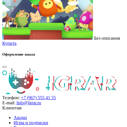
Без описания
Купить
Оформление заказа
Телефон:
+7 (967) 555 41 55
E-mail:
Info@Igrar.ru
Клиентам
Акции
Игры и подписки