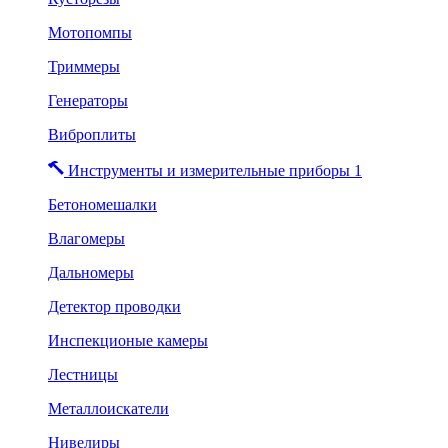
Мотопомпы
Триммеры
Генераторы
Виброплиты
Инструменты и измерительные приборы 1
Бетономешалки
Влагомеры
Дальномеры
Детектор проводки
Инспекционые камеры
Лестницы
Металлоискатели
Нивелиры