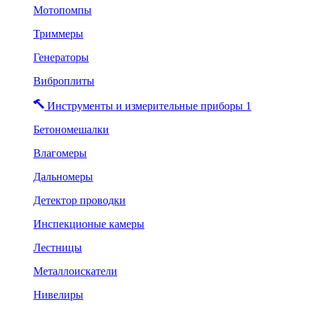
Мотопомпы
Триммеры
Генераторы
Виброплиты
Инструменты и измерительные приборы 1
Бетономешалки
Влагомеры
Дальномеры
Детектор проводки
Инспекционые камеры
Лестницы
Металлоискатели
Нивелиры