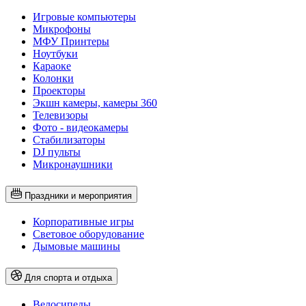
Игровые компьютеры
Микрофоны
МФУ Принтеры
Ноутбуки
Караоке
Колонки
Проекторы
Экшн камеры, камеры 360
Телевизоры
Фото - видеокамеры
Стабилизаторы
DJ пульты
Микронаушники
Праздники и мероприятия
Корпоративные игры
Световое оборудование
Дымовые машины
Для спорта и отдыха
Велосипеды