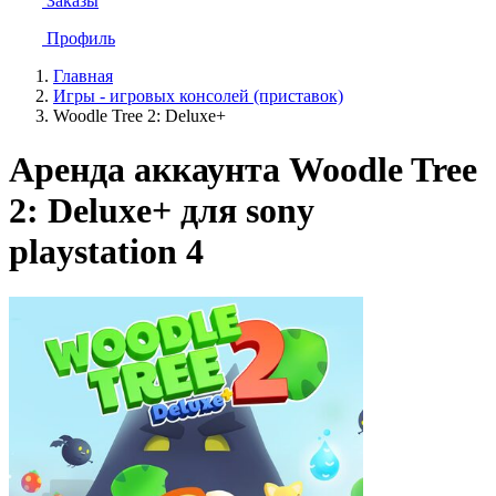
Заказы
Профиль
Главная
Игры - игровых консолей (приставок)
Woodle Tree 2: Deluxe+
Аренда аккаунта Woodle Tree
2: Deluxe+ для sony
playstation 4