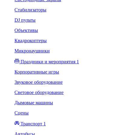
Стабилизаторы
DJ пульты
Объективы
Квадрокоптеры
Микронаушники
Праздники и мероприятия 1
Корпоративные игры
Звуковое оборудование
Световое оборудование
Дымовые машины
Сцены
Транспорт 1
Автобусы