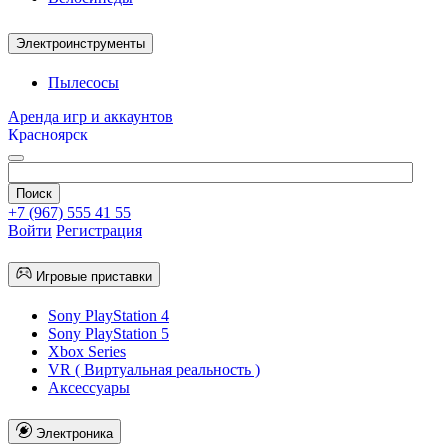
Электроинструменты
Пылесосы
Аренда игр и аккаунтов
Красноярск
+7 (967) 555 41 55
Войти
Регистрация
Игровые приставки
Sony PlayStation 4
Sony PlayStation 5
Xbox Series
VR ( Виртуальная реальность )
Аксессуары
Электроника