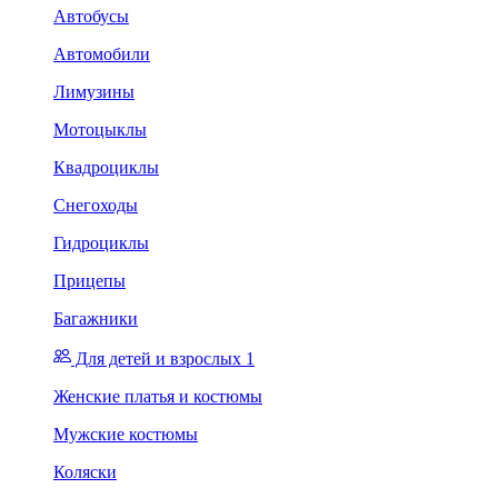
Автобусы
Автомобили
Лимузины
Мотоцыклы
Квадроциклы
Снегоходы
Гидроциклы
Прицепы
Багажники
Для детей и взрослых 1
Женские платья и костюмы
Мужские костюмы
Коляски