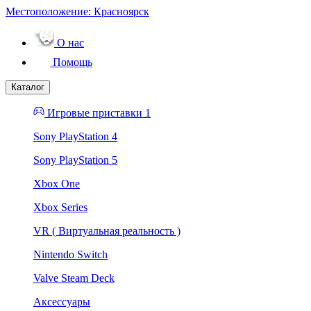
Местоположение:
Красноярск
О нас
Помощь
Каталог
Игровые приставки 1
Sony PlayStation 4
Sony PlayStation 5
Xbox One
Xbox Series
VR ( Виртуальная реальность )
Nintendo Switch
Valve Steam Deck
Аксессуары