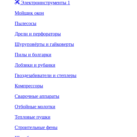
Электроинструменты 1
Мойщик окон
Пылесосы
Дрели и перфораторы
Шуруповёрты и гайковерты
Пилы и болгарки
Лобзики и рубанки
Гвоздезабиватели и степлеры
Компрессоры
Сварочные аппараты
Отбойные молотки
Тепловые пушки
Строительные фены