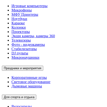
Игровые компьютеры
Микрофоны
МФУ Принтеры
Ноутбуки
Караоке
Колонки
Проекторы
Экшн камеры, камеры 360
Телевизоры
Фото - видеокамеры
Стабилизаторы
DJ пульты
Микронаушники
Праздники и мероприятия
Корпоративные игры
Световое оборудование
Дымовые машины
Для спорта и отдыха
Велосипеды