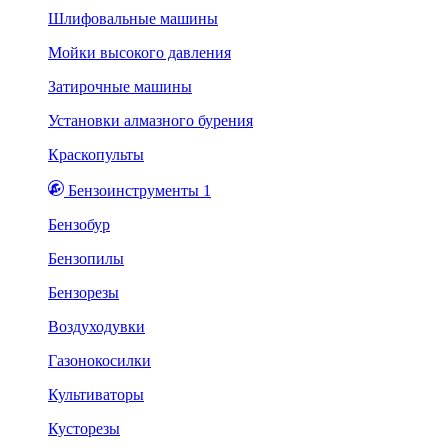
Шлифовальные машины
Мойки высокого давления
Затирочные машины
Установки алмазного бурения
Краскопульты
Бензоинструменты 1
Бензобур
Бензопилы
Бензорезы
Воздуходувки
Газонокосилки
Культиваторы
Кусторезы