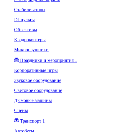
Стабилизаторы
DJ пульты
Объективы
Квадрокоптеры
Микронаушники
Праздники и мероприятия 1
Корпоративные игры
Звуковое оборудование
Световое оборудование
Дымовые машины
Сцены
Транспорт 1
Автобусы