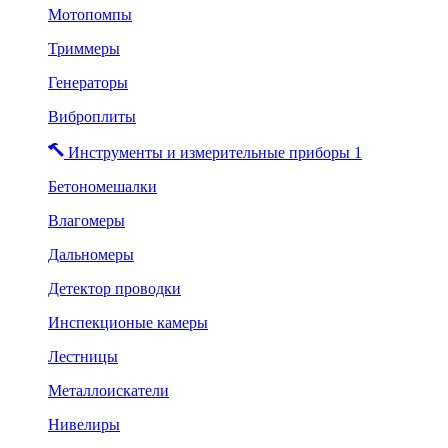
Мотопомпы
Триммеры
Генераторы
Виброплиты
Инструменты и измерительные приборы 1
Бетономешалки
Влагомеры
Дальномеры
Детектор проводки
Инспекционые камеры
Лестницы
Металлоискатели
Нивелиры