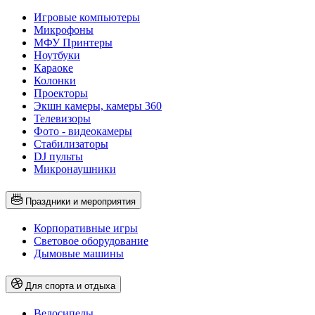
Игровые компьютеры
Микрофоны
МФУ Принтеры
Ноутбуки
Караоке
Колонки
Проекторы
Экшн камеры, камеры 360
Телевизоры
Фото - видеокамеры
Стабилизаторы
DJ пульты
Микронаушники
Праздники и мероприятия
Корпоративные игры
Световое оборудование
Дымовые машины
Для спорта и отдыха
Велосипеды