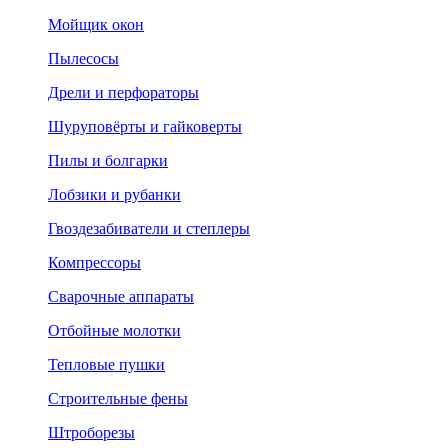
Мойщик окон
Пылесосы
Дрели и перфораторы
Шуруповёрты и гайковерты
Пилы и болгарки
Лобзики и рубанки
Гвоздезабиватели и степлеры
Компрессоры
Сварочные аппараты
Отбойные молотки
Тепловые пушки
Строительные фены
Штроборезы