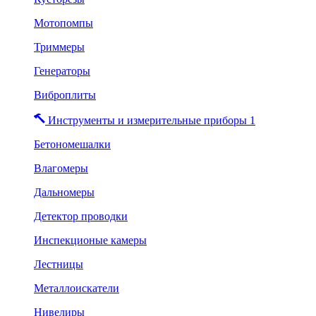
Мотопомпы
Триммеры
Генераторы
Виброплиты
Инструменты и измерительные приборы 1
Бетономешалки
Влагомеры
Дальномеры
Детектор проводки
Инспекционые камеры
Лестницы
Металлоискатели
Нивелиры