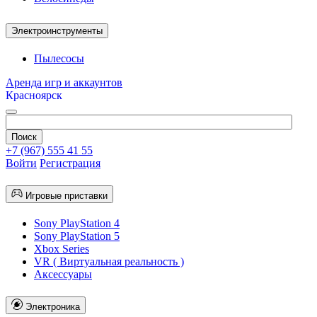
Электроинструменты
Пылесосы
Аренда игр и аккаунтов
Красноярск
+7 (967) 555 41 55
Войти
Регистрация
Игровые приставки
Sony PlayStation 4
Sony PlayStation 5
Xbox Series
VR ( Виртуальная реальность )
Аксессуары
Электроника