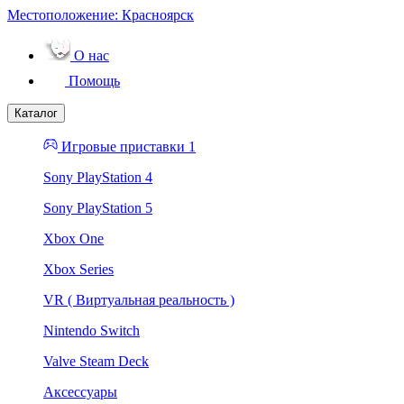
Местоположение:
Красноярск
О нас
Помощь
Каталог
Игровые приставки 1
Sony PlayStation 4
Sony PlayStation 5
Xbox One
Xbox Series
VR ( Виртуальная реальность )
Nintendo Switch
Valve Steam Deck
Аксессуары