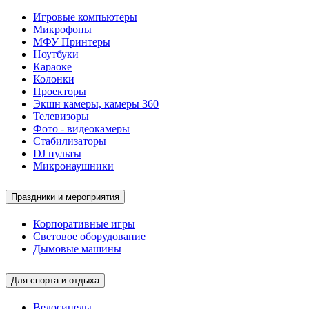
Игровые компьютеры
Микрофоны
МФУ Принтеры
Ноутбуки
Караоке
Колонки
Проекторы
Экшн камеры, камеры 360
Телевизоры
Фото - видеокамеры
Стабилизаторы
DJ пульты
Микронаушники
Праздники и мероприятия
Корпоративные игры
Световое оборудование
Дымовые машины
Для спорта и отдыха
Велосипеды