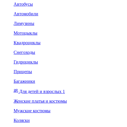
Автобусы
Автомобили
Лимузины
Мотоцыклы
Квадроциклы
Снегоходы
Гидроциклы
Прицепы
Багажники
Для детей и взрослых 1
Женские платья и костюмы
Мужские костюмы
Коляски