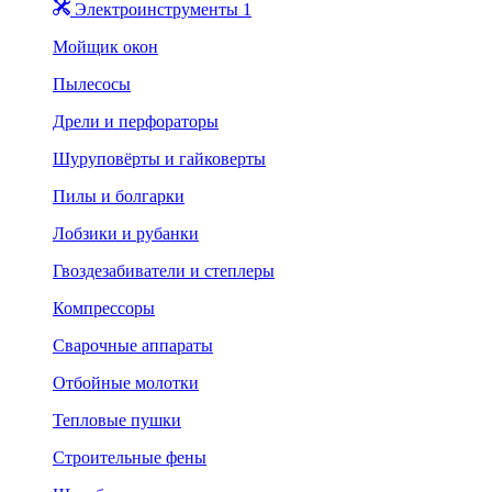
Электроинструменты 1
Мойщик окон
Пылесосы
Дрели и перфораторы
Шуруповёрты и гайковерты
Пилы и болгарки
Лобзики и рубанки
Гвоздезабиватели и степлеры
Компрессоры
Сварочные аппараты
Отбойные молотки
Тепловые пушки
Строительные фены