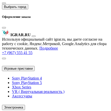
Выбрать город
Оформление заказа
IGRAR.RU
Используя официальный сайт igrar.ru, вы даете согласие на
работу с cookie, Яндекс.Метрикой, Google.Analytics для сбора
технических данных.
Подробнее
+7 (967) 555 41 55
Игровые приставки
Sony PlayStation 4
Sony PlayStation 5
Xbox Series
VR ( Виртуальная реальность )
Аксессуары
Электроника