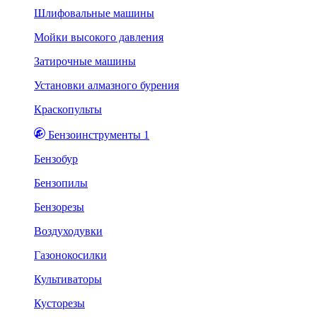
Шлифовальные машины
Мойки высокого давления
Затирочные машины
Установки алмазного бурения
Краскопульты
Бензоинструменты 1
Бензобур
Бензопилы
Бензорезы
Воздуходувки
Газонокосилки
Культиваторы
Кусторезы