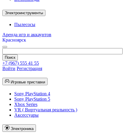
Электроинструменты
Пылесосы
Аренда игр и аккаунтов
Красноярск
+7 (967) 555 41 55
Войти
Регистрация
Игровые приставки
Sony PlayStation 4
Sony PlayStation 5
Xbox Series
VR ( Виртуальная реальность )
Аксессуары
Электроника