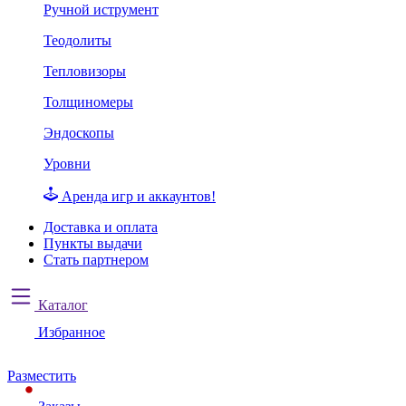
Ручной иструмент
Теодолиты
Тепловизоры
Толщиномеры
Эндоскопы
Уровни
Аренда игр и аккаунтов!
Доставка и оплата
Пункты выдачи
Стать партнером
Каталог
Избранное
Разместить