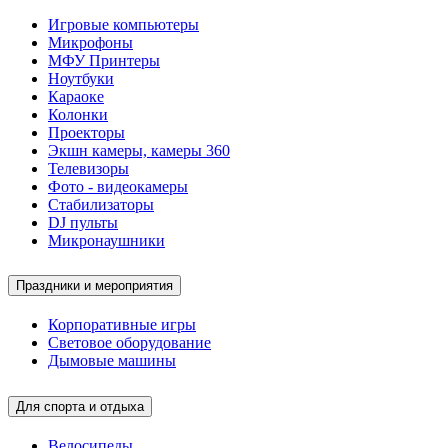
Игровые компьютеры
Микрофоны
МФУ Принтеры
Ноутбуки
Караоке
Колонки
Проекторы
Экшн камеры, камеры 360
Телевизоры
Фото - видеокамеры
Стабилизаторы
DJ пульты
Микронаушники
Праздники и мероприятия
Корпоративные игры
Световое оборудование
Дымовые машины
Для спорта и отдыха
Велосипеды