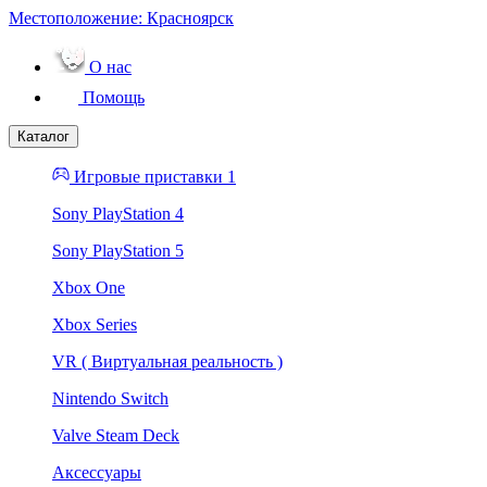
Местоположение:
Красноярск
О нас
Помощь
Каталог
Игровые приставки 1
Sony PlayStation 4
Sony PlayStation 5
Xbox One
Xbox Series
VR ( Виртуальная реальность )
Nintendo Switch
Valve Steam Deck
Аксессуары