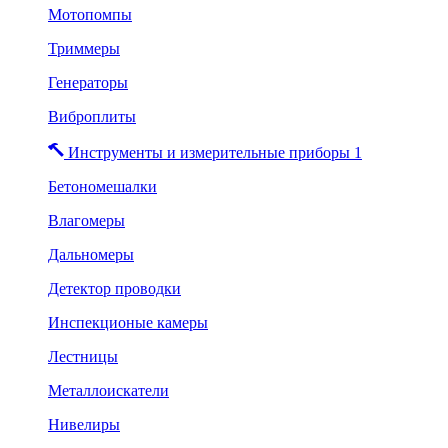
Мотопомпы
Триммеры
Генераторы
Виброплиты
Инструменты и измерительные приборы 1
Бетономешалки
Влагомеры
Дальномеры
Детектор проводки
Инспекционые камеры
Лестницы
Металлоискатели
Нивелиры