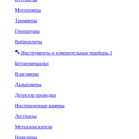
Мотопомпы
Триммеры
Генераторы
Виброплиты
Инструменты и измерительные приборы 1
Бетономешалки
Влагомеры
Дальномеры
Детектор проводки
Инспекционые камеры
Лестницы
Металлоискатели
Нивелиры