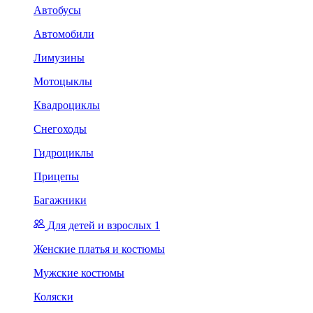
Автобусы
Автомобили
Лимузины
Мотоцыклы
Квадроциклы
Снегоходы
Гидроциклы
Прицепы
Багажники
Для детей и взрослых 1
Женские платья и костюмы
Мужские костюмы
Коляски