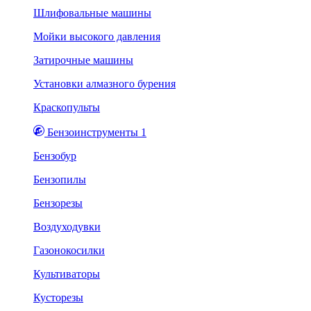
Шлифовальные машины
Мойки высокого давления
Затирочные машины
Установки алмазного бурения
Краскопульты
Бензоинструменты 1
Бензобур
Бензопилы
Бензорезы
Воздуходувки
Газонокосилки
Культиваторы
Кусторезы