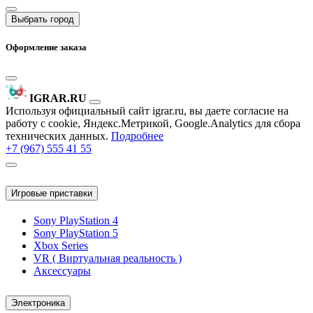
Выбрать город
Оформление заказа
IGRAR.RU
Используя официальный сайт igrar.ru, вы даете согласие на
работу с cookie, Яндекс.Метрикой, Google.Analytics для сбора
технических данных.
Подробнее
+7 (967) 555 41 55
Игровые приставки
Sony PlayStation 4
Sony PlayStation 5
Xbox Series
VR ( Виртуальная реальность )
Аксессуары
Электроника