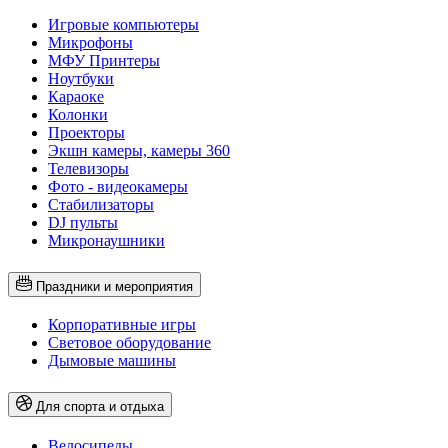
Игровые компьютеры
Микрофоны
МФУ Принтеры
Ноутбуки
Караоке
Колонки
Проекторы
Экшн камеры, камеры 360
Телевизоры
Фото - видеокамеры
Стабилизаторы
DJ пульты
Микронаушники
Праздники и мероприятия
Корпоративные игры
Световое оборудование
Дымовые машины
Для спорта и отдыха
Велосипеды