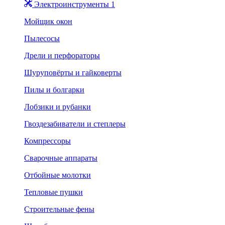
Электроинструменты 1
Мойщик окон
Пылесосы
Дрели и перфораторы
Шуруповёрты и гайковерты
Пилы и болгарки
Лобзики и рубанки
Гвоздезабиватели и степлеры
Компрессоры
Сварочные аппараты
Отбойные молотки
Тепловые пушки
Строительные фены