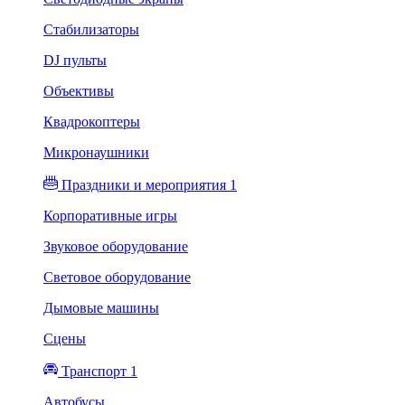
Стабилизаторы
DJ пульты
Объективы
Квадрокоптеры
Микронаушники
Праздники и мероприятия 1
Корпоративные игры
Звуковое оборудование
Световое оборудование
Дымовые машины
Сцены
Транспорт 1
Автобусы