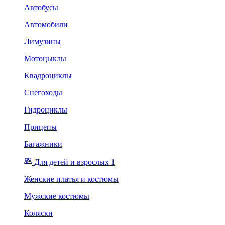
Автобусы
Автомобили
Лимузины
Мотоцыклы
Квадроциклы
Снегоходы
Гидроциклы
Прицепы
Багажники
Для детей и взрослых 1
Женские платья и костюмы
Мужские костюмы
Коляски