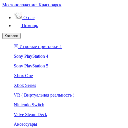
Местоположение:
Красноярск
О нас
Помощь
Каталог
Игровые приставки 1
Sony PlayStation 4
Sony PlayStation 5
Xbox One
Xbox Series
VR ( Виртуальная реальность )
Nintendo Switch
Valve Steam Deck
Аксессуары