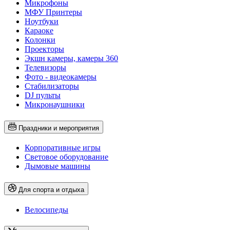
Микрофоны
МФУ Принтеры
Ноутбуки
Караоке
Колонки
Проекторы
Экшн камеры, камеры 360
Телевизоры
Фото - видеокамеры
Стабилизаторы
DJ пульты
Микронаушники
Праздники и мероприятия
Корпоративные игры
Световое оборудование
Дымовые машины
Для спорта и отдыха
Велосипеды