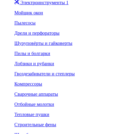
Электроинструменты 1
Мойщик окон
Пылесосы
Дрели и перфораторы
Шуруповёрты и гайковерты
Пилы и болгарки
Лобзики и рубанки
Гвоздезабиватели и степлеры
Компрессоры
Сварочные аппараты
Отбойные молотки
Тепловые пушки
Строительные фены