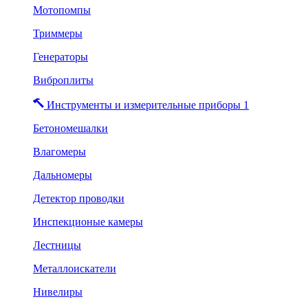
Мотопомпы
Триммеры
Генераторы
Виброплиты
Инструменты и измерительные приборы 1
Бетономешалки
Влагомеры
Дальномеры
Детектор проводки
Инспекционые камеры
Лестницы
Металлоискатели
Нивелиры