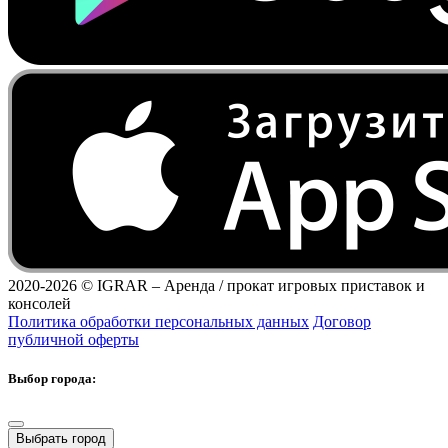
2020-2026 ©
IGRAR – Аренда / прокат игровых приставок и
консолей
Политика обработки персональных данных
Договор
публичной оферты
Выбор города:
Выбрать город