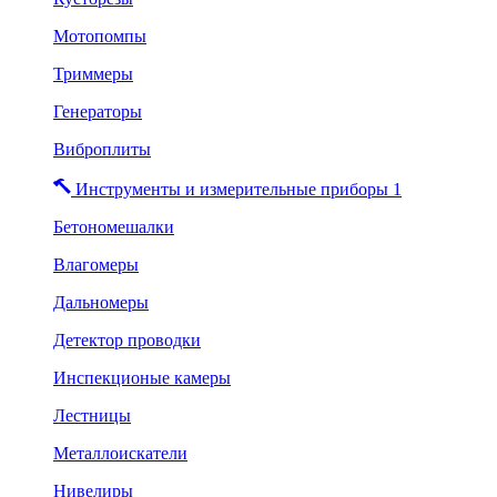
Мотопомпы
Триммеры
Генераторы
Виброплиты
Инструменты и измерительные приборы 1
Бетономешалки
Влагомеры
Дальномеры
Детектор проводки
Инспекционые камеры
Лестницы
Металлоискатели
Нивелиры