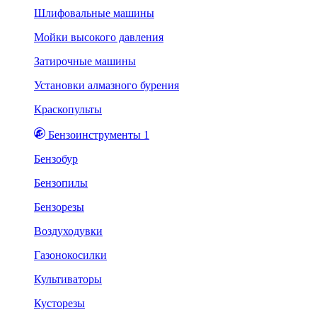
Шлифовальные машины
Мойки высокого давления
Затирочные машины
Установки алмазного бурения
Краскопульты
Бензоинструменты 1
Бензобур
Бензопилы
Бензорезы
Воздуходувки
Газонокосилки
Культиваторы
Кусторезы