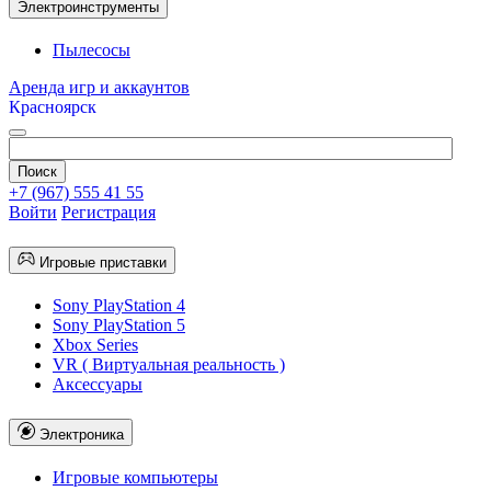
Электроинструменты
Пылесосы
Аренда игр и аккаунтов
Красноярск
+7 (967) 555 41 55
Войти
Регистрация
Игровые приставки
Sony PlayStation 4
Sony PlayStation 5
Xbox Series
VR ( Виртуальная реальность )
Аксессуары
Электроника
Игровые компьютеры