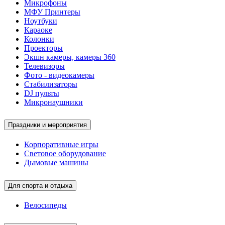
Микрофоны
МФУ Принтеры
Ноутбуки
Караоке
Колонки
Проекторы
Экшн камеры, камеры 360
Телевизоры
Фото - видеокамеры
Стабилизаторы
DJ пульты
Микронаушники
Праздники и мероприятия
Корпоративные игры
Световое оборудование
Дымовые машины
Для спорта и отдыха
Велосипеды