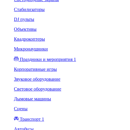
Стабилизаторы
DJ пульты
Объективы
Квадрокоптеры
Микронаушники
Праздники и мероприятия 1
Корпоративные игры
Звуковое оборудование
Световое оборудование
Дымовые машины
Сцены
Транспорт 1
Автобусы