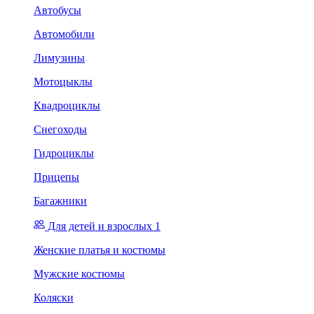
Автобусы
Автомобили
Лимузины
Мотоцыклы
Квадроциклы
Снегоходы
Гидроциклы
Прицепы
Багажники
Для детей и взрослых 1
Женские платья и костюмы
Мужские костюмы
Коляски