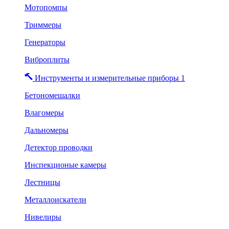
Мотопомпы
Триммеры
Генераторы
Виброплиты
Инструменты и измерительные приборы 1
Бетономешалки
Влагомеры
Дальномеры
Детектор проводки
Инспекционые камеры
Лестницы
Металлоискатели
Нивелиры