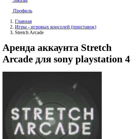
Заказы
Профиль
Главная
Игры - игровых консолей (приставок)
Stretch Arcade
Аренда аккаунта Stretch
Arcade для sony playstation 4