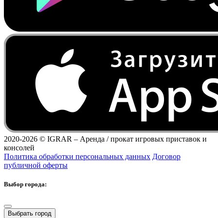
2020-2026 ©
IGRAR – Аренда / прокат игровых приставок и
консолей
Политика обработки персональных данных
Договор
публичной оферты
Выбор города:
Выбрать город