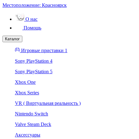
Местоположение:
Красноярск
О нас
Помощь
Каталог
Игровые приставки 1
Sony PlayStation 4
Sony PlayStation 5
Xbox One
Xbox Series
VR ( Виртуальная реальность )
Nintendo Switch
Valve Steam Deck
Аксессуары