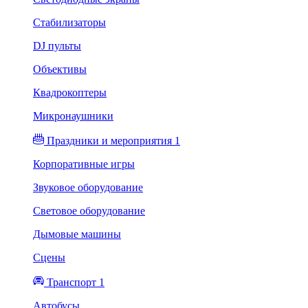
Стабилизаторы
DJ пульты
Объективы
Квадрокоптеры
Микронаушники
Праздники и мероприятия 1
Корпоративные игры
Звуковое оборудование
Световое оборудование
Дымовые машины
Сцены
Транспорт 1
Автобусы