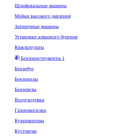
Шлифовальные машины
Мойки высокого давления
Затирочные машины
Установки алмазного бурения
Краскопульты
Бензоинструменты 1
Бензобур
Бензопилы
Бензорезы
Воздуходувки
Газонокосилки
Культиваторы
Кусторезы