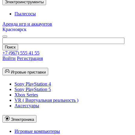
Электроинструменты
Пылесосы
Аренда игр и аккаунтов
Красноярск
+7 (967) 555 41 55
Войти
Регистрация
Игровые приставки
Sony PlayStation 4
Sony PlayStation 5
Xbox Series
VR ( Виртуальная реальность )
Аксессуары
Электроника
Игровые компьютеры