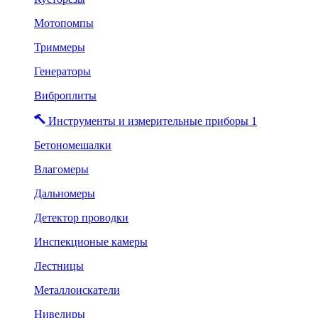
Мотопомпы
Триммеры
Генераторы
Виброплиты
Инструменты и измерительные приборы 1
Бетономешалки
Влагомеры
Дальномеры
Детектор проводки
Инспекционые камеры
Лестницы
Металлоискатели
Нивелиры