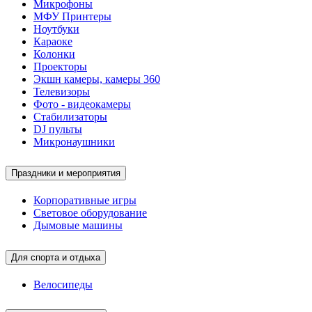
Микрофоны
МФУ Принтеры
Ноутбуки
Караоке
Колонки
Проекторы
Экшн камеры, камеры 360
Телевизоры
Фото - видеокамеры
Стабилизаторы
DJ пульты
Микронаушники
Праздники и мероприятия
Корпоративные игры
Световое оборудование
Дымовые машины
Для спорта и отдыха
Велосипеды