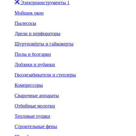
Электроинструменты 1
Мойщик окон
Пылесосы
Дрели и перфораторы
Шуруповёрты и гайковерты
Пилы и болгарки
Лобзики и рубанки
Гвоздезабиватели и степлеры
Компрессоры
Сварочные аппараты
Отбойные молотки
Тепловые пушки
Строительные фены