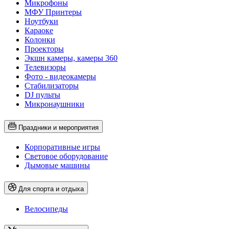
Микрофоны
МФУ Принтеры
Ноутбуки
Караоке
Колонки
Проекторы
Экшн камеры, камеры 360
Телевизоры
Фото - видеокамеры
Стабилизаторы
DJ пульты
Микронаушники
Праздники и мероприятия
Корпоративные игры
Световое оборудование
Дымовые машины
Для спорта и отдыха
Велосипеды