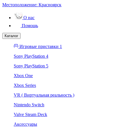
Местоположение:
Красноярск
О нас
Помощь
Каталог
Игровые приставки 1
Sony PlayStation 4
Sony PlayStation 5
Xbox One
Xbox Series
VR ( Виртуальная реальность )
Nintendo Switch
Valve Steam Deck
Аксессуары