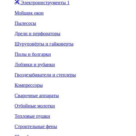
Электроинструменты 1
Мойщик окон
Пылесосы
Дрели и перфораторы
Шуруповёрты и гайковерты
Пилы и болгарки
Лобзики и рубанки
Гвоздезабиватели и степлеры
Компрессоры
Сварочные аппараты
Отбойные молотки
Тепловые пушки
Строительные фены