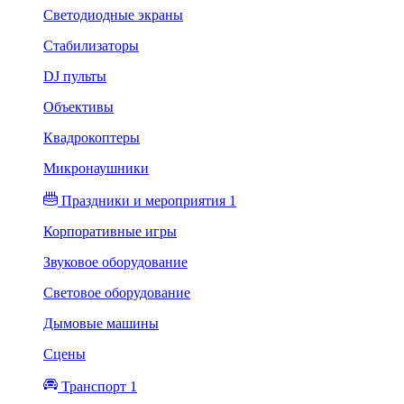
Светодиодные экраны
Стабилизаторы
DJ пульты
Объективы
Квадрокоптеры
Микронаушники
Праздники и мероприятия 1
Корпоративные игры
Звуковое оборудование
Световое оборудование
Дымовые машины
Сцены
Транспорт 1