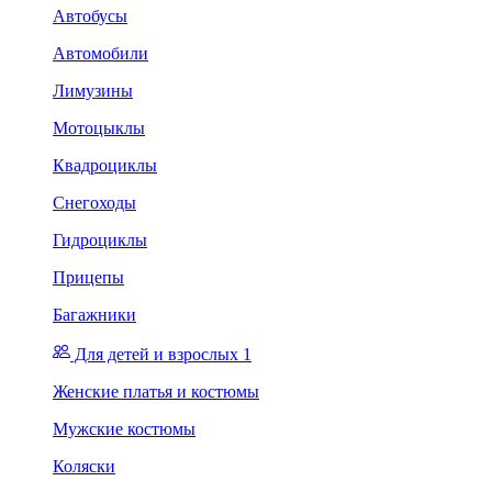
Автобусы
Автомобили
Лимузины
Мотоцыклы
Квадроциклы
Снегоходы
Гидроциклы
Прицепы
Багажники
Для детей и взрослых 1
Женские платья и костюмы
Мужские костюмы
Коляски