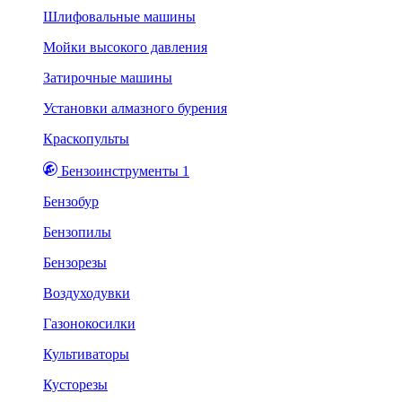
Шлифовальные машины
Мойки высокого давления
Затирочные машины
Установки алмазного бурения
Краскопульты
Бензоинструменты 1
Бензобур
Бензопилы
Бензорезы
Воздуходувки
Газонокосилки
Культиваторы
Кусторезы