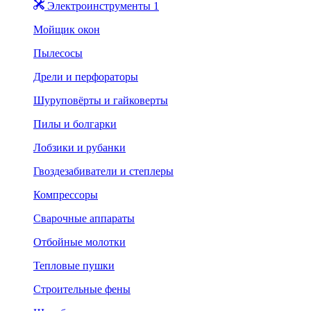
Электроинструменты 1
Мойщик окон
Пылесосы
Дрели и перфораторы
Шуруповёрты и гайковерты
Пилы и болгарки
Лобзики и рубанки
Гвоздезабиватели и степлеры
Компрессоры
Сварочные аппараты
Отбойные молотки
Тепловые пушки
Строительные фены