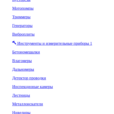
Мотопомпы
Триммеры
Генераторы
Виброплиты
Инструменты и измерительные приборы 1
Бетономешалки
Влагомеры
Дальномеры
Детектор проводки
Инспекционые камеры
Лестницы
Металлоискатели
Нивелиры