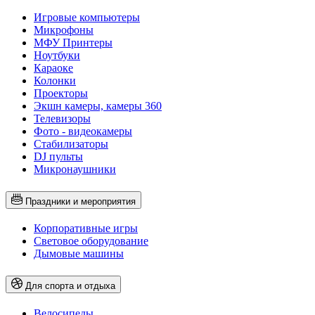
Игровые компьютеры
Микрофоны
МФУ Принтеры
Ноутбуки
Караоке
Колонки
Проекторы
Экшн камеры, камеры 360
Телевизоры
Фото - видеокамеры
Стабилизаторы
DJ пульты
Микронаушники
Праздники и мероприятия
Корпоративные игры
Световое оборудование
Дымовые машины
Для спорта и отдыха
Велосипеды