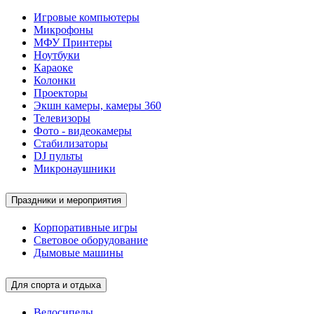
Игровые компьютеры
Микрофоны
МФУ Принтеры
Ноутбуки
Караоке
Колонки
Проекторы
Экшн камеры, камеры 360
Телевизоры
Фото - видеокамеры
Стабилизаторы
DJ пульты
Микронаушники
Праздники и мероприятия
Корпоративные игры
Световое оборудование
Дымовые машины
Для спорта и отдыха
Велосипеды