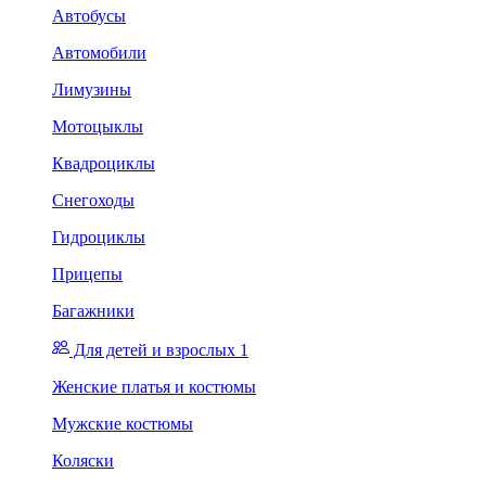
Автобусы
Автомобили
Лимузины
Мотоцыклы
Квадроциклы
Снегоходы
Гидроциклы
Прицепы
Багажники
Для детей и взрослых 1
Женские платья и костюмы
Мужские костюмы
Коляски