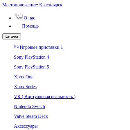
Местоположение:
Красноярск
О нас
Помощь
Каталог
Игровые приставки 1
Sony PlayStation 4
Sony PlayStation 5
Xbox One
Xbox Series
VR ( Виртуальная реальность )
Nintendo Switch
Valve Steam Deck
Аксессуары