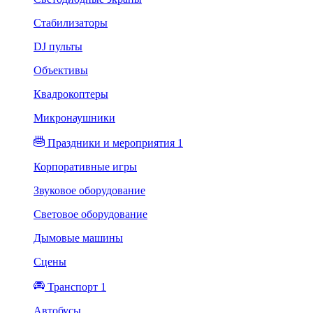
Стабилизаторы
DJ пульты
Объективы
Квадрокоптеры
Микронаушники
Праздники и мероприятия 1
Корпоративные игры
Звуковое оборудование
Световое оборудование
Дымовые машины
Сцены
Транспорт 1
Автобусы