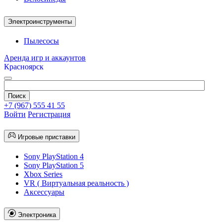
Электроинструменты
Пылесосы
Аренда игр и аккаунтов
Красноярск
+7 (967) 555 41 55
Войти
Регистрация
Игровые приставки
Sony PlayStation 4
Sony PlayStation 5
Xbox Series
VR ( Виртуальная реальность )
Аксессуары
Электроника