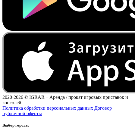
2020-2026 ©
IGRAR – Аренда / прокат игровых приставок и
консолей
Политика обработки персональных данных
Договор
публичной оферты
Выбор города: