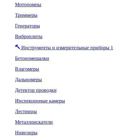
Мотопомпы
Триммеры
Генераторы
Виброплиты
Инструменты и измерительные приборы 1
Бетономешалки
Влагомеры
Дальномеры
Детектор проводки
Инспекционые камеры
Лестницы
Металлоискатели
Нивелиры