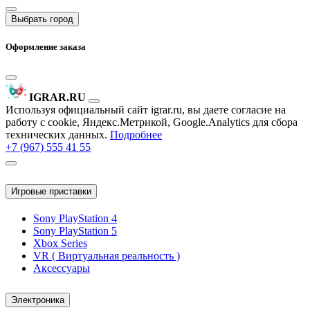
Выбрать город
Оформление заказа
IGRAR.RU
Используя официальный сайт igrar.ru, вы даете согласие на
работу с cookie, Яндекс.Метрикой, Google.Analytics для сбора
технических данных.
Подробнее
+7 (967) 555 41 55
Игровые приставки
Sony PlayStation 4
Sony PlayStation 5
Xbox Series
VR ( Виртуальная реальность )
Аксессуары
Электроника