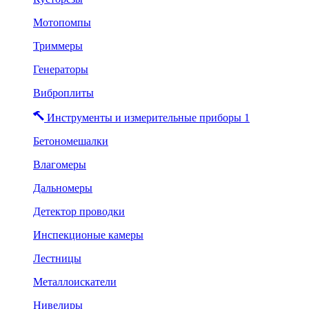
Мотопомпы
Триммеры
Генераторы
Виброплиты
Инструменты и измерительные приборы 1
Бетономешалки
Влагомеры
Дальномеры
Детектор проводки
Инспекционые камеры
Лестницы
Металлоискатели
Нивелиры