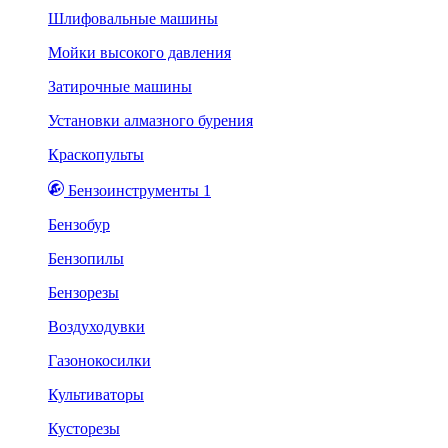
Шлифовальные машины
Мойки высокого давления
Затирочные машины
Установки алмазного бурения
Краскопульты
Бензоинструменты 1
Бензобур
Бензопилы
Бензорезы
Воздуходувки
Газонокосилки
Культиваторы
Кусторезы