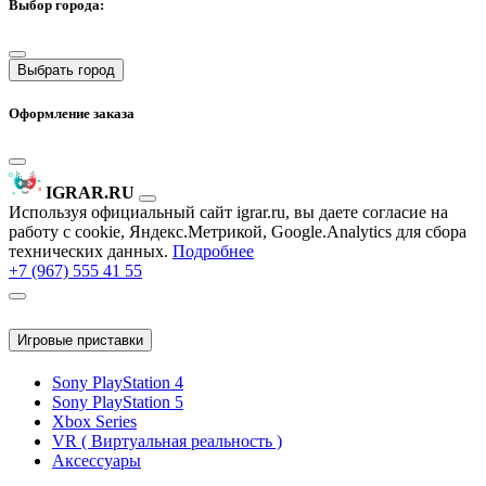
Выбор города:
Выбрать город
Оформление заказа
IGRAR.RU
Используя официальный сайт igrar.ru, вы даете согласие на
работу с cookie, Яндекс.Метрикой, Google.Analytics для сбора
технических данных.
Подробнее
+7 (967) 555 41 55
Игровые приставки
Sony PlayStation 4
Sony PlayStation 5
Xbox Series
VR ( Виртуальная реальность )
Аксессуары