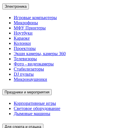
Электроника
Игровые компьютеры
Микрофоны
МФУ Принтеры
Ноутбуки
Караоке
Колонки
Проекторы
Экшн камеры, камеры 360
Телевизоры
Фото - видеокамеры
Стабилизаторы
DJ пульты
Микронаушники
Праздники и мероприятия
Корпоративные игры
Световое оборудование
Дымовые машины
Для спорта и отдыха