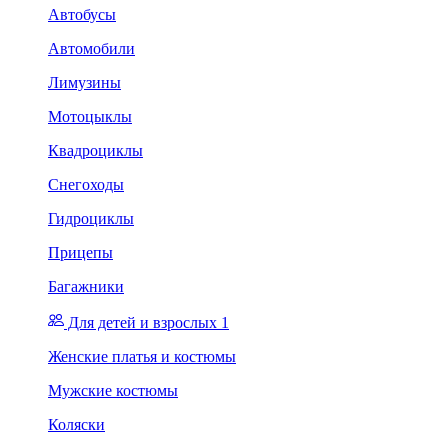
Автобусы
Автомобили
Лимузины
Мотоцыклы
Квадроциклы
Снегоходы
Гидроциклы
Прицепы
Багажники
Для детей и взрослых 1
Женские платья и костюмы
Мужские костюмы
Коляски