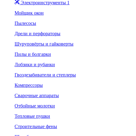
Электроинструменты 1
Мойщик окон
Пылесосы
Дрели и перфораторы
Шуруповёрты и гайковерты
Пилы и болгарки
Лобзики и рубанки
Гвоздезабиватели и степлеры
Компрессоры
Сварочные аппараты
Отбойные молотки
Тепловые пушки
Строительные фены