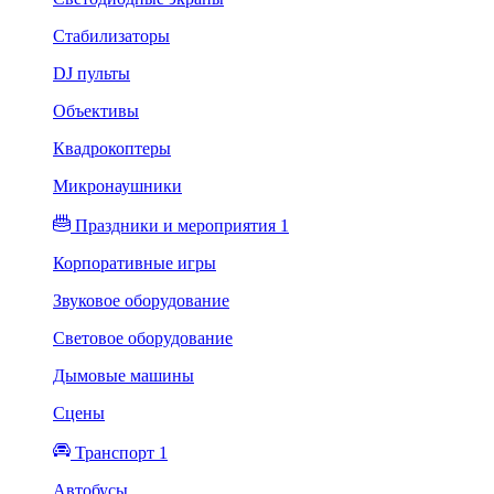
Стабилизаторы
DJ пульты
Объективы
Квадрокоптеры
Микронаушники
Праздники и мероприятия 1
Корпоративные игры
Звуковое оборудование
Световое оборудование
Дымовые машины
Сцены
Транспорт 1
Автобусы