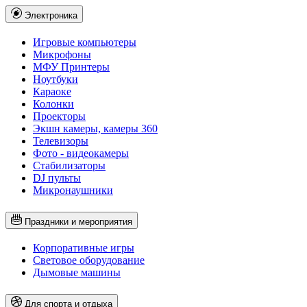
Электроника
Игровые компьютеры
Микрофоны
МФУ Принтеры
Ноутбуки
Караоке
Колонки
Проекторы
Экшн камеры, камеры 360
Телевизоры
Фото - видеокамеры
Стабилизаторы
DJ пульты
Микронаушники
Праздники и мероприятия
Корпоративные игры
Световое оборудование
Дымовые машины
Для спорта и отдыха