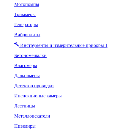
Мотопомпы
Триммеры
Генераторы
Виброплиты
Инструменты и измерительные приборы 1
Бетономешалки
Влагомеры
Дальномеры
Детектор проводки
Инспекционые камеры
Лестницы
Металлоискатели
Нивелиры