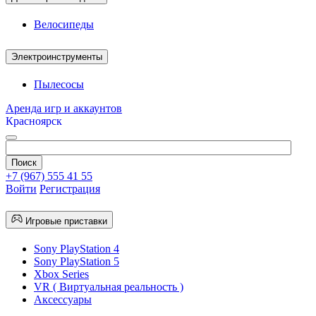
Велосипеды
Электроинструменты
Пылесосы
Аренда игр и аккаунтов
Красноярск
+7 (967) 555 41 55
Войти
Регистрация
Игровые приставки
Sony PlayStation 4
Sony PlayStation 5
Xbox Series
VR ( Виртуальная реальность )
Аксессуары