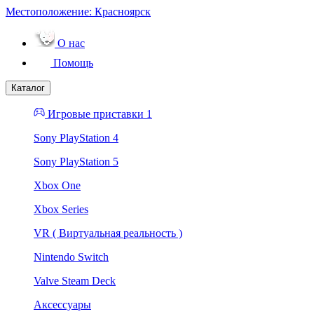
Местоположение:
Красноярск
О нас
Помощь
Каталог
Игровые приставки 1
Sony PlayStation 4
Sony PlayStation 5
Xbox One
Xbox Series
VR ( Виртуальная реальность )
Nintendo Switch
Valve Steam Deck
Аксессуары