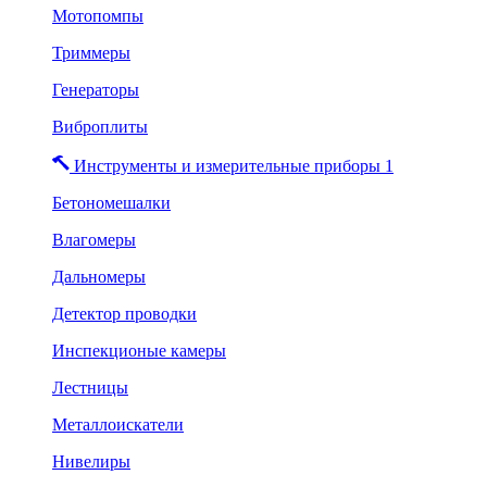
Мотопомпы
Триммеры
Генераторы
Виброплиты
Инструменты и измерительные приборы 1
Бетономешалки
Влагомеры
Дальномеры
Детектор проводки
Инспекционые камеры
Лестницы
Металлоискатели
Нивелиры