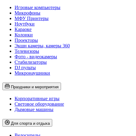
Игровые компьютеры
Микрофоны
МФУ Принтеры
Ноутбуки
Караоке
Колонки
Проекторы
Экшн камеры, камеры 360
Телевизоры
Фото - видеокамеры
Стабилизаторы
DJ пульты
Микронаушники
Праздники и мероприятия
Корпоративные игры
Световое оборудование
Дымовые машины
Для спорта и отдыха
Велосипеды