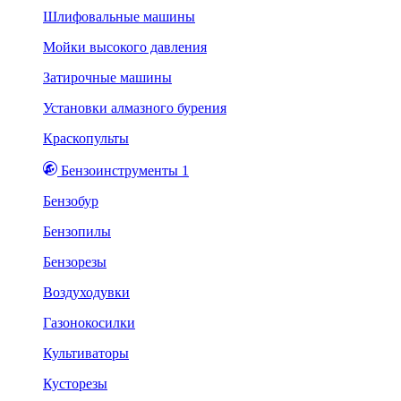
Шлифовальные машины
Мойки высокого давления
Затирочные машины
Установки алмазного бурения
Краскопульты
Бензоинструменты 1
Бензобур
Бензопилы
Бензорезы
Воздуходувки
Газонокосилки
Культиваторы
Кусторезы