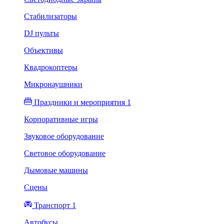
Стабилизаторы
DJ пульты
Объективы
Квадрокоптеры
Микронаушники
Праздники и мероприятия 1
Корпоративные игры
Звуковое оборудование
Световое оборудование
Дымовые машины
Сцены
Транспорт 1
Автобусы