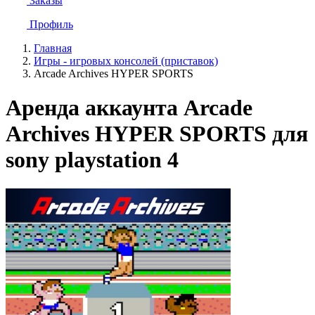
Заказы
Профиль
Главная
Игры - игровых консолей (приставок)
Arcade Archives HYPER SPORTS
Аренда аккаунта Arcade
Archives HYPER SPORTS для
sony playstation 4