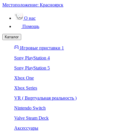
Местоположение:
Красноярск
О нас
Помощь
Каталог
Игровые приставки 1
Sony PlayStation 4
Sony PlayStation 5
Xbox One
Xbox Series
VR ( Виртуальная реальность )
Nintendo Switch
Valve Steam Deck
Аксессуары