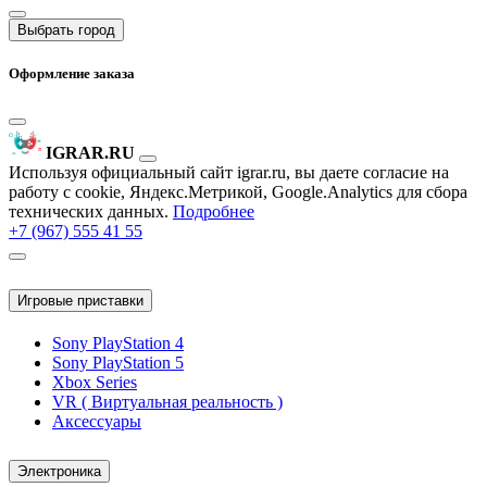
Выбрать город
Оформление заказа
IGRAR.RU
Используя официальный сайт igrar.ru, вы даете согласие на
работу с cookie, Яндекс.Метрикой, Google.Analytics для сбора
технических данных.
Подробнее
+7 (967) 555 41 55
Игровые приставки
Sony PlayStation 4
Sony PlayStation 5
Xbox Series
VR ( Виртуальная реальность )
Аксессуары
Электроника