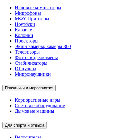
Игровые компьютеры
Микрофоны
МФУ Принтеры
Ноутбуки
Караоке
Колонки
Проекторы
Экшн камеры, камеры 360
Телевизоры
Фото - видеокамеры
Стабилизаторы
DJ пульты
Микронаушники
Праздники и мероприятия
Корпоративные игры
Световое оборудование
Дымовые машины
Для спорта и отдыха
Велосипеды