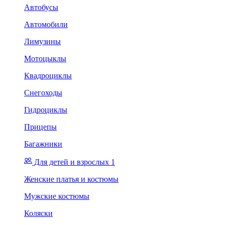
Автобусы
Автомобили
Лимузины
Мотоцыклы
Квадроциклы
Снегоходы
Гидроциклы
Прицепы
Багажники
Для детей и взрослых 1
Женские платья и костюмы
Мужские костюмы
Коляски