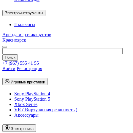
Электроинструменты
Пылесосы
Аренда игр и аккаунтов
Красноярск
+7 (967) 555 41 55
Войти
Регистрация
Игровые приставки
Sony PlayStation 4
Sony PlayStation 5
Xbox Series
VR ( Виртуальная реальность )
Аксессуары
Электроника