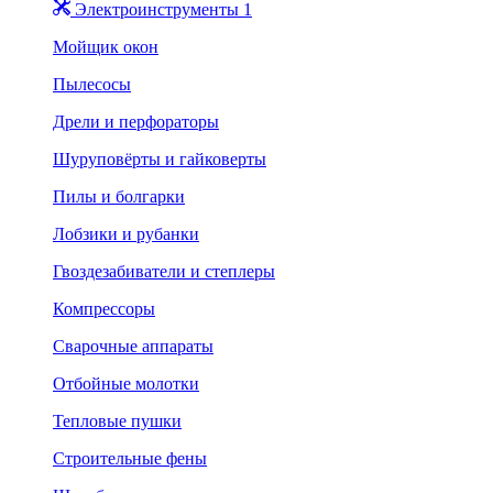
Электроинструменты 1
Мойщик окон
Пылесосы
Дрели и перфораторы
Шуруповёрты и гайковерты
Пилы и болгарки
Лобзики и рубанки
Гвоздезабиватели и степлеры
Компрессоры
Сварочные аппараты
Отбойные молотки
Тепловые пушки
Строительные фены