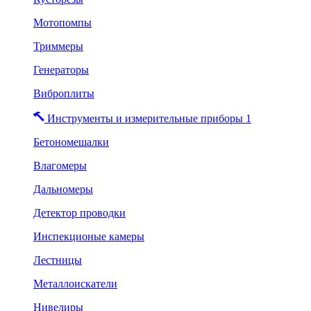
Мотопомпы
Триммеры
Генераторы
Виброплиты
Инструменты и измерительные приборы 1
Бетономешалки
Влагомеры
Дальномеры
Детектор проводки
Инспекционые камеры
Лестницы
Металлоискатели
Нивелиры