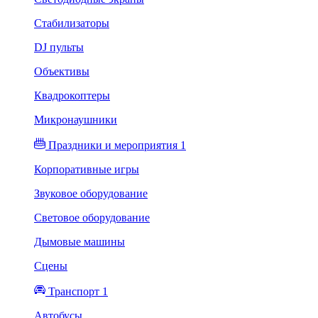
Стабилизаторы
DJ пульты
Объективы
Квадрокоптеры
Микронаушники
Праздники и мероприятия 1
Корпоративные игры
Звуковое оборудование
Световое оборудование
Дымовые машины
Сцены
Транспорт 1
Автобусы