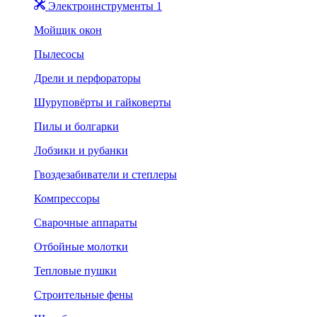
Электроинструменты 1
Мойщик окон
Пылесосы
Дрели и перфораторы
Шуруповёрты и гайковерты
Пилы и болгарки
Лобзики и рубанки
Гвоздезабиватели и степлеры
Компрессоры
Сварочные аппараты
Отбойные молотки
Тепловые пушки
Строительные фены