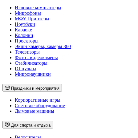
Игровые компьютеры
Микрофоны
МФУ Принтеры
Ноутбуки
Караоке
Колонки
Проекторы
Экшн камеры, камеры 360
Телевизоры
Фото - видеокамеры
Стабилизаторы
DJ пульты
Микронаушники
Праздники и мероприятия
Корпоративные игры
Световое оборудование
Дымовые машины
Для спорта и отдыха
Велосипеды