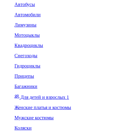
Автобусы
Автомобили
Лимузины
Мотоцыклы
Квадроциклы
Снегоходы
Гидроциклы
Прицепы
Багажники
Для детей и взрослых 1
Женские платья и костюмы
Мужские костюмы
Коляски