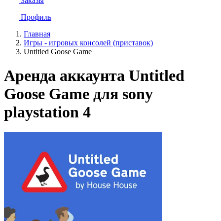
Заказы
Профиль
Главная
Игры - игровых консолей (приставок)
Untitled Goose Game
Аренда аккаунта Untitled
Goose Game для sony
playstation 4