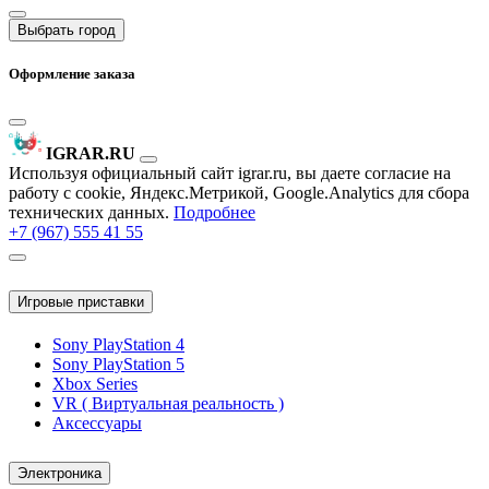
Выбрать город
Оформление заказа
IGRAR.RU
Используя официальный сайт igrar.ru, вы даете согласие на
работу с cookie, Яндекс.Метрикой, Google.Analytics для сбора
технических данных.
Подробнее
+7 (967) 555 41 55
Игровые приставки
Sony PlayStation 4
Sony PlayStation 5
Xbox Series
VR ( Виртуальная реальность )
Аксессуары
Электроника