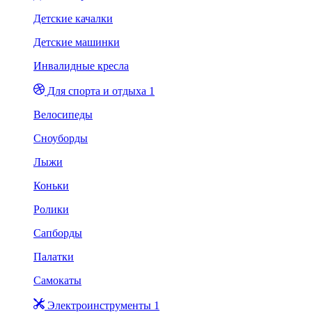
Детские качалки
Детские машинки
Инвалидные кресла
Для спорта и отдыха 1
Велосипеды
Сноуборды
Лыжи
Коньки
Ролики
Сапборды
Палатки
Самокаты
Электроинструменты 1