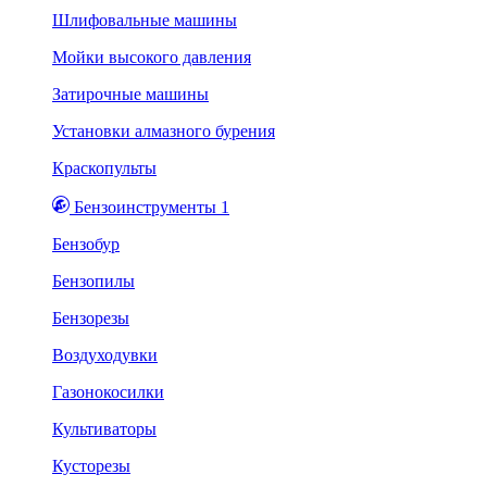
Шлифовальные машины
Мойки высокого давления
Затирочные машины
Установки алмазного бурения
Краскопульты
Бензоинструменты 1
Бензобур
Бензопилы
Бензорезы
Воздуходувки
Газонокосилки
Культиваторы
Кусторезы