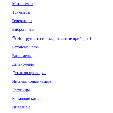
Мотопомпы
Триммеры
Генераторы
Виброплиты
Инструменты и измерительные приборы 1
Бетономешалки
Влагомеры
Дальномеры
Детектор проводки
Инспекционые камеры
Лестницы
Металлоискатели
Нивелиры