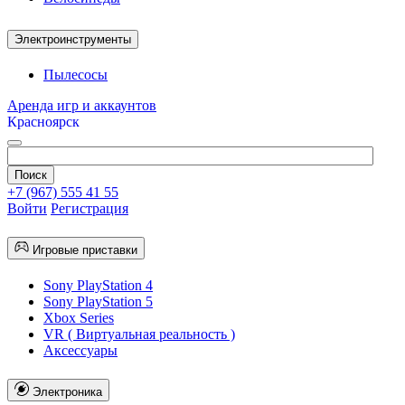
Электроинструменты
Пылесосы
Аренда игр и аккаунтов
Красноярск
+7 (967) 555 41 55
Войти
Регистрация
Игровые приставки
Sony PlayStation 4
Sony PlayStation 5
Xbox Series
VR ( Виртуальная реальность )
Аксессуары
Электроника