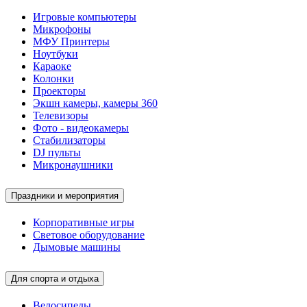
Игровые компьютеры
Микрофоны
МФУ Принтеры
Ноутбуки
Караоке
Колонки
Проекторы
Экшн камеры, камеры 360
Телевизоры
Фото - видеокамеры
Стабилизаторы
DJ пульты
Микронаушники
Праздники и мероприятия
Корпоративные игры
Световое оборудование
Дымовые машины
Для спорта и отдыха
Велосипеды