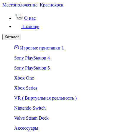
Местоположение:
Красноярск
О нас
Помощь
Каталог
Игровые приставки 1
Sony PlayStation 4
Sony PlayStation 5
Xbox One
Xbox Series
VR ( Виртуальная реальность )
Nintendo Switch
Valve Steam Deck
Аксессуары