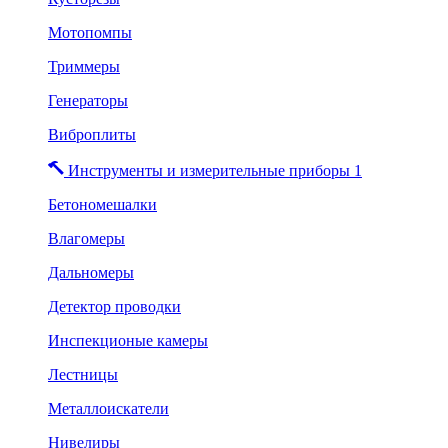
Мотопомпы
Триммеры
Генераторы
Виброплиты
Инструменты и измерительные приборы 1
Бетономешалки
Влагомеры
Дальномеры
Детектор проводки
Инспекционые камеры
Лестницы
Металлоискатели
Нивелиры