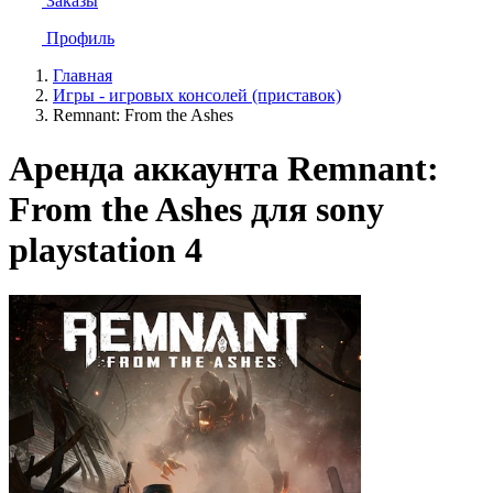
Заказы
Профиль
Главная
Игры - игровых консолей (приставок)
Remnant: From the Ashes
Аренда аккаунта Remnant:
From the Ashes для sony
playstation 4