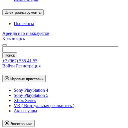
Электроинструменты
Пылесосы
Аренда игр и аккаунтов
Красноярск
+7 (967) 555 41 55
Войти
Регистрация
Игровые приставки
Sony PlayStation 4
Sony PlayStation 5
Xbox Series
VR ( Виртуальная реальность )
Аксессуары
Электроника