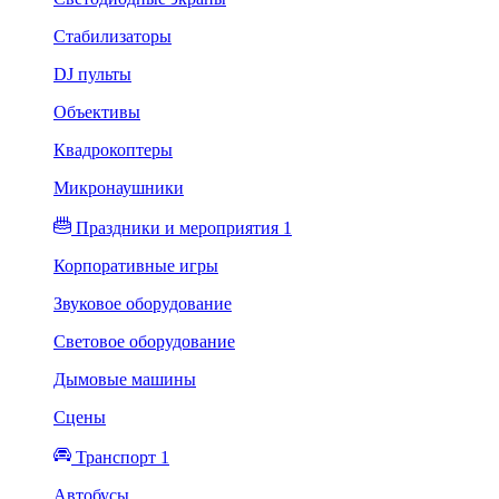
Стабилизаторы
DJ пульты
Объективы
Квадрокоптеры
Микронаушники
Праздники и мероприятия 1
Корпоративные игры
Звуковое оборудование
Световое оборудование
Дымовые машины
Сцены
Транспорт 1
Автобусы