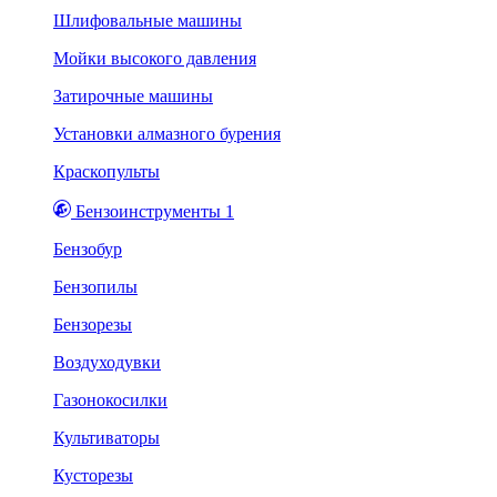
Шлифовальные машины
Мойки высокого давления
Затирочные машины
Установки алмазного бурения
Краскопульты
Бензоинструменты 1
Бензобур
Бензопилы
Бензорезы
Воздуходувки
Газонокосилки
Культиваторы
Кусторезы