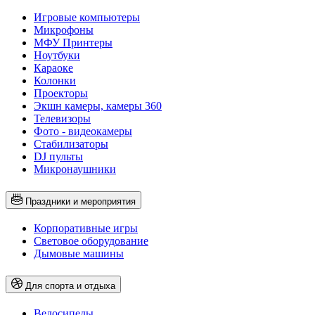
Игровые компьютеры
Микрофоны
МФУ Принтеры
Ноутбуки
Караоке
Колонки
Проекторы
Экшн камеры, камеры 360
Телевизоры
Фото - видеокамеры
Стабилизаторы
DJ пульты
Микронаушники
Праздники и мероприятия
Корпоративные игры
Световое оборудование
Дымовые машины
Для спорта и отдыха
Велосипеды