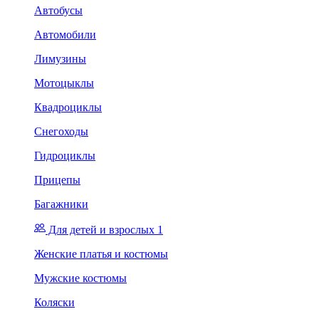
Автобусы
Автомобили
Лимузины
Мотоцыклы
Квадроциклы
Снегоходы
Гидроциклы
Прицепы
Багажники
Для детей и взрослых 1
Женские платья и костюмы
Мужские костюмы
Коляски