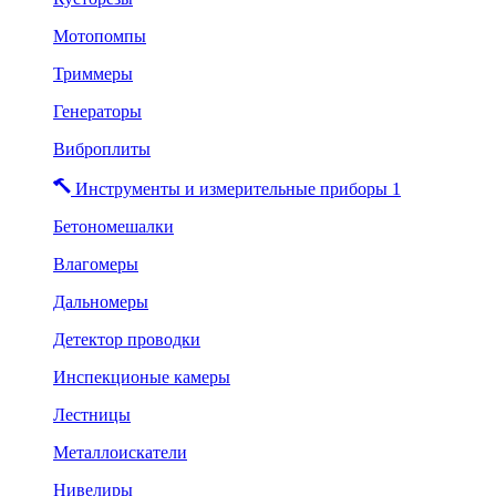
Мотопомпы
Триммеры
Генераторы
Виброплиты
Инструменты и измерительные приборы 1
Бетономешалки
Влагомеры
Дальномеры
Детектор проводки
Инспекционые камеры
Лестницы
Металлоискатели
Нивелиры