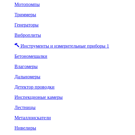
Мотопомпы
Триммеры
Генераторы
Виброплиты
Инструменты и измерительные приборы 1
Бетономешалки
Влагомеры
Дальномеры
Детектор проводки
Инспекционые камеры
Лестницы
Металлоискатели
Нивелиры