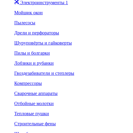
Электроинструменты 1
Мойщик окон
Пылесосы
Дрели и перфораторы
Шуруповёрты и гайковерты
Пилы и болгарки
Лобзики и рубанки
Гвоздезабиватели и степлеры
Компрессоры
Сварочные аппараты
Отбойные молотки
Тепловые пушки
Строительные фены