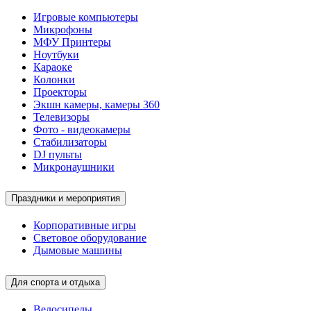
Игровые компьютеры
Микрофоны
МФУ Принтеры
Ноутбуки
Караоке
Колонки
Проекторы
Экшн камеры, камеры 360
Телевизоры
Фото - видеокамеры
Стабилизаторы
DJ пульты
Микронаушники
Праздники и мероприятия
Корпоративные игры
Световое оборудование
Дымовые машины
Для спорта и отдыха
Велосипеды