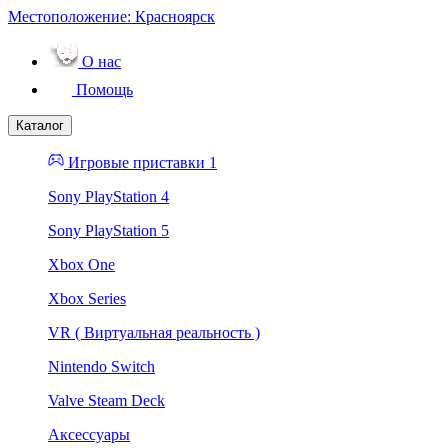
Местоположение:
Красноярск
О нас
Помощь
Каталог
Игровые приставки 1
Sony PlayStation 4
Sony PlayStation 5
Xbox One
Xbox Series
VR ( Виртуальная реальность )
Nintendo Switch
Valve Steam Deck
Аксессуары