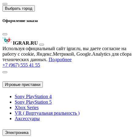
Выбрать город
Оформление заказа
IGRAR.RU
Используя официальный сайт igrar.ru, вы даете согласие на
работу с cookie, Яндекс.Метрикой, Google.Analytics для сбора
технических данных.
Подробнее
+7 (967) 555 41 55
Игровые приставки
Sony PlayStation 4
Sony PlayStation 5
Xbox Series
VR ( Виртуальная реальность )
Аксессуары
Электроника