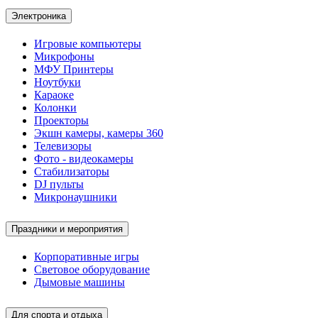
Электроника
Игровые компьютеры
Микрофоны
МФУ Принтеры
Ноутбуки
Караоке
Колонки
Проекторы
Экшн камеры, камеры 360
Телевизоры
Фото - видеокамеры
Стабилизаторы
DJ пульты
Микронаушники
Праздники и мероприятия
Корпоративные игры
Световое оборудование
Дымовые машины
Для спорта и отдыха