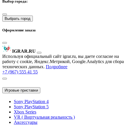
Выбор города:
Выбрать город
Оформление заказа
IGRAR.RU
Используя официальный сайт igrar.ru, вы даете согласие на
работу с cookie, Яндекс.Метрикой, Google.Analytics для сбора
технических данных.
Подробнее
+7 (967) 555 41 55
Игровые приставки
Sony PlayStation 4
Sony PlayStation 5
Xbox Series
VR ( Виртуальная реальность )
Аксессуары