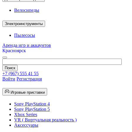
Велосипеды
Электроинструменты
Пылесосы
Аренда игр и аккаунтов
Красноярск
+7 (967) 555 41 55
Войти
Регистрация
Игровые приставки
Sony PlayStation 4
Sony PlayStation 5
Xbox Series
VR ( Виртуальная реальность )
Аксессуары