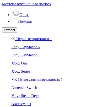
Местоположение:
Красноярск
О нас
Помощь
Каталог
Игровые приставки 1
Sony PlayStation 4
Sony PlayStation 5
Xbox One
Xbox Series
VR ( Виртуальная реальность )
Nintendo Switch
Valve Steam Deck
Аксессуары