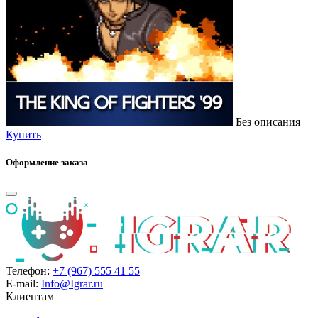
Без описания
Купить
Оформление заказа
Телефон:
+7 (967) 555 41 55
E-mail:
Info@Igrar.ru
Клиентам