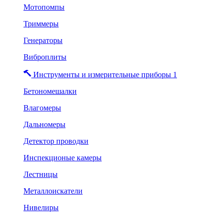
Мотопомпы
Триммеры
Генераторы
Виброплиты
Инструменты и измерительные приборы 1
Бетономешалки
Влагомеры
Дальномеры
Детектор проводки
Инспекционые камеры
Лестницы
Металлоискатели
Нивелиры