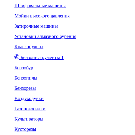
Шлифовальные машины
Мойки высокого давления
Затирочные машины
Установки алмазного бурения
Краскопульты
Бензоинструменты 1
Бензобур
Бензопилы
Бензорезы
Воздуходувки
Газонокосилки
Культиваторы
Кусторезы