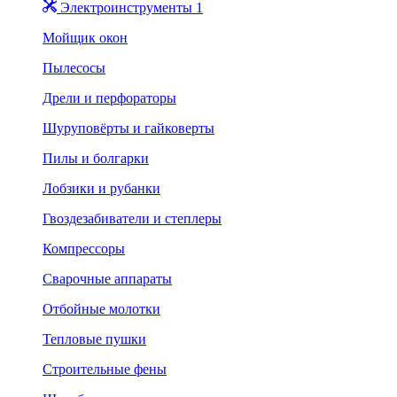
Электроинструменты 1
Мойщик окон
Пылесосы
Дрели и перфораторы
Шуруповёрты и гайковерты
Пилы и болгарки
Лобзики и рубанки
Гвоздезабиватели и степлеры
Компрессоры
Сварочные аппараты
Отбойные молотки
Тепловые пушки
Строительные фены