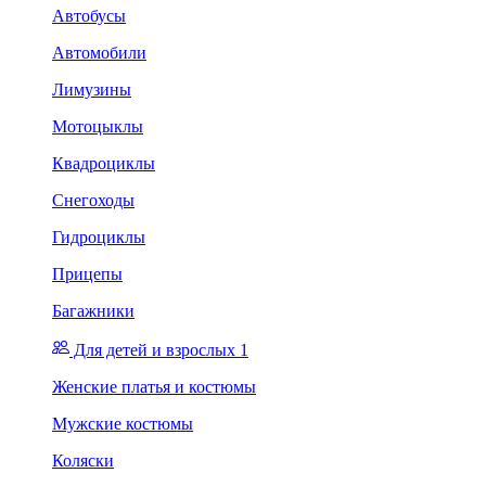
Автобусы
Автомобили
Лимузины
Мотоцыклы
Квадроциклы
Снегоходы
Гидроциклы
Прицепы
Багажники
Для детей и взрослых 1
Женские платья и костюмы
Мужские костюмы
Коляски