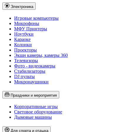
Электроника
Игровые компьютеры
Микрофоны
МФУ Принтеры
Ноутбуки
Караоке
Колонки
Проекторы
Экшн камеры, камеры 360
Телевизоры
Фото - видеокамеры
Стабилизаторы
DJ пульты
Микронаушники
Праздники и мероприятия
Корпоративные игры
Световое оборудование
Дымовые машины
Для спорта и отдыха