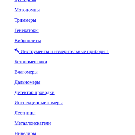
Мотопомпы
Триммеры
Генераторы
Виброплиты
Инструменты и измерительные приборы 1
Бетономешалки
Влагомеры
Дальномеры
Детектор проводки
Инспекционые камеры
Лестницы
Металлоискатели
Нивелиры