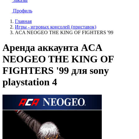
Заказы
Профиль
Главная
Игры - игровых консолей (приставок)
ACA NEOGEO THE KING OF FIGHTERS '99
Аренда аккаунта ACA
NEOGEO THE KING OF
FIGHTERS '99 для sony
playstation 4