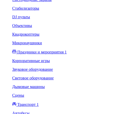
Стабилизаторы
DJ пульты
Объективы
Квадрокоптеры
Микронаушники
Праздники и мероприятия 1
Корпоративные игры
Звуковое оборудование
Световое оборудование
Дымовые машины
Сцены
Транспорт 1
Автобусы