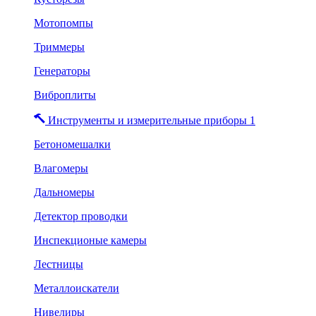
Мотопомпы
Триммеры
Генераторы
Виброплиты
Инструменты и измерительные приборы 1
Бетономешалки
Влагомеры
Дальномеры
Детектор проводки
Инспекционые камеры
Лестницы
Металлоискатели
Нивелиры