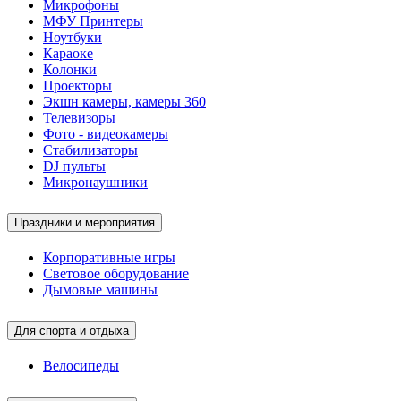
Микрофоны
МФУ Принтеры
Ноутбуки
Караоке
Колонки
Проекторы
Экшн камеры, камеры 360
Телевизоры
Фото - видеокамеры
Стабилизаторы
DJ пульты
Микронаушники
Праздники и мероприятия
Корпоративные игры
Световое оборудование
Дымовые машины
Для спорта и отдыха
Велосипеды