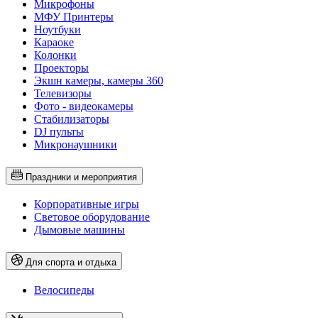
Микрофоны
МФУ Принтеры
Ноутбуки
Караоке
Колонки
Проекторы
Экшн камеры, камеры 360
Телевизоры
Фото - видеокамеры
Стабилизаторы
DJ пульты
Микронаушники
Праздники и мероприятия
Корпоративные игры
Световое оборудование
Дымовые машины
Для спорта и отдыха
Велосипеды