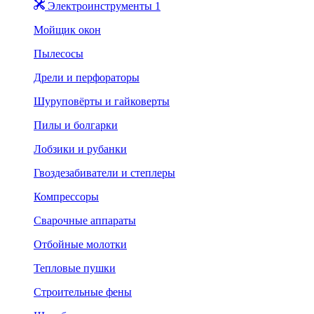
Электроинструменты 1
Мойщик окон
Пылесосы
Дрели и перфораторы
Шуруповёрты и гайковерты
Пилы и болгарки
Лобзики и рубанки
Гвоздезабиватели и степлеры
Компрессоры
Сварочные аппараты
Отбойные молотки
Тепловые пушки
Строительные фены