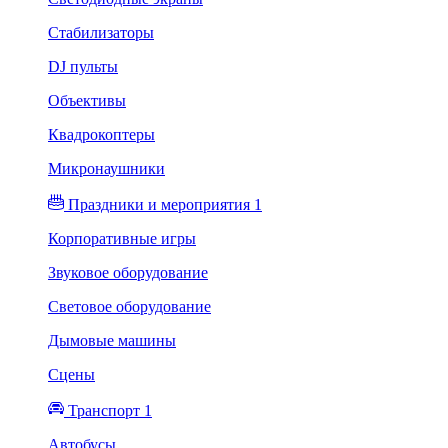
Стабилизаторы
DJ пульты
Объективы
Квадрокоптеры
Микронаушники
Праздники и мероприятия 1
Корпоративные игры
Звуковое оборудование
Световое оборудование
Дымовые машины
Сцены
Транспорт 1
Автобусы