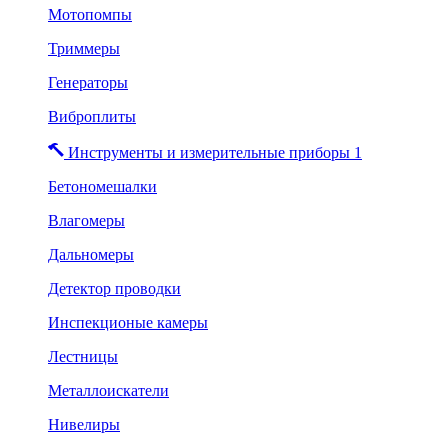
Мотопомпы
Триммеры
Генераторы
Виброплиты
Инструменты и измерительные приборы 1
Бетономешалки
Влагомеры
Дальномеры
Детектор проводки
Инспекционые камеры
Лестницы
Металлоискатели
Нивелиры