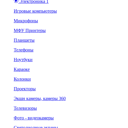
Электроника 1
Игровые компьютеры
Микрофоны
МФУ Принтеры
Планшеты
Телефоны
Ноутбуки
Караоке
Колонки
Проекторы
Экшн камеры, камеры 360
Телевизоры
Фото - видеокамеры
Светодиодные экраны