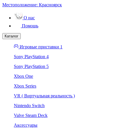
Местоположение:
Красноярск
О нас
Помощь
Каталог
Игровые приставки 1
Sony PlayStation 4
Sony PlayStation 5
Xbox One
Xbox Series
VR ( Виртуальная реальность )
Nintendo Switch
Valve Steam Deck
Аксессуары