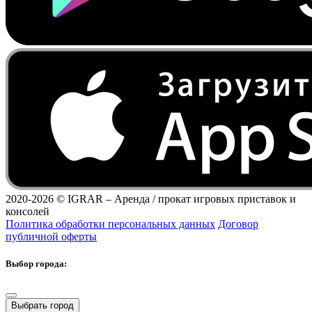
2020-2026 ©
IGRAR – Аренда / прокат игровых приставок и
консолей
Политика обработки персональных данных
Договор
публичной оферты
Выбор города:
Выбрать город