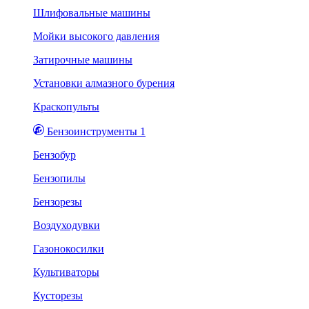
Шлифовальные машины
Мойки высокого давления
Затирочные машины
Установки алмазного бурения
Краскопульты
Бензоинструменты 1
Бензобур
Бензопилы
Бензорезы
Воздуходувки
Газонокосилки
Культиваторы
Кусторезы