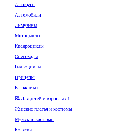
Автобусы
Автомобили
Лимузины
Мотоцыклы
Квадроциклы
Снегоходы
Гидроциклы
Прицепы
Багажники
Для детей и взрослых 1
Женские платья и костюмы
Мужские костюмы
Коляски