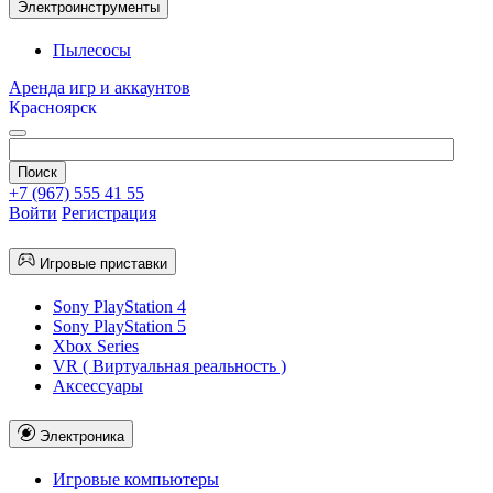
Электроинструменты
Пылесосы
Аренда игр и аккаунтов
Красноярск
+7 (967) 555 41 55
Войти
Регистрация
Игровые приставки
Sony PlayStation 4
Sony PlayStation 5
Xbox Series
VR ( Виртуальная реальность )
Аксессуары
Электроника
Игровые компьютеры