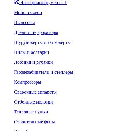
Электроинструменты 1
Мойщик окон
Пылесосы
Дрели и перфораторы
Шуруповёрты и гайковерты
Пилы и болгарки
Лобзики и рубанки
Гвоздезабиватели и степлеры
Компрессоры
Сварочные аппараты
Отбойные молотки
Тепловые пушки
Строительные фены