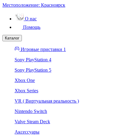
Местоположение:
Красноярск
О нас
Помощь
Каталог
Игровые приставки 1
Sony PlayStation 4
Sony PlayStation 5
Xbox One
Xbox Series
VR ( Виртуальная реальность )
Nintendo Switch
Valve Steam Deck
Аксессуары