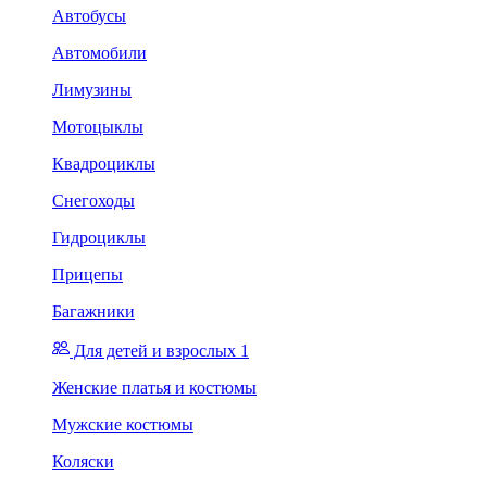
Автобусы
Автомобили
Лимузины
Мотоцыклы
Квадроциклы
Снегоходы
Гидроциклы
Прицепы
Багажники
Для детей и взрослых 1
Женские платья и костюмы
Мужские костюмы
Коляски