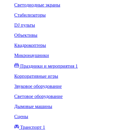
Светодиодные экраны
Стабилизаторы
DJ пульты
Объективы
Квадрокоптеры
Микронаушники
Праздники и мероприятия 1
Корпоративные игры
Звуковое оборудование
Световое оборудование
Дымовые машины
Сцены
Транспорт 1