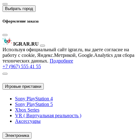
Выбрать город
Оформление заказа
IGRAR.RU
Используя официальный сайт igrar.ru, вы даете согласие на
работу с cookie, Яндекс.Метрикой, Google.Analytics для сбора
технических данных.
Подробнее
+7 (967) 555 41 55
Игровые приставки
Sony PlayStation 4
Sony PlayStation 5
Xbox Series
VR ( Виртуальная реальность )
Аксессуары
Электроника