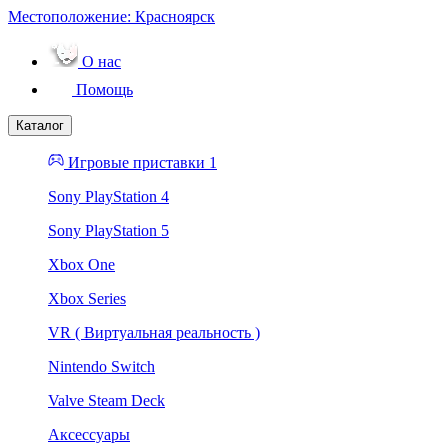
Местоположение:
Красноярск
О нас
Помощь
Каталог
Игровые приставки 1
Sony PlayStation 4
Sony PlayStation 5
Xbox One
Xbox Series
VR ( Виртуальная реальность )
Nintendo Switch
Valve Steam Deck
Аксессуары