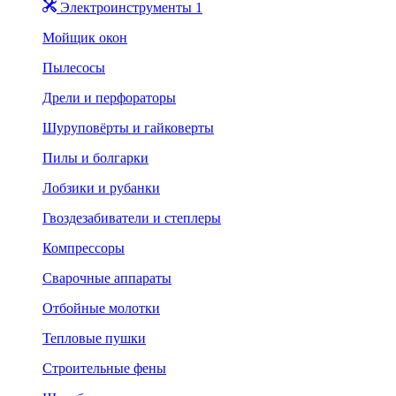
Электроинструменты 1
Мойщик окон
Пылесосы
Дрели и перфораторы
Шуруповёрты и гайковерты
Пилы и болгарки
Лобзики и рубанки
Гвоздезабиватели и степлеры
Компрессоры
Сварочные аппараты
Отбойные молотки
Тепловые пушки
Строительные фены