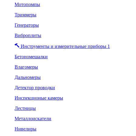
Мотопомпы
Триммеры
Генераторы
Виброплиты
Инструменты и измерительные приборы 1
Бетономешалки
Влагомеры
Дальномеры
Детектор проводки
Инспекционые камеры
Лестницы
Металлоискатели
Нивелиры