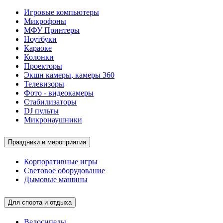
Игровые компьютеры
Микрофоны
МФУ Принтеры
Ноутбуки
Караоке
Колонки
Проекторы
Экшн камеры, камеры 360
Телевизоры
Фото - видеокамеры
Стабилизаторы
DJ пульты
Микронаушники
Праздники и мероприятия
Корпоративные игры
Световое оборудование
Дымовые машины
Для спорта и отдыха
Велосипеды