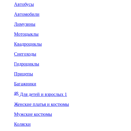
Автобусы
Автомобили
Лимузины
Мотоцыклы
Квадроциклы
Снегоходы
Гидроциклы
Прицепы
Багажники
Для детей и взрослых 1
Женские платья и костюмы
Мужские костюмы
Коляски