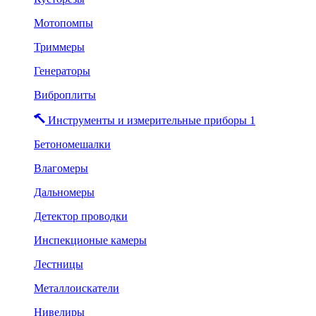
Мотопомпы
Триммеры
Генераторы
Виброплиты
Инструменты и измерительные приборы 1
Бетономешалки
Влагомеры
Дальномеры
Детектор проводки
Инспекционые камеры
Лестницы
Металлоискатели
Нивелиры