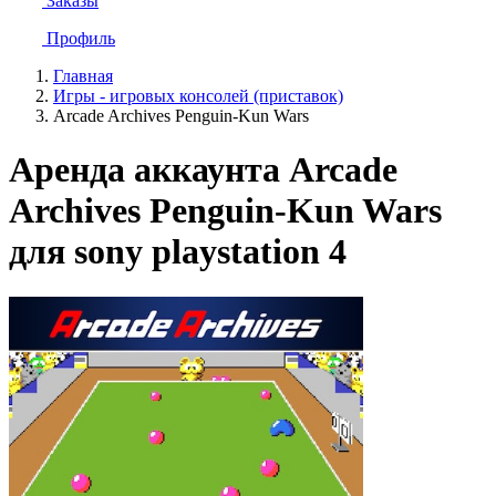
Заказы
Профиль
Главная
Игры - игровых консолей (приставок)
Arcade Archives Penguin-Kun Wars
Аренда аккаунта Arcade
Archives Penguin-Kun Wars
для sony playstation 4