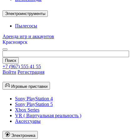
Электроинструменты
Пылесосы
Аренда игр и аккаунтов
Красноярск
+7 (967) 555 41 55
Войти
Регистрация
Игровые приставки
Sony PlayStation 4
Sony PlayStation 5
Xbox Series
VR ( Виртуальная реальность )
Аксессуары
Электроника