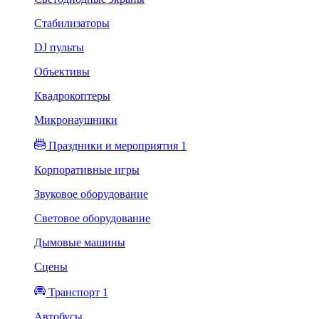
Стабилизаторы
DJ пульты
Объективы
Квадрокоптеры
Микронаушники
Праздники и мероприятия 1
Корпоративные игры
Звуковое оборудование
Световое оборудование
Дымовые машины
Сцены
Транспорт 1
Автобусы