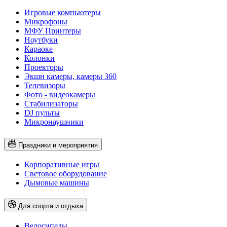
Игровые компьютеры
Микрофоны
МФУ Принтеры
Ноутбуки
Караоке
Колонки
Проекторы
Экшн камеры, камеры 360
Телевизоры
Фото - видеокамеры
Стабилизаторы
DJ пульты
Микронаушники
Праздники и мероприятия
Корпоративные игры
Световое оборудование
Дымовые машины
Для спорта и отдыха
Велосипеды