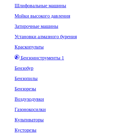
Шлифовальные машины
Мойки высокого давления
Затирочные машины
Установки алмазного бурения
Краскопульты
Бензоинструменты 1
Бензобур
Бензопилы
Бензорезы
Воздуходувки
Газонокосилки
Культиваторы
Кусторезы