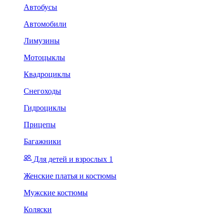
Автобусы
Автомобили
Лимузины
Мотоцыклы
Квадроциклы
Снегоходы
Гидроциклы
Прицепы
Багажники
Для детей и взрослых 1
Женские платья и костюмы
Мужские костюмы
Коляски