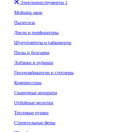
Электроинструменты 1
Мойщик окон
Пылесосы
Дрели и перфораторы
Шуруповёрты и гайковерты
Пилы и болгарки
Лобзики и рубанки
Гвоздезабиватели и степлеры
Компрессоры
Сварочные аппараты
Отбойные молотки
Тепловые пушки
Строительные фены