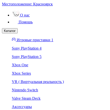
Местоположение:
Красноярск
О нас
Помощь
Каталог
Игровые приставки 1
Sony PlayStation 4
Sony PlayStation 5
Xbox One
Xbox Series
VR ( Виртуальная реальность )
Nintendo Switch
Valve Steam Deck
Аксессуары