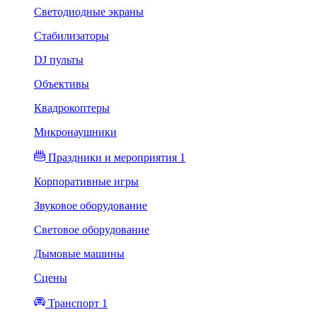
Светодиодные экраны
Стабилизаторы
DJ пульты
Объективы
Квадрокоптеры
Микронаушники
Праздники и мероприятия 1
Корпоративные игры
Звуковое оборудование
Световое оборудование
Дымовые машины
Сцены
Транспорт 1