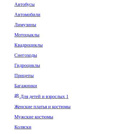
Автобусы
Автомобили
Лимузины
Мотоцыклы
Квадроциклы
Снегоходы
Гидроциклы
Прицепы
Багажники
Для детей и взрослых 1
Женские платья и костюмы
Мужские костюмы
Коляски