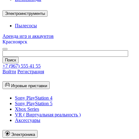
Электроинструменты
Пылесосы
Аренда игр и аккаунтов
Красноярск
+7 (967) 555 41 55
Войти
Регистрация
Игровые приставки
Sony PlayStation 4
Sony PlayStation 5
Xbox Series
VR ( Виртуальная реальность )
Аксессуары
Электроника