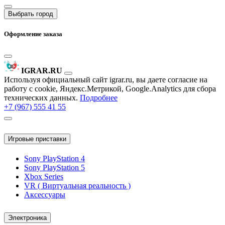
Выбрать город
Оформление заказа
IGRAR.RU
Используя официальный сайт igrar.ru, вы даете согласие на
работу с cookie, Яндекс.Метрикой, Google.Analytics для сбора
технических данных.
Подробнее
+7 (967) 555 41 55
Игровые приставки
Sony PlayStation 4
Sony PlayStation 5
Xbox Series
VR ( Виртуальная реальность )
Аксессуары
Электроника