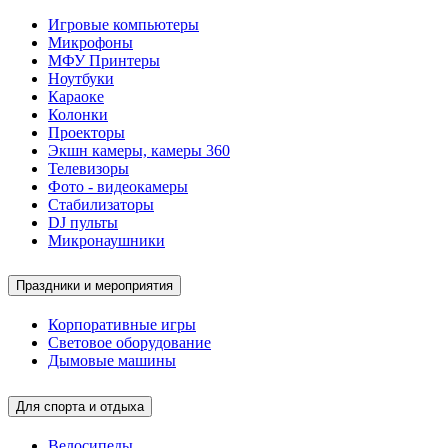
Игровые компьютеры
Микрофоны
МФУ Принтеры
Ноутбуки
Караоке
Колонки
Проекторы
Экшн камеры, камеры 360
Телевизоры
Фото - видеокамеры
Стабилизаторы
DJ пульты
Микронаушники
Праздники и мероприятия
Корпоративные игры
Световое оборудование
Дымовые машины
Для спорта и отдыха
Велосипеды