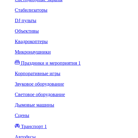
Стабилизаторы
DJ пульты
Объективы
Квадрокоптеры
Микронаушники
Праздники и мероприятия 1
Корпоративные игры
Звуковое оборудование
Световое оборудование
Дымовые машины
Сцены
Транспорт 1
Автобусы