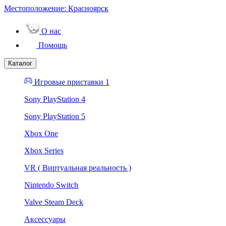
Местоположение:
Красноярск
О нас
Помощь
Каталог
Игровые приставки 1
Sony PlayStation 4
Sony PlayStation 5
Xbox One
Xbox Series
VR ( Виртуальная реальность )
Nintendo Switch
Valve Steam Deck
Аксессуары