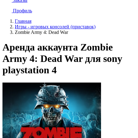
Заказы
Профиль
Главная
Игры - игровых консолей (приставок)
Zombie Army 4: Dead War
Аренда аккаунта Zombie
Army 4: Dead War для sony
playstation 4