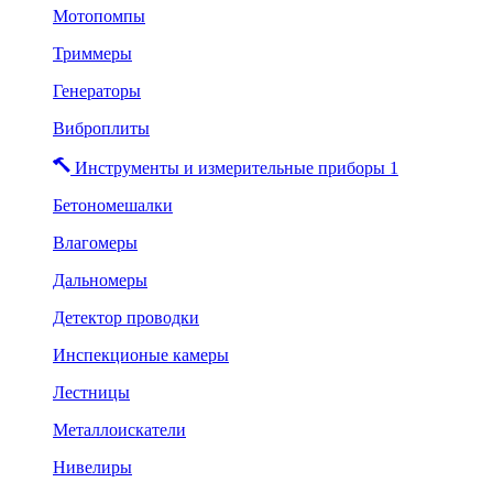
Мотопомпы
Триммеры
Генераторы
Виброплиты
Инструменты и измерительные приборы 1
Бетономешалки
Влагомеры
Дальномеры
Детектор проводки
Инспекционые камеры
Лестницы
Металлоискатели
Нивелиры