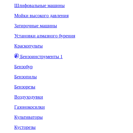
Шлифовальные машины
Мойки высокого давления
Затирочные машины
Установки алмазного бурения
Краскопульты
Бензоинструменты 1
Бензобур
Бензопилы
Бензорезы
Воздуходувки
Газонокосилки
Культиваторы
Кусторезы