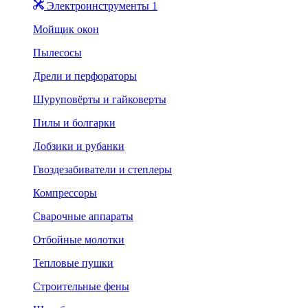
Электроинструменты 1
Мойщик окон
Пылесосы
Дрели и перфораторы
Шуруповёрты и гайковерты
Пилы и болгарки
Лобзики и рубанки
Гвоздезабиватели и степлеры
Компрессоры
Сварочные аппараты
Отбойные молотки
Тепловые пушки
Строительные фены