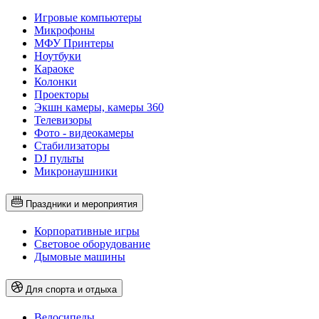
Игровые компьютеры
Микрофоны
МФУ Принтеры
Ноутбуки
Караоке
Колонки
Проекторы
Экшн камеры, камеры 360
Телевизоры
Фото - видеокамеры
Стабилизаторы
DJ пульты
Микронаушники
Праздники и мероприятия
Корпоративные игры
Световое оборудование
Дымовые машины
Для спорта и отдыха
Велосипеды