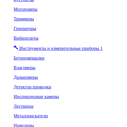
Мотопомпы
Триммеры
Генераторы
Виброплиты
Инструменты и измерительные приборы 1
Бетономешалки
Влагомеры
Дальномеры
Детектор проводки
Инспекционые камеры
Лестницы
Металлоискатели
Нивелиры