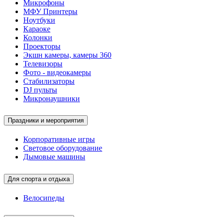
Микрофоны
МФУ Принтеры
Ноутбуки
Караоке
Колонки
Проекторы
Экшн камеры, камеры 360
Телевизоры
Фото - видеокамеры
Стабилизаторы
DJ пульты
Микронаушники
Праздники и мероприятия
Корпоративные игры
Световое оборудование
Дымовые машины
Для спорта и отдыха
Велосипеды