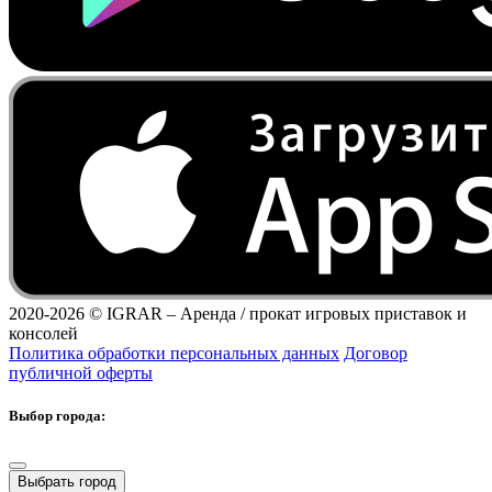
2020-2026 ©
IGRAR – Аренда / прокат игровых приставок и
консолей
Политика обработки персональных данных
Договор
публичной оферты
Выбор города:
Выбрать город