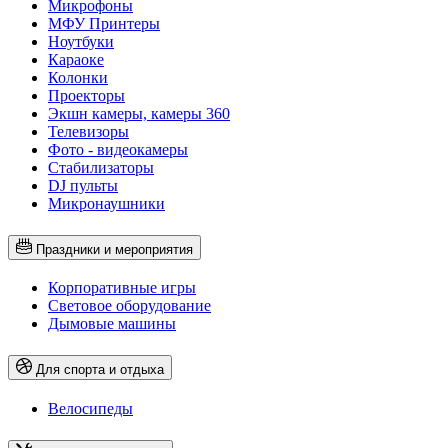
Микрофоны
МФУ Принтеры
Ноутбуки
Караоке
Колонки
Проекторы
Экшн камеры, камеры 360
Телевизоры
Фото - видеокамеры
Стабилизаторы
DJ пульты
Микронаушники
Праздники и мероприятия
Корпоративные игры
Световое оборудование
Дымовые машины
Для спорта и отдыха
Велосипеды