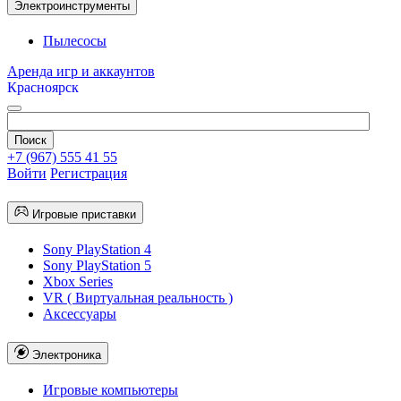
Электроинструменты
Пылесосы
Аренда игр и аккаунтов
Красноярск
+7 (967) 555 41 55
Войти
Регистрация
Игровые приставки
Sony PlayStation 4
Sony PlayStation 5
Xbox Series
VR ( Виртуальная реальность )
Аксессуары
Электроника
Игровые компьютеры