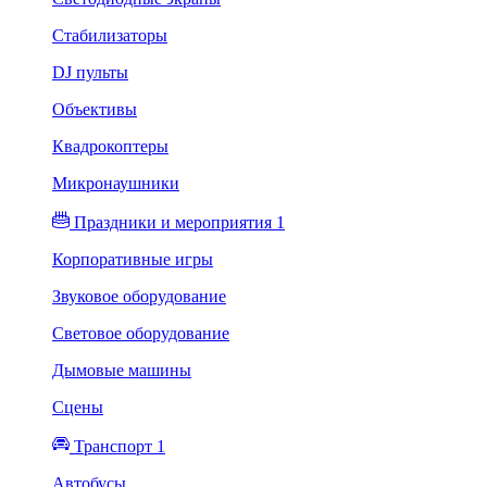
Стабилизаторы
DJ пульты
Объективы
Квадрокоптеры
Микронаушники
Праздники и мероприятия 1
Корпоративные игры
Звуковое оборудование
Световое оборудование
Дымовые машины
Сцены
Транспорт 1
Автобусы