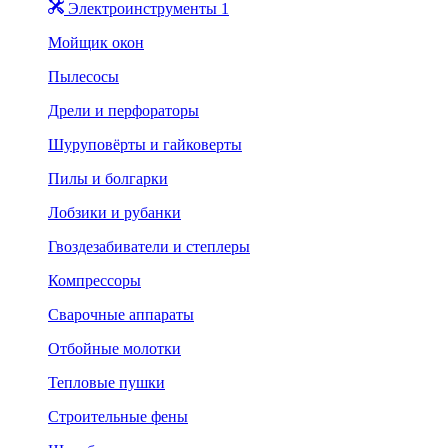
Электроинструменты 1
Мойщик окон
Пылесосы
Дрели и перфораторы
Шуруповёрты и гайковерты
Пилы и болгарки
Лобзики и рубанки
Гвоздезабиватели и степлеры
Компрессоры
Сварочные аппараты
Отбойные молотки
Тепловые пушки
Строительные фены