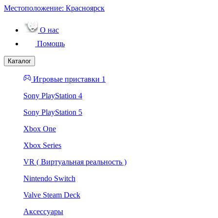
Местоположение:
Красноярск
О нас
Помощь
Каталог
Игровые приставки 1
Sony PlayStation 4
Sony PlayStation 5
Xbox One
Xbox Series
VR ( Виртуальная реальность )
Nintendo Switch
Valve Steam Deck
Аксессуары