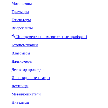
Мотопомпы
Триммеры
Генераторы
Виброплиты
Инструменты и измерительные приборы 1
Бетономешалки
Влагомеры
Дальномеры
Детектор проводки
Инспекционые камеры
Лестницы
Металлоискатели
Нивелиры