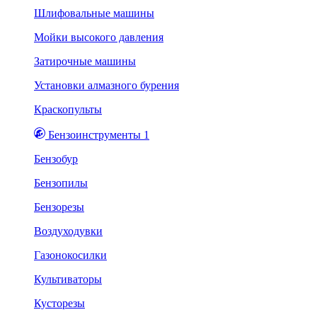
Шлифовальные машины
Мойки высокого давления
Затирочные машины
Установки алмазного бурения
Краскопульты
Бензоинструменты 1
Бензобур
Бензопилы
Бензорезы
Воздуходувки
Газонокосилки
Культиваторы
Кусторезы