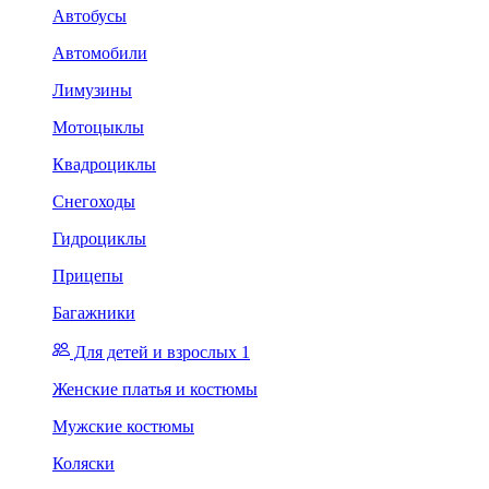
Автобусы
Автомобили
Лимузины
Мотоцыклы
Квадроциклы
Снегоходы
Гидроциклы
Прицепы
Багажники
Для детей и взрослых 1
Женские платья и костюмы
Мужские костюмы
Коляски