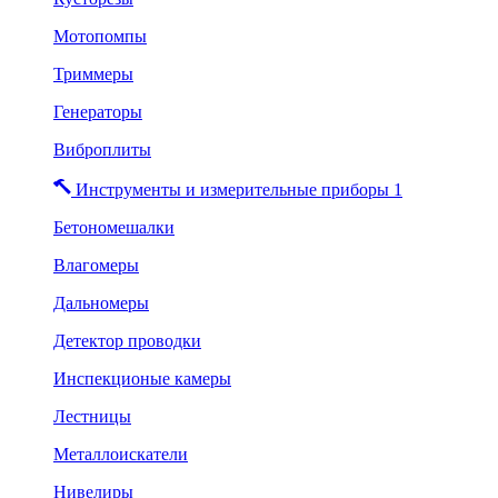
Мотопомпы
Триммеры
Генераторы
Виброплиты
Инструменты и измерительные приборы 1
Бетономешалки
Влагомеры
Дальномеры
Детектор проводки
Инспекционые камеры
Лестницы
Металлоискатели
Нивелиры