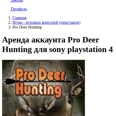
Заказы
Профиль
Главная
Игры - игровых консолей (приставок)
Pro Deer Hunting
Аренда аккаунта Pro Deer
Hunting для sony playstation 4