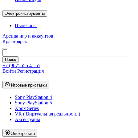
Электроинструменты
Пылесосы
Аренда игр и аккаунтов
Красноярск
+7 (967) 555 41 55
Войти
Регистрация
Игровые приставки
Sony PlayStation 4
Sony PlayStation 5
Xbox Series
VR ( Виртуальная реальность )
Аксессуары
Электроника