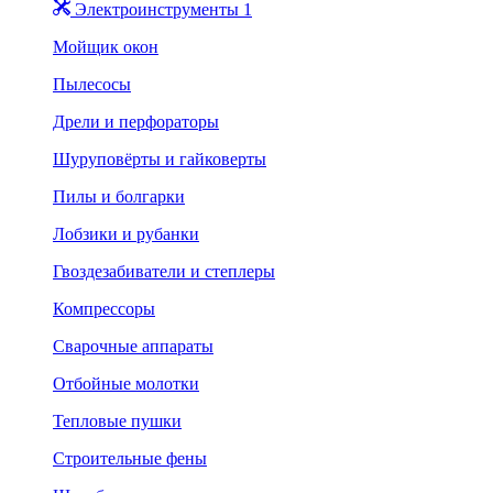
Электроинструменты 1
Мойщик окон
Пылесосы
Дрели и перфораторы
Шуруповёрты и гайковерты
Пилы и болгарки
Лобзики и рубанки
Гвоздезабиватели и степлеры
Компрессоры
Сварочные аппараты
Отбойные молотки
Тепловые пушки
Строительные фены