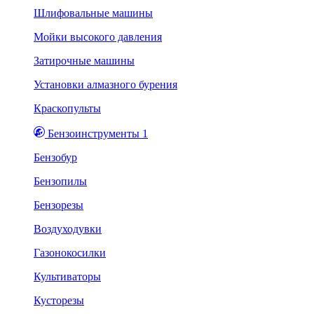
Шлифовальные машины
Мойки высокого давления
Затирочные машины
Установки алмазного бурения
Краскопульты
Бензоинструменты 1
Бензобур
Бензопилы
Бензорезы
Воздуходувки
Газонокосилки
Культиваторы
Кусторезы