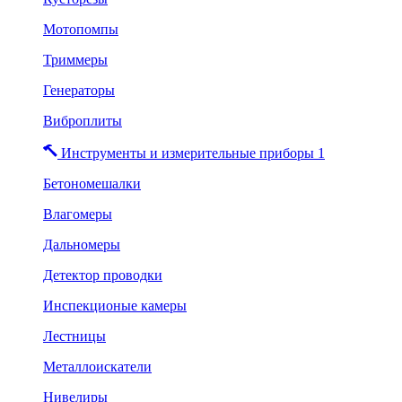
Мотопомпы
Триммеры
Генераторы
Виброплиты
Инструменты и измерительные приборы 1
Бетономешалки
Влагомеры
Дальномеры
Детектор проводки
Инспекционые камеры
Лестницы
Металлоискатели
Нивелиры