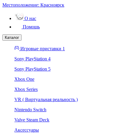
Местоположение:
Красноярск
О нас
Помощь
Каталог
Игровые приставки 1
Sony PlayStation 4
Sony PlayStation 5
Xbox One
Xbox Series
VR ( Виртуальная реальность )
Nintendo Switch
Valve Steam Deck
Аксессуары