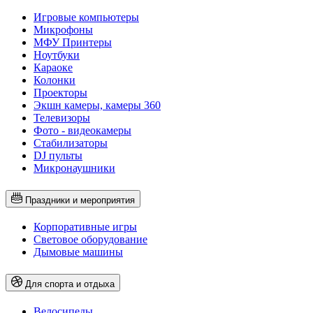
Игровые компьютеры
Микрофоны
МФУ Принтеры
Ноутбуки
Караоке
Колонки
Проекторы
Экшн камеры, камеры 360
Телевизоры
Фото - видеокамеры
Стабилизаторы
DJ пульты
Микронаушники
Праздники и мероприятия
Корпоративные игры
Световое оборудование
Дымовые машины
Для спорта и отдыха
Велосипеды