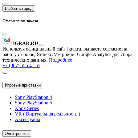
Выбрать город
Оформление заказа
IGRAR.RU
Используя официальный сайт igrar.ru, вы даете согласие на
работу с cookie, Яндекс.Метрикой, Google.Analytics для сбора
технических данных.
Подробнее
+7 (967) 555 41 55
Игровые приставки
Sony PlayStation 4
Sony PlayStation 5
Xbox Series
VR ( Виртуальная реальность )
Аксессуары
Электроника