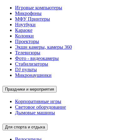
Игровые компьютеры
Микрофоны
МФУ Принтеры
Ноутбуки
Караоке
Колонки
Проекторы
Экшн камеры, камеры 360
Телевизоры
Фото - видеокамеры
Стабилизаторы
DJ пульты
Микронаушники
Праздники и мероприятия
Корпоративные игры
Световое оборудование
Дымовые машины
Для спорта и отдыха
Велосипеды