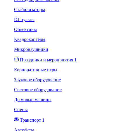
Стабилизаторы
DJ пульты
Объективы
Квадрокоптеры
Микронаушники
Праздники и мероприятия 1
Корпоративные игры
Звуковое оборудование
Световое оборудование
Дымовые машины
Сцены
Транспорт 1
Автобусы