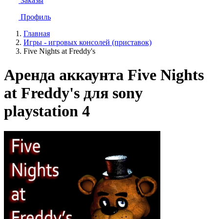
Заказы
Профиль
Главная
Игры - игровых консолей (приставок)
Five Nights at Freddy's
Аренда аккаунта Five Nights
at Freddy's для sony
playstation 4