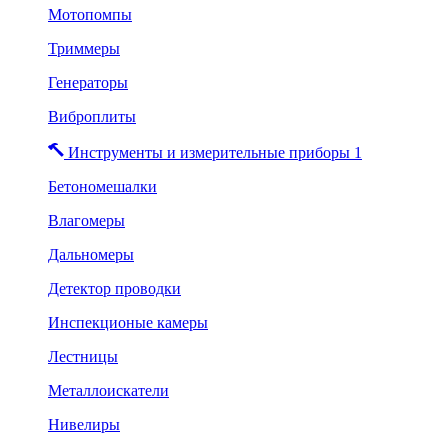
Мотопомпы
Триммеры
Генераторы
Виброплиты
Инструменты и измерительные приборы 1
Бетономешалки
Влагомеры
Дальномеры
Детектор проводки
Инспекционые камеры
Лестницы
Металлоискатели
Нивелиры