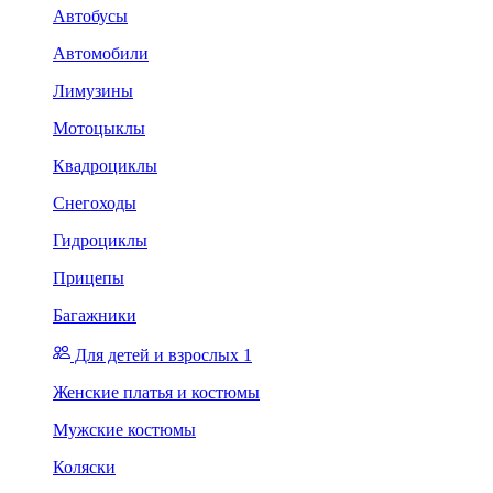
Автобусы
Автомобили
Лимузины
Мотоцыклы
Квадроциклы
Снегоходы
Гидроциклы
Прицепы
Багажники
Для детей и взрослых 1
Женские платья и костюмы
Мужские костюмы
Коляски