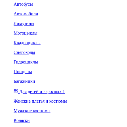
Автобусы
Автомобили
Лимузины
Мотоцыклы
Квадроциклы
Снегоходы
Гидроциклы
Прицепы
Багажники
Для детей и взрослых 1
Женские платья и костюмы
Мужские костюмы
Коляски