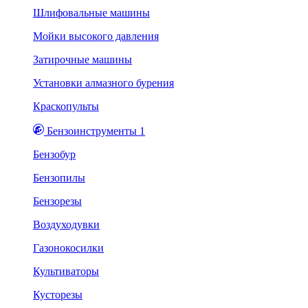
Шлифовальные машины
Мойки высокого давления
Затирочные машины
Установки алмазного бурения
Краскопульты
Бензоинструменты 1
Бензобур
Бензопилы
Бензорезы
Воздуходувки
Газонокосилки
Культиваторы
Кусторезы