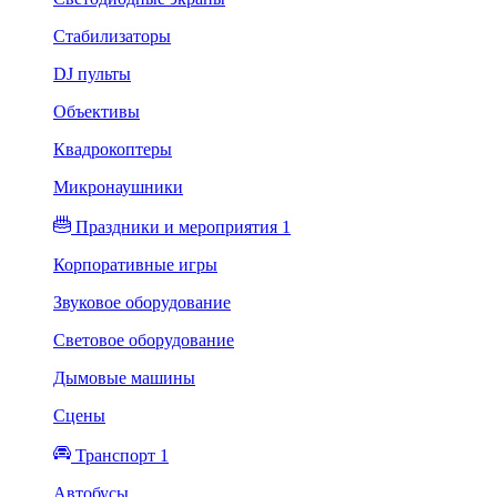
Стабилизаторы
DJ пульты
Объективы
Квадрокоптеры
Микронаушники
Праздники и мероприятия 1
Корпоративные игры
Звуковое оборудование
Световое оборудование
Дымовые машины
Сцены
Транспорт 1
Автобусы