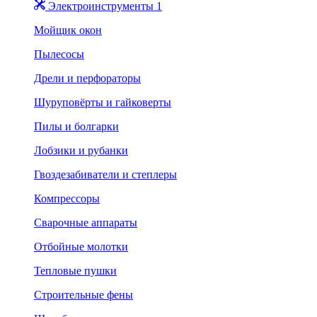
Электроинструменты 1
Мойщик окон
Пылесосы
Дрели и перфораторы
Шуруповёрты и гайковерты
Пилы и болгарки
Лобзики и рубанки
Гвоздезабиватели и степлеры
Компрессоры
Сварочные аппараты
Отбойные молотки
Тепловые пушки
Строительные фены