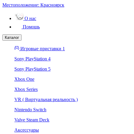
Местоположение:
Красноярск
О нас
Помощь
Каталог
Игровые приставки 1
Sony PlayStation 4
Sony PlayStation 5
Xbox One
Xbox Series
VR ( Виртуальная реальность )
Nintendo Switch
Valve Steam Deck
Аксессуары