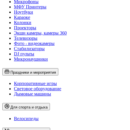
Микрофоны
МФУ Принтеры
Ноутбуки
Караоке
Колонки
Проекторы
Экшн камеры, камеры 360
Телевизоры
Фото - видеокамеры
Стабилизаторы
DJ пульты
Микронаушники
Праздники и мероприятия
Корпоративные игры
Световое оборудование
Дымовые машины
Для спорта и отдыха
Велосипеды