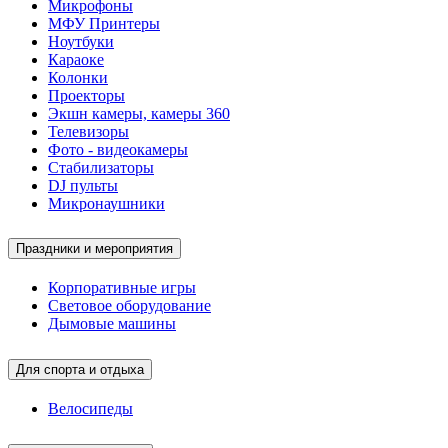
Микрофоны
МФУ Принтеры
Ноутбуки
Караоке
Колонки
Проекторы
Экшн камеры, камеры 360
Телевизоры
Фото - видеокамеры
Стабилизаторы
DJ пульты
Микронаушники
Праздники и мероприятия
Корпоративные игры
Световое оборудование
Дымовые машины
Для спорта и отдыха
Велосипеды