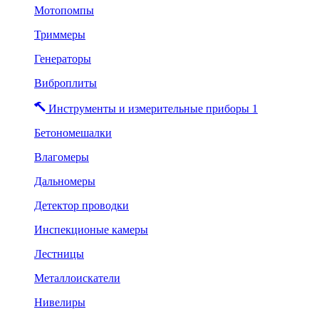
Мотопомпы
Триммеры
Генераторы
Виброплиты
Инструменты и измерительные приборы 1
Бетономешалки
Влагомеры
Дальномеры
Детектор проводки
Инспекционые камеры
Лестницы
Металлоискатели
Нивелиры