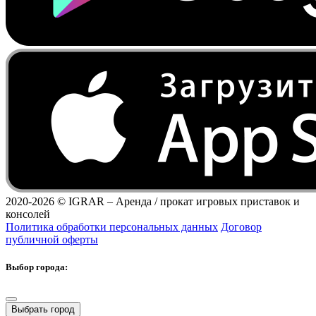
2020-2026 ©
IGRAR – Аренда / прокат игровых приставок и
консолей
Политика обработки персональных данных
Договор
публичной оферты
Выбор города:
Выбрать город