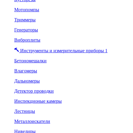
Мотопомпы
Триммеры
Генераторы
Виброплиты
Инструменты и измерительные приборы 1
Бетономешалки
Влагомеры
Дальномеры
Детектор проводки
Инспекционые камеры
Лестницы
Металлоискатели
Нивелиры