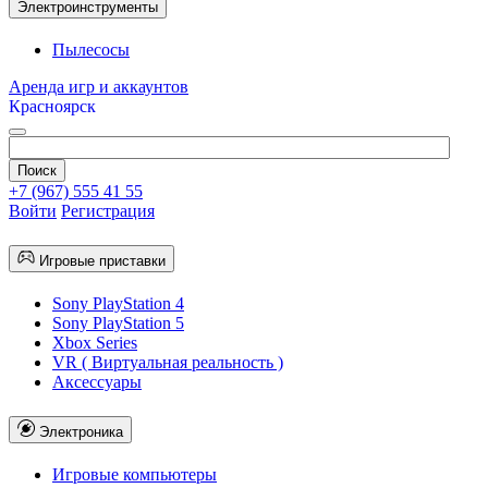
Электроинструменты
Пылесосы
Аренда игр и аккаунтов
Красноярск
+7 (967) 555 41 55
Войти
Регистрация
Игровые приставки
Sony PlayStation 4
Sony PlayStation 5
Xbox Series
VR ( Виртуальная реальность )
Аксессуары
Электроника
Игровые компьютеры