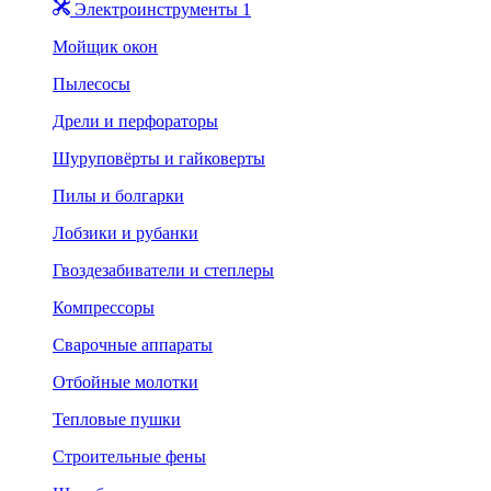
Электроинструменты 1
Мойщик окон
Пылесосы
Дрели и перфораторы
Шуруповёрты и гайковерты
Пилы и болгарки
Лобзики и рубанки
Гвоздезабиватели и степлеры
Компрессоры
Сварочные аппараты
Отбойные молотки
Тепловые пушки
Строительные фены