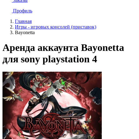
Заказы
Профиль
Главная
Игры - игровых консолей (приставок)
Bayonetta
Аренда аккаунта Bayonetta
для sony playstation 4