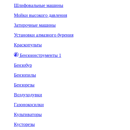
Шлифовальные машины
Мойки высокого давления
Затирочные машины
Установки алмазного бурения
Краскопульты
Бензоинструменты 1
Бензобур
Бензопилы
Бензорезы
Воздуходувки
Газонокосилки
Культиваторы
Кусторезы