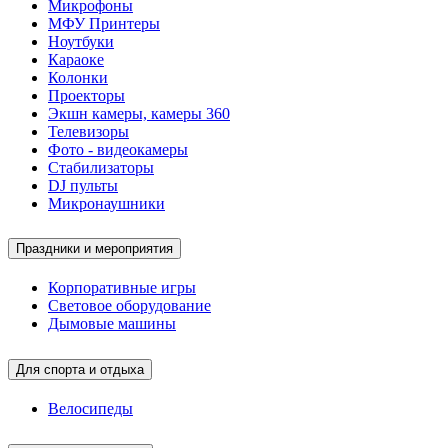
Микрофоны
МФУ Принтеры
Ноутбуки
Караоке
Колонки
Проекторы
Экшн камеры, камеры 360
Телевизоры
Фото - видеокамеры
Стабилизаторы
DJ пульты
Микронаушники
Праздники и мероприятия
Корпоративные игры
Световое оборудование
Дымовые машины
Для спорта и отдыха
Велосипеды