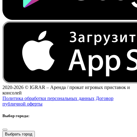
2020-2026 ©
IGRAR – Аренда / прокат игровых приставок и
консолей
Политика обработки персональных данных
Договор
публичной оферты
Выбор города:
Выбрать город