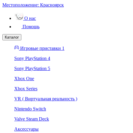
Местоположение:
Красноярск
О нас
Помощь
Каталог
Игровые приставки 1
Sony PlayStation 4
Sony PlayStation 5
Xbox One
Xbox Series
VR ( Виртуальная реальность )
Nintendo Switch
Valve Steam Deck
Аксессуары