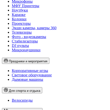
Микрофоны
МФУ Принтеры
Ноутбуки
Караоке
Колонки
Проекторы
Экшн камеры, камеры 360
Телевизоры
Фото - видеокамеры
Стабилизаторы
DJ пульты
Микронаушники
Праздники и мероприятия
Корпоративные игры
Световое оборудование
Дымовые машины
Для спорта и отдыха
Велосипеды