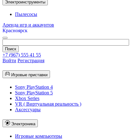
Электроинструменты
Пылесосы
Аренда игр и аккаунтов
Красноярск
+7 (967) 555 41 55
Войти
Регистрация
Игровые приставки
Sony PlayStation 4
Sony PlayStation 5
Xbox Series
VR ( Виртуальная реальность )
Аксессуары
Электроника
Игровые компьютеры