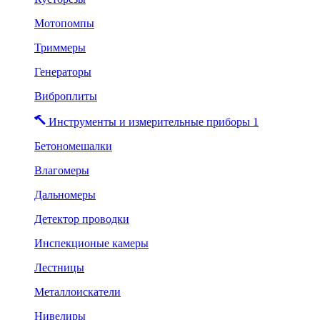
Мотопомпы
Триммеры
Генераторы
Виброплиты
Инструменты и измерительные приборы 1
Бетономешалки
Влагомеры
Дальномеры
Детектор проводки
Инспекционые камеры
Лестницы
Металлоискатели
Нивелиры