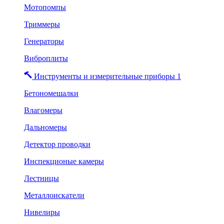
Мотопомпы
Триммеры
Генераторы
Виброплиты
Инструменты и измерительные приборы 1
Бетономешалки
Влагомеры
Дальномеры
Детектор проводки
Инспекционые камеры
Лестницы
Металлоискатели
Нивелиры