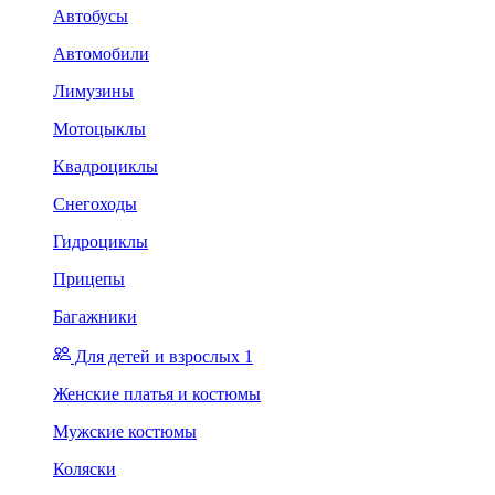
Автобусы
Автомобили
Лимузины
Мотоцыклы
Квадроциклы
Снегоходы
Гидроциклы
Прицепы
Багажники
Для детей и взрослых 1
Женские платья и костюмы
Мужские костюмы
Коляски