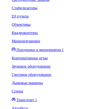
Стабилизаторы
DJ пульты
Объективы
Квадрокоптеры
Микронаушники
Праздники и мероприятия 1
Корпоративные игры
Звуковое оборудование
Световое оборудование
Дымовые машины
Сцены
Транспорт 1
Автобусы