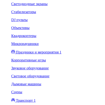
Светодиодные экраны
Стабилизаторы
DJ пульты
Объективы
Квадрокоптеры
Микронаушники
Праздники и мероприятия 1
Корпоративные игры
Звуковое оборудование
Световое оборудование
Дымовые машины
Сцены
Транспорт 1