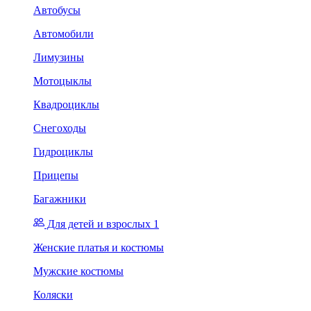
Автобусы
Автомобили
Лимузины
Мотоцыклы
Квадроциклы
Снегоходы
Гидроциклы
Прицепы
Багажники
Для детей и взрослых 1
Женские платья и костюмы
Мужские костюмы
Коляски