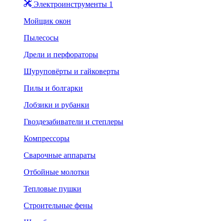
Электроинструменты 1
Мойщик окон
Пылесосы
Дрели и перфораторы
Шуруповёрты и гайковерты
Пилы и болгарки
Лобзики и рубанки
Гвоздезабиватели и степлеры
Компрессоры
Сварочные аппараты
Отбойные молотки
Тепловые пушки
Строительные фены