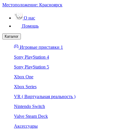
Местоположение:
Красноярск
О нас
Помощь
Каталог
Игровые приставки 1
Sony PlayStation 4
Sony PlayStation 5
Xbox One
Xbox Series
VR ( Виртуальная реальность )
Nintendo Switch
Valve Steam Deck
Аксессуары