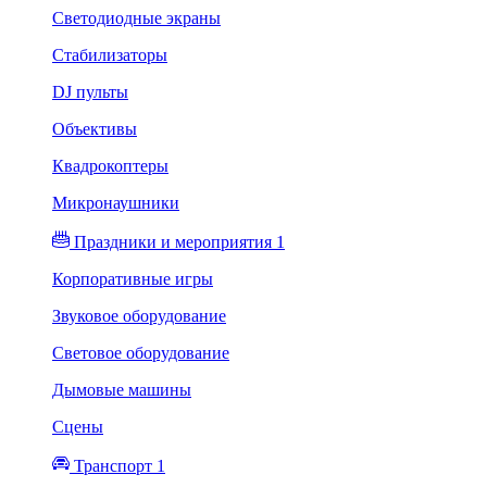
Светодиодные экраны
Стабилизаторы
DJ пульты
Объективы
Квадрокоптеры
Микронаушники
Праздники и мероприятия 1
Корпоративные игры
Звуковое оборудование
Световое оборудование
Дымовые машины
Сцены
Транспорт 1