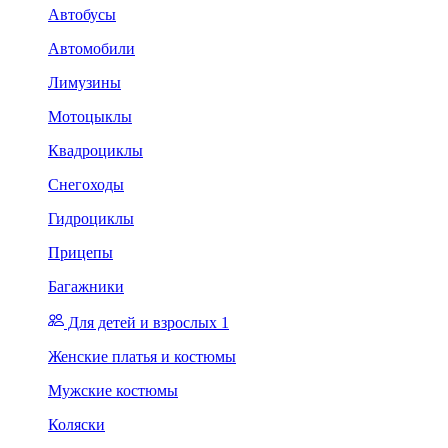
Автобусы
Автомобили
Лимузины
Мотоцыклы
Квадроциклы
Снегоходы
Гидроциклы
Прицепы
Багажники
Для детей и взрослых 1
Женские платья и костюмы
Мужские костюмы
Коляски