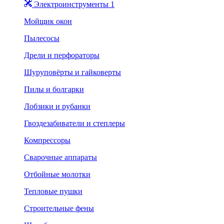
Электроинструменты 1
Мойщик окон
Пылесосы
Дрели и перфораторы
Шуруповёрты и гайковерты
Пилы и болгарки
Лобзики и рубанки
Гвоздезабиватели и степлеры
Компрессоры
Сварочные аппараты
Отбойные молотки
Тепловые пушки
Строительные фены