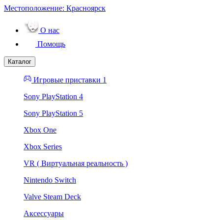
Местоположение:
Красноярск
О нас
Помощь
Каталог
Игровые приставки 1
Sony PlayStation 4
Sony PlayStation 5
Xbox One
Xbox Series
VR ( Виртуальная реальность )
Nintendo Switch
Valve Steam Deck
Аксессуары