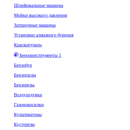
Шлифовальные машины
Мойки высокого давления
Затирочные машины
Установки алмазного бурения
Краскопульты
Бензоинструменты 1
Бензобур
Бензопилы
Бензорезы
Воздуходувки
Газонокосилки
Культиваторы
Кусторезы