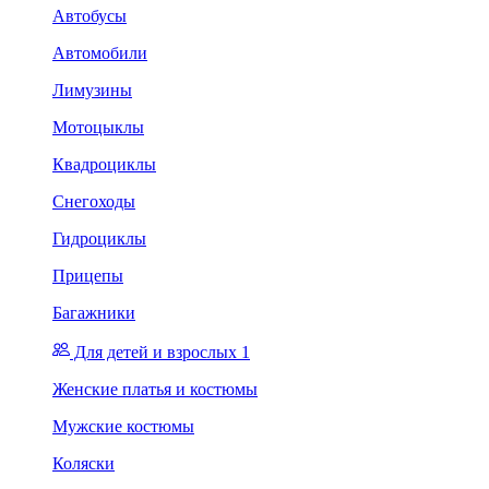
Автобусы
Автомобили
Лимузины
Мотоцыклы
Квадроциклы
Снегоходы
Гидроциклы
Прицепы
Багажники
Для детей и взрослых 1
Женские платья и костюмы
Мужские костюмы
Коляски