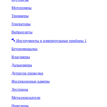
Мотопомпы
Триммеры
Генераторы
Виброплиты
Инструменты и измерительные приборы 1
Бетономешалки
Влагомеры
Дальномеры
Детектор проводки
Инспекционые камеры
Лестницы
Металлоискатели
Нивелиры