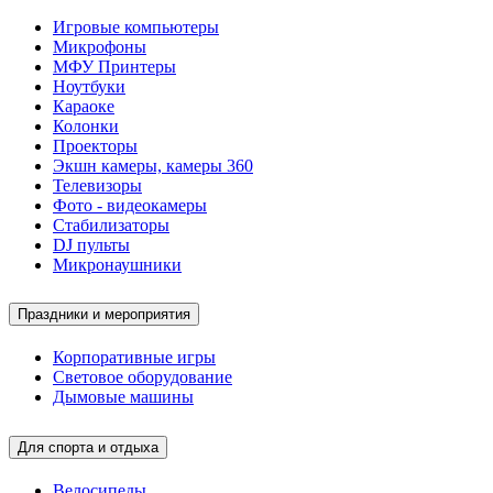
Игровые компьютеры
Микрофоны
МФУ Принтеры
Ноутбуки
Караоке
Колонки
Проекторы
Экшн камеры, камеры 360
Телевизоры
Фото - видеокамеры
Стабилизаторы
DJ пульты
Микронаушники
Праздники и мероприятия
Корпоративные игры
Световое оборудование
Дымовые машины
Для спорта и отдыха
Велосипеды