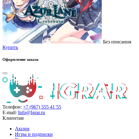
Без описания
Купить
Оформление заказа
Телефон:
+7 (967) 555 41 55
E-mail:
Info@Igrar.ru
Клиентам
Акции
Игры и подписки