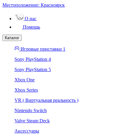
Местоположение:
Красноярск
О нас
Помощь
Каталог
Игровые приставки 1
Sony PlayStation 4
Sony PlayStation 5
Xbox One
Xbox Series
VR ( Виртуальная реальность )
Nintendo Switch
Valve Steam Deck
Аксессуары