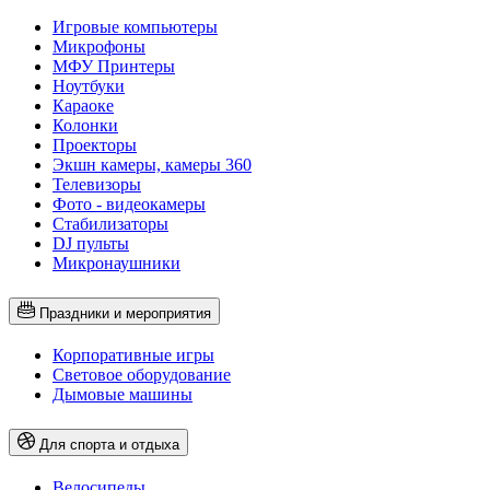
Игровые компьютеры
Микрофоны
МФУ Принтеры
Ноутбуки
Караоке
Колонки
Проекторы
Экшн камеры, камеры 360
Телевизоры
Фото - видеокамеры
Стабилизаторы
DJ пульты
Микронаушники
Праздники и мероприятия
Корпоративные игры
Световое оборудование
Дымовые машины
Для спорта и отдыха
Велосипеды