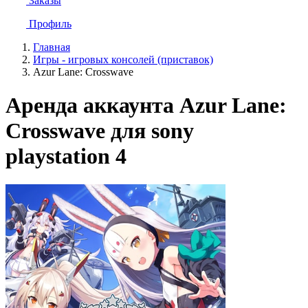
Заказы
Профиль
Главная
Игры - игровых консолей (приставок)
Azur Lane: Crosswave
Аренда аккаунта Azur Lane:
Crosswave для sony
playstation 4