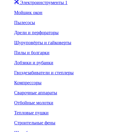
Электроинструменты 1
Мойщик окон
Пылесосы
Дрели и перфораторы
Шуруповёрты и гайковерты
Пилы и болгарки
Лобзики и рубанки
Гвоздезабиватели и степлеры
Компрессоры
Сварочные аппараты
Отбойные молотки
Тепловые пушки
Строительные фены