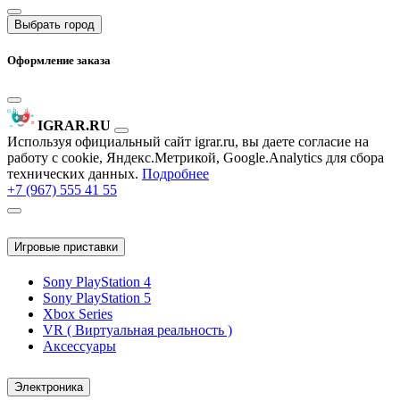
Выбрать город
Оформление заказа
IGRAR.RU
Используя официальный сайт igrar.ru, вы даете согласие на
работу с cookie, Яндекс.Метрикой, Google.Analytics для сбора
технических данных.
Подробнее
+7 (967) 555 41 55
Игровые приставки
Sony PlayStation 4
Sony PlayStation 5
Xbox Series
VR ( Виртуальная реальность )
Аксессуары
Электроника