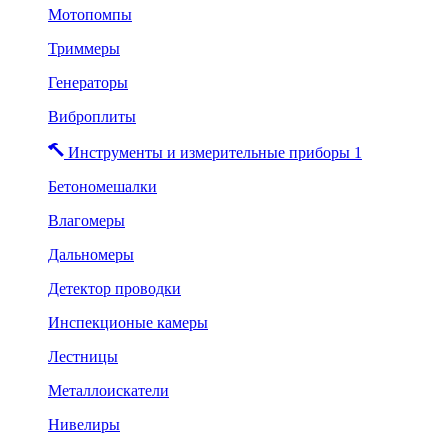
Мотопомпы
Триммеры
Генераторы
Виброплиты
Инструменты и измерительные приборы 1
Бетономешалки
Влагомеры
Дальномеры
Детектор проводки
Инспекционые камеры
Лестницы
Металлоискатели
Нивелиры