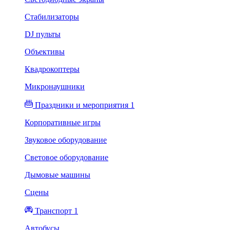
Стабилизаторы
DJ пульты
Объективы
Квадрокоптеры
Микронаушники
Праздники и мероприятия 1
Корпоративные игры
Звуковое оборудование
Световое оборудование
Дымовые машины
Сцены
Транспорт 1
Автобусы