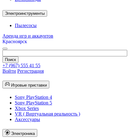
Электроинструменты
Пылесосы
Аренда игр и аккаунтов
Красноярск
+7 (967) 555 41 55
Войти
Регистрация
Игровые приставки
Sony PlayStation 4
Sony PlayStation 5
Xbox Series
VR ( Виртуальная реальность )
Аксессуары
Электроника