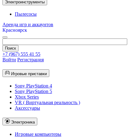
Электроинструменты
Пылесосы
Аренда игр и аккаунтов
Красноярск
+7 (967) 555 41 55
Войти
Регистрация
Игровые приставки
Sony PlayStation 4
Sony PlayStation 5
Xbox Series
VR ( Виртуальная реальность )
Аксессуары
Электроника
Игровые компьютеры