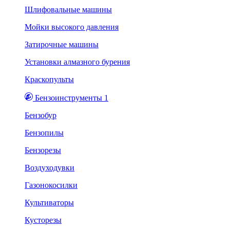
Шлифовальные машины
Мойки высокого давления
Затирочные машины
Установки алмазного бурения
Краскопульты
Бензоинструменты 1
Бензобур
Бензопилы
Бензорезы
Воздуходувки
Газонокосилки
Культиваторы
Кусторезы