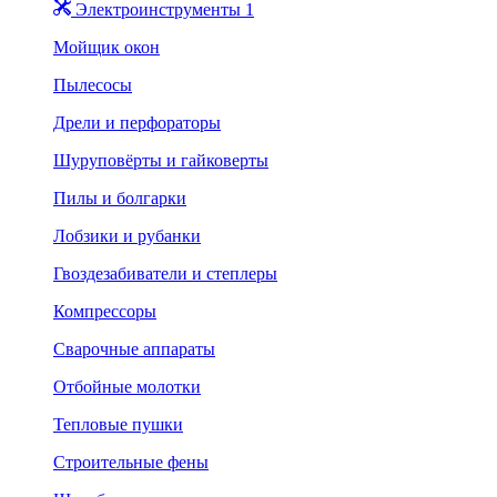
Электроинструменты 1
Мойщик окон
Пылесосы
Дрели и перфораторы
Шуруповёрты и гайковерты
Пилы и болгарки
Лобзики и рубанки
Гвоздезабиватели и степлеры
Компрессоры
Сварочные аппараты
Отбойные молотки
Тепловые пушки
Строительные фены