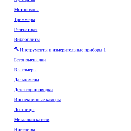
Мотопомпы
Триммеры
Генераторы
Виброплиты
Инструменты и измерительные приборы 1
Бетономешалки
Влагомеры
Дальномеры
Детектор проводки
Инспекционые камеры
Лестницы
Металлоискатели
Нивелиры