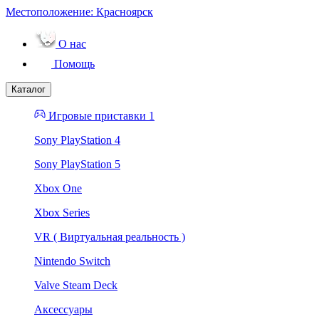
Местоположение:
Красноярск
О нас
Помощь
Каталог
Игровые приставки 1
Sony PlayStation 4
Sony PlayStation 5
Xbox One
Xbox Series
VR ( Виртуальная реальность )
Nintendo Switch
Valve Steam Deck
Аксессуары