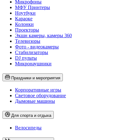
Микрофоны
МФУ Принтеры
Ноутбуки
Караоке
Колонки
Проекторы
Экшн камеры, камеры 360
Телевизоры
Фото - видеокамеры
Стабилизаторы
DJ пульты
Микронаушники
Праздники и мероприятия
Корпоративные игры
Световое оборудование
Дымовые машины
Для спорта и отдыха
Велосипеды