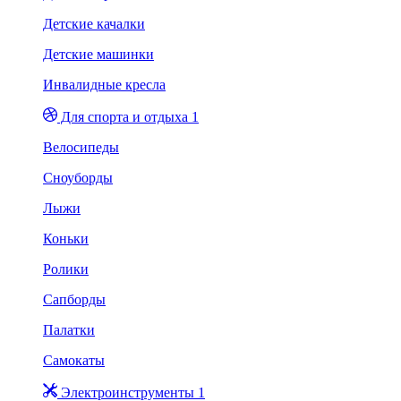
Детские качалки
Детские машинки
Инвалидные кресла
Для спорта и отдыха 1
Велосипеды
Сноуборды
Лыжи
Коньки
Ролики
Сапборды
Палатки
Самокаты
Электроинструменты 1