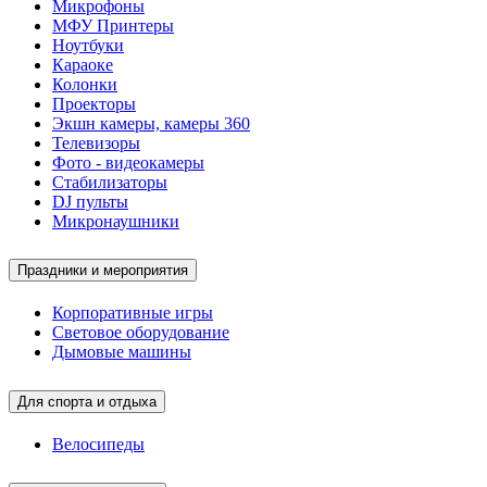
Микрофоны
МФУ Принтеры
Ноутбуки
Караоке
Колонки
Проекторы
Экшн камеры, камеры 360
Телевизоры
Фото - видеокамеры
Стабилизаторы
DJ пульты
Микронаушники
Праздники и мероприятия
Корпоративные игры
Световое оборудование
Дымовые машины
Для спорта и отдыха
Велосипеды