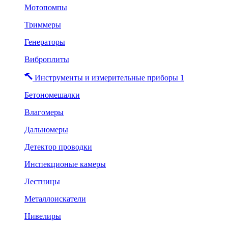
Мотопомпы
Триммеры
Генераторы
Виброплиты
Инструменты и измерительные приборы 1
Бетономешалки
Влагомеры
Дальномеры
Детектор проводки
Инспекционые камеры
Лестницы
Металлоискатели
Нивелиры