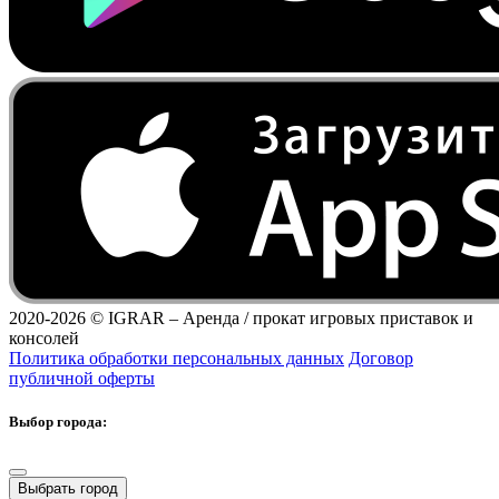
2020-2026 ©
IGRAR – Аренда / прокат игровых приставок и
консолей
Политика обработки персональных данных
Договор
публичной оферты
Выбор города:
Выбрать город