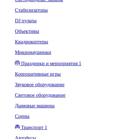
Стабилизаторы
DJ пульты
Объективы
Квадрокоптеры
Микронаушники
Праздники и мероприятия 1
Корпоративные игры
Звуковое оборудование
Световое оборудование
Дымовые машины
Сцены
Транспорт 1
Автобусы