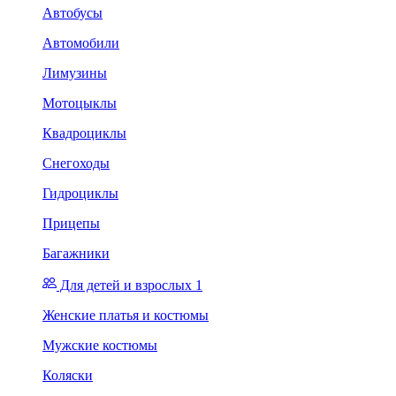
Автобусы
Автомобили
Лимузины
Мотоцыклы
Квадроциклы
Снегоходы
Гидроциклы
Прицепы
Багажники
Для детей и взрослых 1
Женские платья и костюмы
Мужские костюмы
Коляски