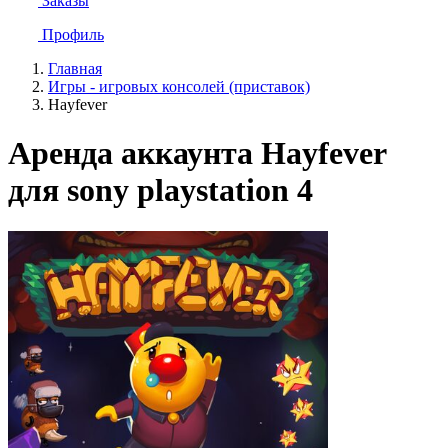
Заказы
Профиль
Главная
Игры - игровых консолей (приставок)
Hayfever
Аренда аккаунта Hayfever
для sony playstation 4