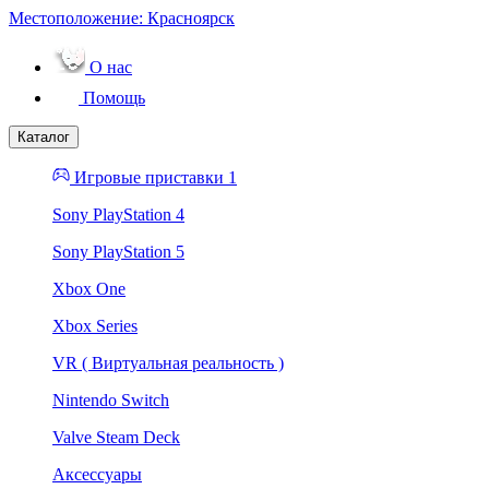
Местоположение:
Красноярск
О нас
Помощь
Каталог
Игровые приставки 1
Sony PlayStation 4
Sony PlayStation 5
Xbox One
Xbox Series
VR ( Виртуальная реальность )
Nintendo Switch
Valve Steam Deck
Аксессуары