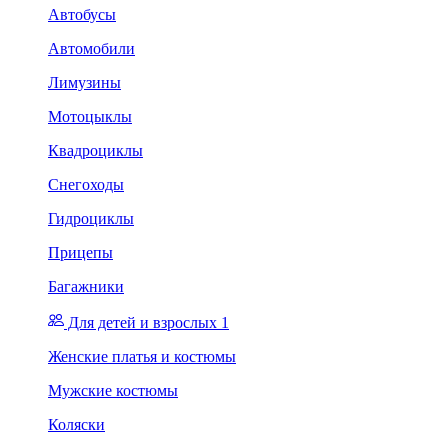
Автобусы
Автомобили
Лимузины
Мотоцыклы
Квадроциклы
Снегоходы
Гидроциклы
Прицепы
Багажники
Для детей и взрослых 1
Женские платья и костюмы
Мужские костюмы
Коляски