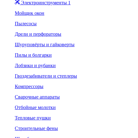
Электроинструменты 1
Мойщик окон
Пылесосы
Дрели и перфораторы
Шуруповёрты и гайковерты
Пилы и болгарки
Лобзики и рубанки
Гвоздезабиватели и степлеры
Компрессоры
Сварочные аппараты
Отбойные молотки
Тепловые пушки
Строительные фены