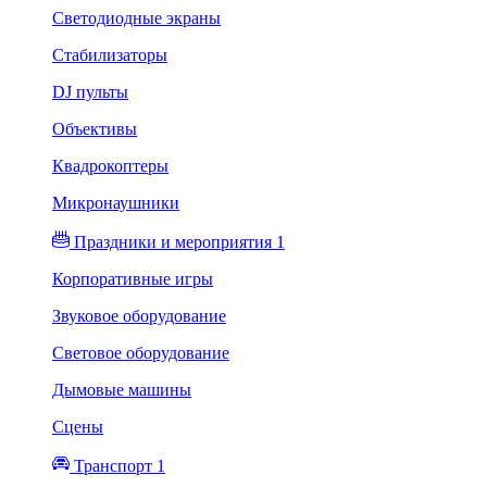
Светодиодные экраны
Стабилизаторы
DJ пульты
Объективы
Квадрокоптеры
Микронаушники
Праздники и мероприятия 1
Корпоративные игры
Звуковое оборудование
Световое оборудование
Дымовые машины
Сцены
Транспорт 1