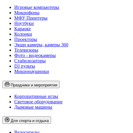
Игровые компьютеры
Микрофоны
МФУ Принтеры
Ноутбуки
Караоке
Колонки
Проекторы
Экшн камеры, камеры 360
Телевизоры
Фото - видеокамеры
Стабилизаторы
DJ пульты
Микронаушники
Праздники и мероприятия
Корпоративные игры
Световое оборудование
Дымовые машины
Для спорта и отдыха
Велосипеды