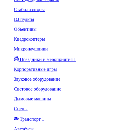
Стабилизаторы
DJ пульты
Объективы
Квадрокоптеры
Микронаушники
Праздники и мероприятия 1
Корпоративные игры
Звуковое оборудование
Световое оборудование
Дымовые машины
Сцены
Транспорт 1
Автобусы