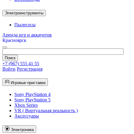
Электроинструменты
Пылесосы
Аренда игр и аккаунтов
Красноярск
+7 (967) 555 41 55
Войти
Регистрация
Игровые приставки
Sony PlayStation 4
Sony PlayStation 5
Xbox Series
VR ( Виртуальная реальность )
Аксессуары
Электроника