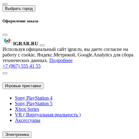
Выбрать город
Оформление заказа
IGRAR.RU
Используя официальный сайт igrar.ru, вы даете согласие на
работу с cookie, Яндекс.Метрикой, Google.Analytics для сбора
технических данных.
Подробнее
+7 (967) 555 41 55
Игровые приставки
Sony PlayStation 4
Sony PlayStation 5
Xbox Series
VR ( Виртуальная реальность )
Аксессуары
Электроника