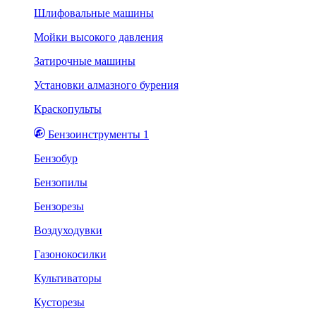
Шлифовальные машины
Мойки высокого давления
Затирочные машины
Установки алмазного бурения
Краскопульты
Бензоинструменты 1
Бензобур
Бензопилы
Бензорезы
Воздуходувки
Газонокосилки
Культиваторы
Кусторезы