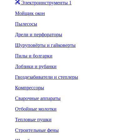
Электроинструменты 1
Мойщик окон
Пылесосы
Дрели и перфораторы
Шуруповёрты и гайковерты
Пилы и болгарки
Лобзики и рубанки
Гвоздезабиватели и степлеры
Компрессоры
Сварочные аппараты
Отбойные молотки
Тепловые пушки
Строительные фены