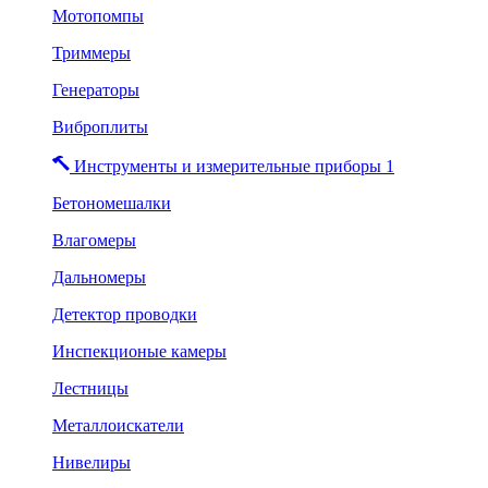
Мотопомпы
Триммеры
Генераторы
Виброплиты
Инструменты и измерительные приборы 1
Бетономешалки
Влагомеры
Дальномеры
Детектор проводки
Инспекционые камеры
Лестницы
Металлоискатели
Нивелиры