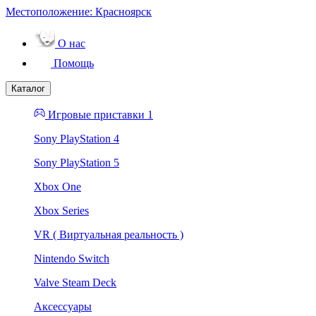
Местоположение:
Красноярск
О нас
Помощь
Каталог
Игровые приставки 1
Sony PlayStation 4
Sony PlayStation 5
Xbox One
Xbox Series
VR ( Виртуальная реальность )
Nintendo Switch
Valve Steam Deck
Аксессуары