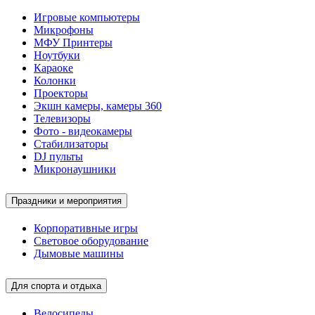
Игровые компьютеры
Микрофоны
МФУ Принтеры
Ноутбуки
Караоке
Колонки
Проекторы
Экшн камеры, камеры 360
Телевизоры
Фото - видеокамеры
Стабилизаторы
DJ пульты
Микронаушники
Праздники и мероприятия
Корпоративные игры
Световое оборудование
Дымовые машины
Для спорта и отдыха
Велосипеды