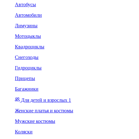
Автобусы
Автомобили
Лимузины
Мотоцыклы
Квадроциклы
Снегоходы
Гидроциклы
Прицепы
Багажники
Для детей и взрослых 1
Женские платья и костюмы
Мужские костюмы
Коляски