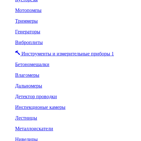
Мотопомпы
Триммеры
Генераторы
Виброплиты
Инструменты и измерительные приборы 1
Бетономешалки
Влагомеры
Дальномеры
Детектор проводки
Инспекционые камеры
Лестницы
Металлоискатели
Нивелиры